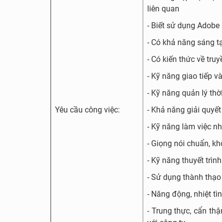
liên quan
- Biết sử dụng Adobe 
- Có khả năng sáng t
- Có kiến thức về tru
- Kỹ năng giao tiếp và
- Kỹ năng quản lý thờ
Yêu cầu công việc:
- Khả năng giải quyết
- Kỹ năng làm việc n
- Giọng nói chuẩn, k
- Kỹ năng thuyết trìn
- Sử dụng thành thạo 
- Năng động, nhiệt tì
- Trung thực, cẩn thậ