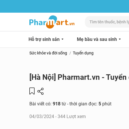
Hỗ trợ sinh sản
Mẹ bầu và sau sinh
Sức khỏe và đời sống
Tuyển dụng
[Hà Nội] Pharmart.vn - Tuyển
Bài viết có:
918
từ - thời gian đọc:
5
phút
04/03/2024
- 344 Lượt xem