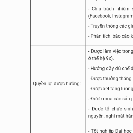
- Chịu trách nhiệm
(Facebook, Instagram
- Truyền thông các gi
- Phân tích, báo cáo 
- Được làm việc tron
ở thế hệ 9x).
- Hưởng đầy đủ chế đ
- Được thưởng tháng 
Quyền lợi được hưởng:
- Được xét tăng lươn
- Được mua các sản p
- Được tổ chức sinh
nguyện, nghỉ mát hàn
- Tốt nghiệp Đại họ