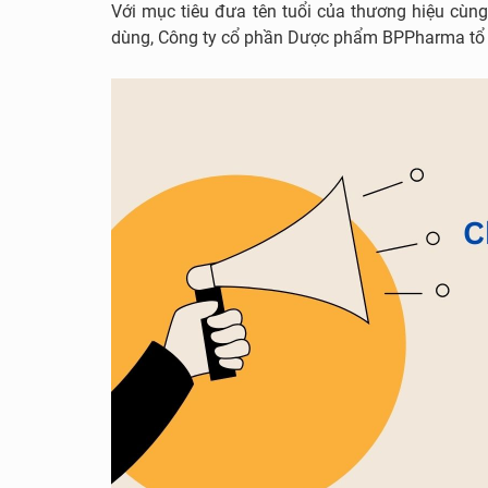
Với mục tiêu đưa tên tuổi của thương hiệu cùng
dùng, Công ty cổ phần Dược phẩm BPPharma tổ c