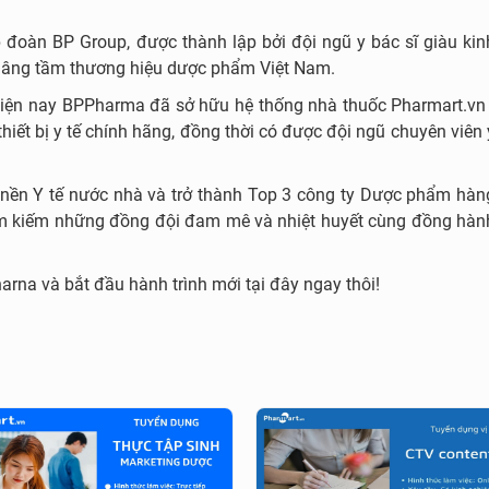
đoàn BP Group, được thành lập bởi đội ngũ y bác sĩ giàu kin
 nâng tầm thương hiệu dược phẩm Việt Nam.
hiện nay BPPharma đã sở hữu hệ thống nhà thuốc Pharmart.vn 
ết bị y tế chính hãng, đồng thời có được đội ngũ chuyên viên 
 nền Y tế nước nhà và trở thành Top 3 công ty Dược phẩm hàn
 tìm kiếm những đồng đội đam mê và nhiệt huyết cùng đồng hàn
rna và bắt đầu hành trình mới tại đây ngay thôi!