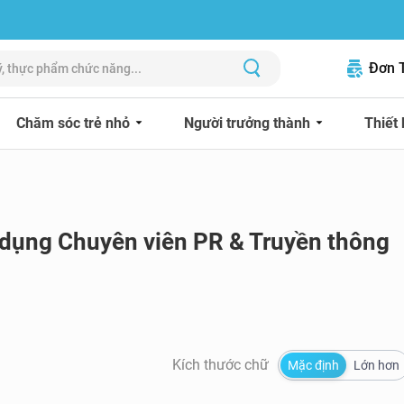
Đơn 
Chăm sóc trẻ nhỏ
Người trưởng thành
Thiết 
 dụng Chuyên viên PR & Truyền thông
Kích thước chữ
Mặc định
Lớn hơn