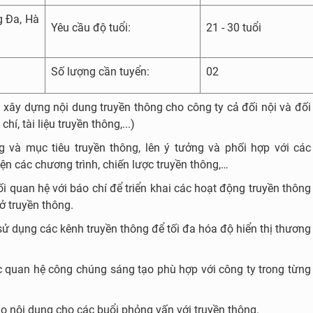
g Đa, Hà
Yêu cầu độ tuổi:
21 - 30 tuổi
Số lượng cần tuyển:
02
à xây dựng nội dung truyền thông cho công ty cả đối nội và đối
hí, tài liệu truyền thông,...)
g và mục tiêu truyền thông, lên ý tưởng và phối hợp với các
ện các chương trình, chiến lược truyền thông,…
ối quan hệ với báo chí để triển khai các hoạt động truyền thông
sở truyền thông.
sử dụng các kênh truyền thông để tối đa hóa độ hiển thị thương
ợc quan hệ công chúng sáng tạo phù hợp với công ty trong từng
ảo nội dung cho các buổi phỏng vấn với truyền thông.