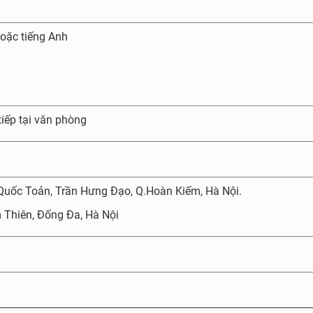
hoặc tiếng Anh
tiếp tại văn phòng
 Quốc Toản, Trần Hưng Đạo, Q.Hoàn Kiếm, Hà Nội.
 Thiên, Đống Đa, Hà Nội