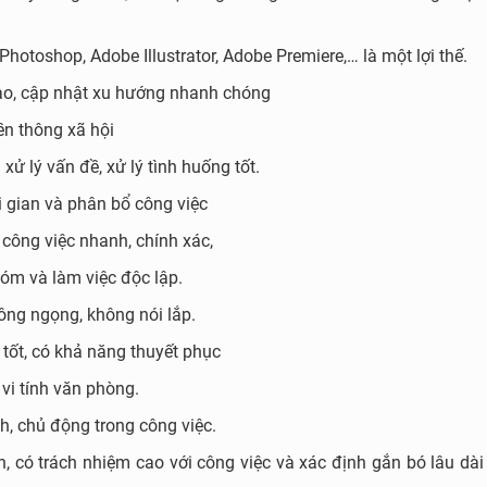
Photoshop, Adobe Illustrator, Adobe Premiere,… là một lợi thế.
ạo, cập nhật xu hướng nhanh chóng
yền thông xã hội
 xử lý vấn đề, xử lý tình huống tốt.
i gian và phân bổ công việc
 công việc nhanh, chính xác,
hóm và làm việc độc lập.
hông ngọng, không nói lắp.
h tốt, có khả năng thuyết phục
vi tính văn phòng.
nh, chủ động trong công việc.
n, có trách nhiệm cao với công việc và xác định gắn bó lâu dài