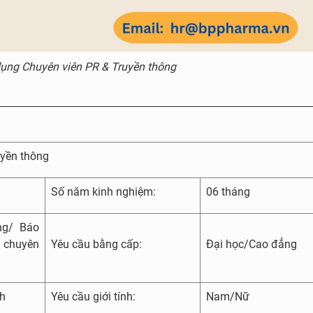
dụng Chuyên viên PR & Truyền thông
uyền thông
Số năm kinh nghiệm:
06 tháng
ng/ Báo
c chuyên
Yêu cầu bằng cấp:
Đại học/Cao đẳng
nh
Yêu cầu giới tính:
Nam/Nữ