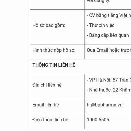
với công ty.
- CV bằng tiếng Việt 
Hồ sơ bao gồm:
- Thư xin việc
- Bằng cấp liên quan
Hình thức nộp hồ sơ:
Qua Email hoặc trực 
THÔNG TIN LIÊN HỆ
- VP Hà Nội: 57 Trần
Địa chỉ liên hệ
- Nhà thuốc: 22 Khâm
Email liên hệ
hr@bppharma.vn
Điện thoại liên hệ
1900 6505