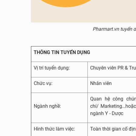
Pharmart.vn tuyển 
THÔNG TIN TUYỂN DỤNG
Vị trí tuyển dụng:
Chuyên viên PR & Tr
Chức vụ:
Nhân viên
Quan hệ công chú
Ngành nghề:
chí/ Marketing…hoặ
ngành Y - Dược
Hình thức làm việc:
Toàn thời gian cố đị