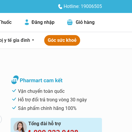
Hotline: 19006505
Thuốc
Đăng nhập
Giỏ hàng
bị y tế gia đình
Góc sức khoẻ
Vận chuyển toàn quốc
Hỗ trợ đổi trả trong vòng 30 ngày
Sản phẩm chính hãng 100%
Tổng đài hỗ trợ