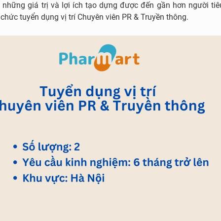
 những giá trị và lợi ích tạo dựng được đến gần hơn người tiê
hức tuyển dụng vị trí Chuyên viên PR & Truyền thông.