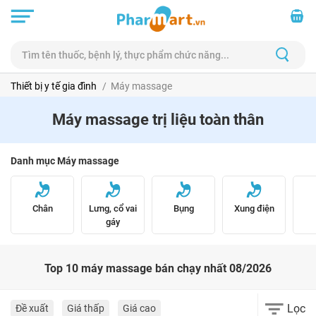
Thiết bị y tế gia đình
Máy massage
Máy massage trị liệu toàn thân
Danh mục Máy massage
Chân
Lưng, cổ vai
Bụng
Xung điện
gáy
Top 10 máy massage bán chạy nhất 08/2026
Lọc
Đề xuất
Giá thấp
Giá cao