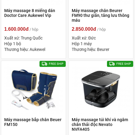
Máy massage 8 miếng dán
Máy massage chân Beurer
Doctor Care Aukewel Vip
FM90 thư giãn, tăng lưu thông
máu
1.600.000đ
2.850.000đ
/ hộp
/ hộp
Xuất xứ: Trung Quốc
Xuất xứ: Đức
Hộp 1 bộ
Hộp 1 máy
Thương hiệu: Aukewel
Thương hiệu: Beurer
FREE SHIP
FREE SHIP
Máy massage bắp chân Beuer
Máy massage túi khí và ngâm
FM150
chân thải độc Nevato
NVFA405