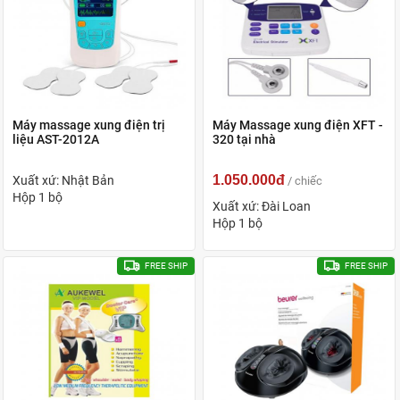
Máy massage xung điện trị
Máy Massage xung điện XFT -
liệu AST-2012A
320 tại nhà
1.050.000đ
Xuất xứ: Nhật Bản
/ chiếc
Hộp 1 bộ
Xuất xứ: Đài Loan
Hộp 1 bộ
FREE SHIP
FREE SHIP