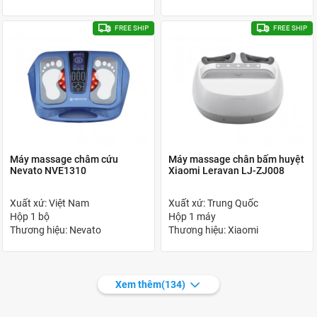
FREE SHIP
FREE SHIP
Máy massage châm cứu
Máy massage chân bấm huyệt
Nevato NVE1310
Xiaomi Leravan LJ-ZJ008
Xuất xứ: Việt Nam
Xuất xứ: Trung Quốc
Hộp 1 bộ
Hộp 1 máy
Thương hiệu: Nevato
Thương hiệu: Xiaomi
Xem thêm
(134)