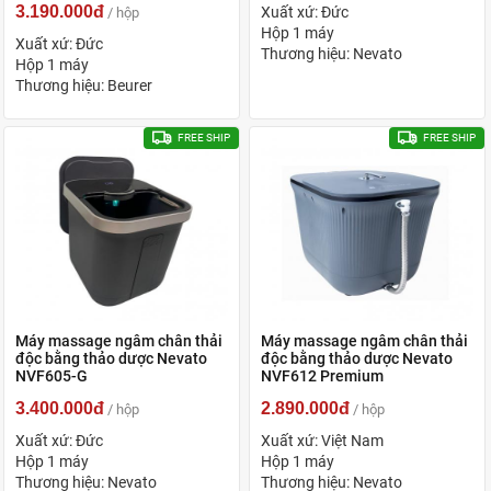
3.190.000đ
Xuất xứ: Đức
/ hộp
Hộp 1 máy
Xuất xứ: Đức
Thương hiệu: Nevato
Hộp 1 máy
Thương hiệu: Beurer
FREE SHIP
FREE SHIP
Máy massage ngâm chân thải
Máy massage ngâm chân thải
độc bằng thảo dược Nevato
độc bằng thảo dược Nevato
NVF605-G
NVF612 Premium
3.400.000đ
2.890.000đ
/ hộp
/ hộp
Xuất xứ: Đức
Xuất xứ: Việt Nam
Hộp 1 máy
Hộp 1 máy
Thương hiệu: Nevato
Thương hiệu: Nevato