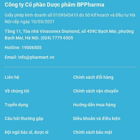
Công ty Cổ phần Dược phẩm BPPharma
Giấy phép kinh doanh số 0109545410 do Sở Kế hoạch và Đầu tư Hà
Nội cấp ngày 10/03/2021
Tầng 11, Tòa nhà Vinaconex Diamond, số 459C Bạch Mai, phường
Bạch Mai, Hà Nội.
(024) 7779 6505
Hotline:
19006505
Email:
info@pharmart.vn
Liên hệ
Chính sách đổi hàng
Về chúng tôi
Chính sách vận chuyển
Tuyển dụng
Hướng dẫn mua hàng
Câu hỏi thường gặp
Điều khoản và điều kiện
Đội ngũ bác sĩ, dược sĩ
Chính sách bảo mật