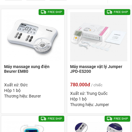
FREE SHIP
FREE SHIP
Máy massage xung điện
Máy massage vật lý Jumper
Beurer EM80
JPD-ES200
780.000đ
Xuất xứ: Đức
/ chiếc
Hộp 1 bộ
Xuất xứ: Trung Quốc
Thương hiệu: Beurer
Hộp 1 bộ
Thương hiệu: Jumper
FREE SHIP
FREE SHIP