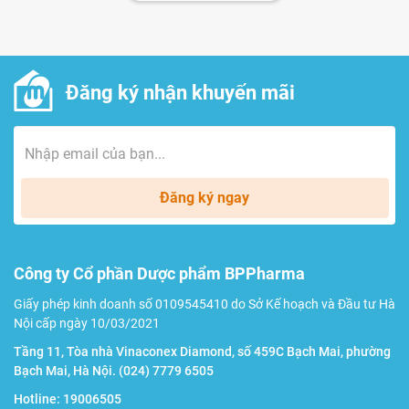
Đăng ký nhận khuyến mãi
Đăng ký ngay
Công ty Cổ phần Dược phẩm BPPharma
Giấy phép kinh doanh số 0109545410 do Sở Kế hoạch và Đầu tư Hà
Nội cấp ngày 10/03/2021
Tầng 11, Tòa nhà Vinaconex Diamond, số 459C Bạch Mai, phường
Bạch Mai, Hà Nội.
(024) 7779 6505
Hotline:
19006505