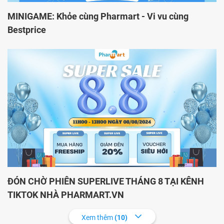
MINIGAME: Khỏe cùng Pharmart - Vi vu cùng
Bestprice
ĐÓN CHỜ PHIÊN SUPERLIVE THÁNG 8 TẠI KÊNH
TIKTOK NHÀ PHARMART.VN
Xem thêm
(10)