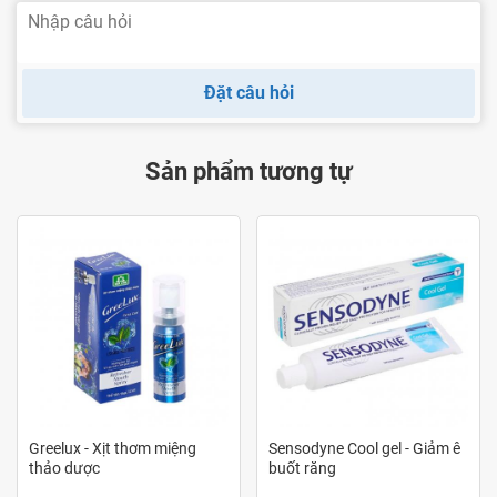
Đặt câu hỏi
Sản phẩm tương tự
Greelux - Xịt thơm miệng
Sensodyne Cool gel - Giảm ê
thảo dược
buốt răng