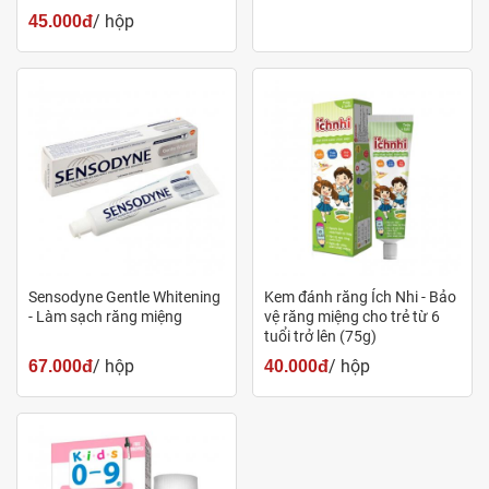
/ hộp
45.000đ
Sensodyne Gentle Whitening
Kem đánh răng Ích Nhi - Bảo
- Làm sạch răng miệng
vệ răng miệng cho trẻ từ 6
tuổi trở lên (75g)
/ hộp
/ hộp
67.000đ
40.000đ