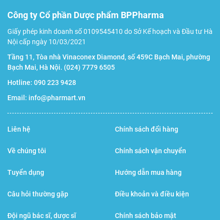
Công ty Cổ phần Dược phẩm BPPharma
Giấy phép kinh doanh số 0109545410 do Sở Kế hoạch và Đầu tư Hà
Nội cấp ngày 10/03/2021
Tầng 11, Tòa nhà Vinaconex Diamond, số 459C Bạch Mai, phường
Bạch Mai, Hà Nội.
(024) 7779 6505
Hotline:
090 223 9428
Email:
info@pharmart.vn
Liên hệ
Chính sách đổi hàng
Về chúng tôi
Chính sách vận chuyển
Tuyển dụng
Hướng dẫn mua hàng
Câu hỏi thường gặp
Điều khoản và điều kiện
Đội ngũ bác sĩ, dược sĩ
Chính sách bảo mật