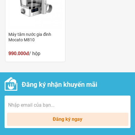
Máy tăm nước gia đình
Mocato M810
/ hộp
990.000đ
Đăng ký nhận khuyến mãi
Đăng ký ngay