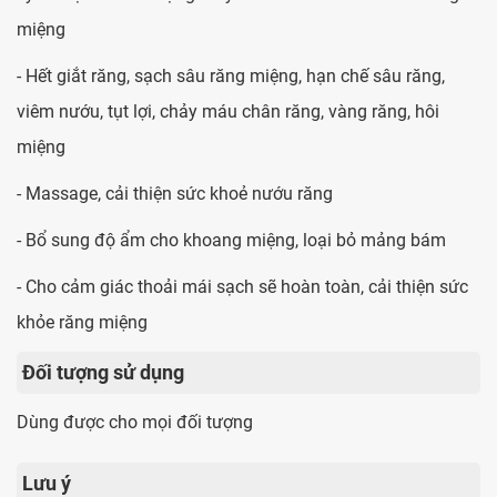
miệng
- Hết giắt răng, sạch sâu răng miệng, hạn chế sâu răng,
viêm nướu, tụt lợi, chảy máu chân răng, vàng răng, hôi
miệng
- Massage, cải thiện sức khoẻ nướu răng
- Bổ sung độ ẩm cho khoang miệng, loại bỏ mảng bám
- Cho cảm giác thoải mái sạch sẽ hoàn toàn, cải thiện sức
khỏe răng miệng
Đối tượng sử dụng
Dùng được cho mọi đối tượng
Lưu ý