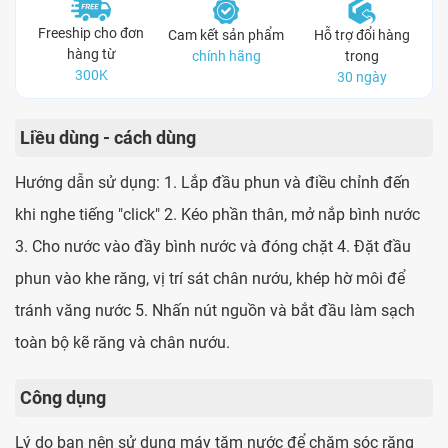
Freeship cho đơn
Cam kết sản phẩm
Hỗ trợ đổi hàng
hàng từ
chính hãng
trong
300K
30 ngày
Liều dùng - cách dùng
Hướng dẫn sử dụng: 1. Lắp đầu phun và điều chỉnh đến
khi nghe tiếng "click" 2. Kéo phần thân, mở nắp bình nước
3. Cho nước vào đầy bình nước và đóng chặt 4. Đặt đầu
phun vào khe răng, vị trí sát chân nướu, khép hờ môi để
tránh văng nước 5. Nhấn nút nguồn và bắt đầu làm sạch
toàn bộ kẽ răng và chân nướu.
Công dụng
Lý do bạn nên sử dụng máy tăm nước để chăm sóc răng