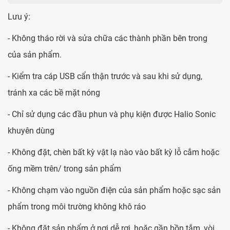
Lưu ý:
- Không tháo rời và sửa chữa các thành phần bên trong
của sản phẩm.
- Kiểm tra cáp USB cẩn thận trước và sau khi sử dụng,
tránh xa các bề mặt nóng
- Chỉ sử dụng các đầu phun và phụ kiện được Halio Sonic
khuyên dùng
- Không đặt, chèn bất kỳ vật lạ nào vào bất kỳ lỗ cắm hoặc
ống mềm trên/ trong sản phẩm
- Không chạm vào nguồn điện của sản phẩm hoặc sạc sản
phẩm trong môi trường không khô ráo
- Không đặt sản phẩm ở nơi dễ rơi, hoặc gần bồn tắm, vòi