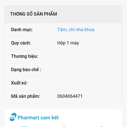
THÔNG SỐ SẢN PHẨM
Danh mục:
Tăm, chỉ nha khoa
Quy cách:
Hộp 1 máy
Thương hiệu:
Dạng bào chế :
Xuất xứ:
Mã sản phẩm:
0604064471