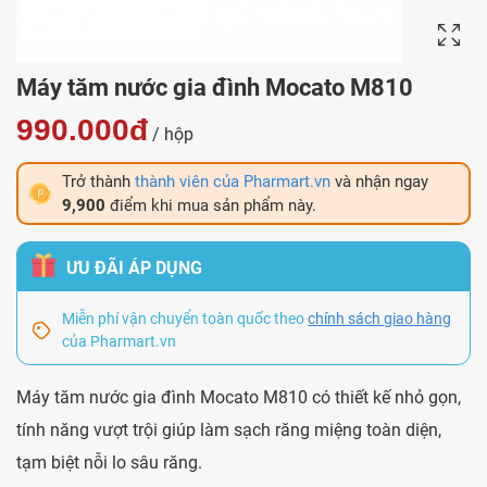
Máy tăm nước gia đình Mocato M810
990.000đ
/ hộp
Trở thành
thành viên của Pharmart.vn
và nhận ngay
9,900
điểm khi mua sản phẩm này.
ƯU ĐÃI ÁP DỤNG
Miễn phí vận chuyển toàn quốc theo
chính sách giao hàng
của Pharmart.vn
Máy tăm nước gia đình Mocato M810 có thiết kế nhỏ gọn,
tính năng vượt trội giúp làm sạch răng miệng toàn diện,
tạm biệt nỗi lo sâu răng.