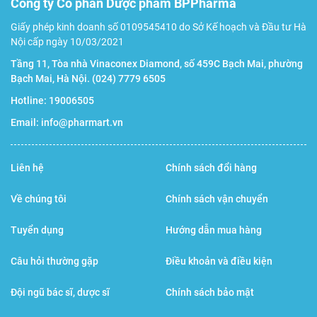
Công ty Cổ phần Dược phẩm BPPharma
Giấy phép kinh doanh số 0109545410 do Sở Kế hoạch và Đầu tư Hà
Nội cấp ngày 10/03/2021
Tầng 11, Tòa nhà Vinaconex Diamond, số 459C Bạch Mai, phường
Bạch Mai, Hà Nội.
(024) 7779 6505
Hotline:
19006505
Email:
info@pharmart.vn
Liên hệ
Chính sách đổi hàng
Về chúng tôi
Chính sách vận chuyển
Tuyển dụng
Hướng dẫn mua hàng
Câu hỏi thường gặp
Điều khoản và điều kiện
Đội ngũ bác sĩ, dược sĩ
Chính sách bảo mật