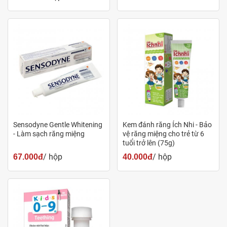
Sensodyne Gentle Whitening
Kem đánh răng Ích Nhi - Bảo
- Làm sạch răng miệng
vệ răng miệng cho trẻ từ 6
tuổi trở lên (75g)
/ hộp
/ hộp
67.000đ
40.000đ