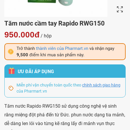
Tăm nước cầm tay Rapido RWG150
950.000đ
/ hộp
Trở thành
thành viên của Pharmart.vn
và nhận ngay
9,500
điểm khi mua sản phẩm này.
ƯU ĐÃI ÁP DỤNG
Miễn phí vận chuyển toàn quốc theo
chính sách giao hàng
của Pharmart.vn
Tăm nước Rapido RWG150 sử dụng công nghệ vệ sinh
răng miệng đột phá đến từ Đức. phun nước dạng tia mảnh,
dễ dàng len lỏi vào từng kẽ răng lấy đi mảnh vụn thực