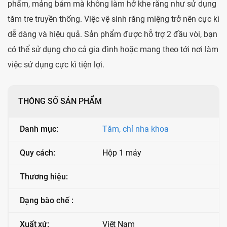
phẩm, mảng bám mà không làm hở khe răng như sử dụng
tăm tre truyền thống. Việc vệ sinh răng miệng trở nên cực kì
dễ dàng và hiệu quả. Sản phẩm được hỗ trợ 2 đầu vòi, bạn
có thể sử dụng cho cả gia đình hoặc mang theo tới nơi làm
việc sử dụng cực kì tiện lợi.
THÔNG SỐ SẢN PHẨM
Danh mục:
Tăm, chỉ nha khoa
Quy cách:
Hộp 1 máy
Thương hiệu:
Dạng bào chế :
Xuất xứ:
Việt Nam