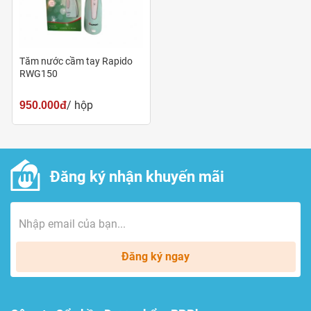
Tăm nước cầm tay Rapido
RWG150
/ hộp
950.000đ
Đăng ký nhận khuyến mãi
Đăng ký ngay