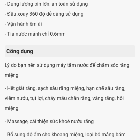
- Dung lượng pin lớn, an toàn sử dụng
- Đầu xoay 360 độ dễ dàng sử dụng
- Vận hành êm ái
- Tia nước mảnh chỉ 0.6mm
Công dụng
Lý do bạn nên sử dụng máy tăm nước để chăm sóc răng
miệng
- Hết giắt răng, sạch sâu răng miệng, hạn chế sâu răng,
viêm nướu, tụt lợi, chảy máu chân răng, vàng răng, hôi
miệng
- Massage, cải thiện sức khoẻ nướu răng
- Bổ sung độ ẩm cho khoang miệng, loại bỏ mảng bám