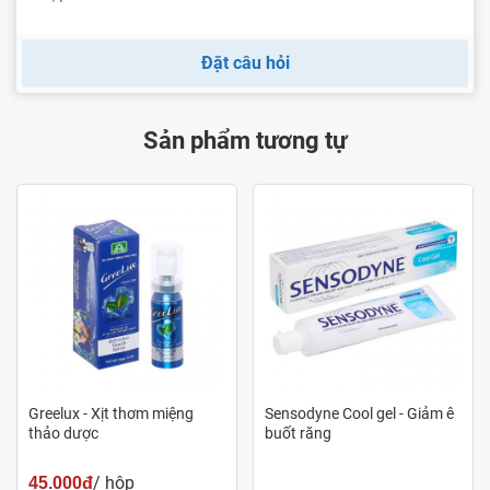
Đặt câu hỏi
Sản phẩm tương tự
Greelux - Xịt thơm miệng
Sensodyne Cool gel - Giảm ê
thảo dược
buốt răng
/ hộp
45.000đ