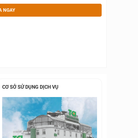
A NGAY
CƠ SỞ SỬ DỤNG DỊCH VỤ