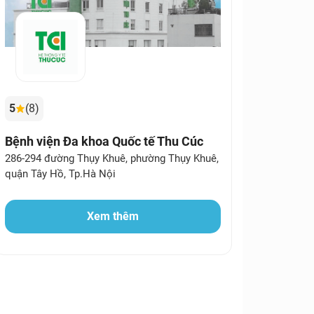
5
(8)
Bệnh viện Đa khoa Quốc tế Thu Cúc
286-294 đường Thụy Khuê, phường Thụy Khuê,
quận Tây Hồ, Tp.Hà Nội
Xem thêm