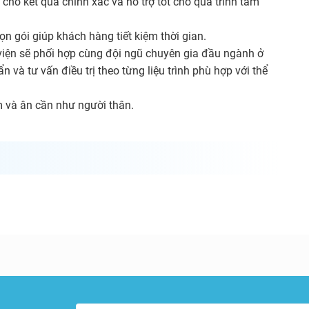
 cho kết quả chính xác và hỗ trợ tốt cho quá trình tầm
ọn gói giúp khách hàng tiết kiệm thời gian.
 viện sẽ phối hợp cùng đội ngũ chuyên gia đầu ngành ở
 và tư vấn điều trị theo từng liệu trình phù hợp với thể
 và ân cần như người thân.