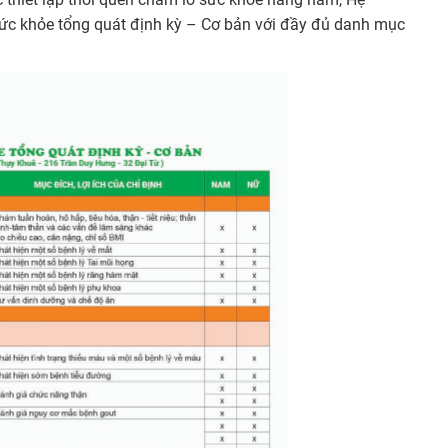
 sức khỏe tổng quát định kỳ – Cơ bản với đầy đủ danh mục