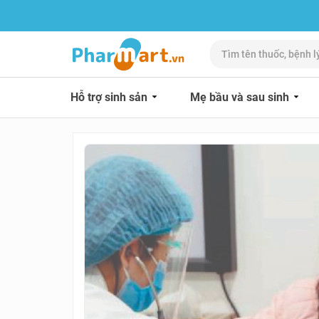
Hỗ trợ sinh sản
Mẹ bầu và sau sinh