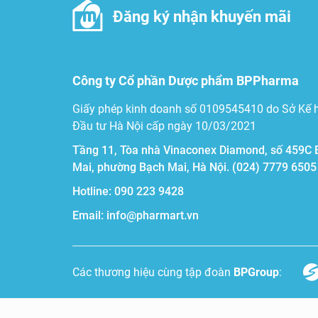
Đăng ký nhận khuyến mãi
Công ty Cổ phần Dược phẩm BPPharma
Giấy phép kinh doanh số 0109545410 do Sở Kế 
Đầu tư Hà Nội cấp ngày 10/03/2021
Tầng 11, Tòa nhà Vinaconex Diamond, số 459C 
Mai, phường Bạch Mai, Hà Nội.
(024) 7779 6505
Hotline:
090 223 9428
Email:
info@pharmart.vn
Các thương hiệu cùng tập đoàn
BPGroup
: