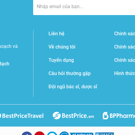
Liên hệ
Chính sác
hoạch và
Về chúng tôi
Chính sá
Tuyển dụng
Chính sá
Bạch
Câu hỏi thường gặp
Hình thức
Đội ngũ bác sĩ, dược sĩ