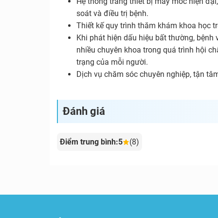
Hệ thống trang thiết bị máy móc hiện đại,
soát và điều trị bệnh.
Thiết kế quy trình thăm khám khoa học tr
Khi phát hiện dấu hiệu bất thường, bệnh
nhiều chuyên khoa trong quá trình hội chẩn
trạng của mỗi người.
Dịch vụ chăm sóc chuyên nghiệp, tận tâm
Đánh giá
Điểm trung bình:5
(8)