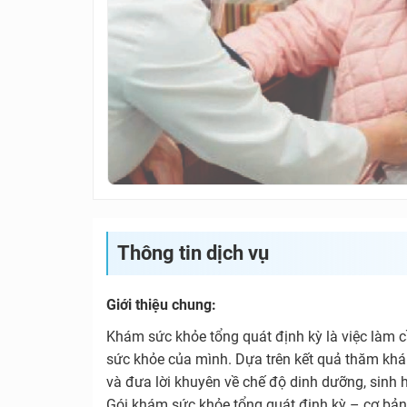
Thông tin dịch vụ
Giới thiệu chung:
Khám sức khỏe tổng quát định kỳ là việc làm cầ
sức khỏe của mình. Dựa trên kết quả thăm khá
và đưa lời khuyên về chế độ dinh dưỡng, sinh h
Gói khám sức khỏe tổng quát định kỳ – cơ bản s