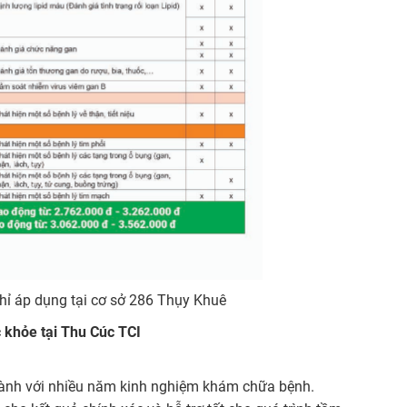
ỉ áp dụng tại cơ sở 286 Thụy Khuê
c khỏe tại Thu Cúc TCI
ngành với nhiều năm kinh nghiệm khám chữa bệnh.