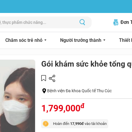
Đơn 
Chăm sóc trẻ nhỏ
Người trưởng thành
Thiết 
Gói khám sức khỏe tổng q
Bệnh viện Đa khoa Quốc tế Thu Cúc
đ
1,799,000
Hoàn đến
17,990đ
vào tài khoản