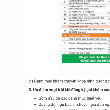
(*) Danh mục khám chuyên khoa dinh dưỡng ch
3. Ưu điểm vượt trội khi đăng ký gói khám sứ
Gồm đầy đủ các danh mục thiết yếu
Quy tụ đội ngũ bác sĩ, chuyên gia đầu 