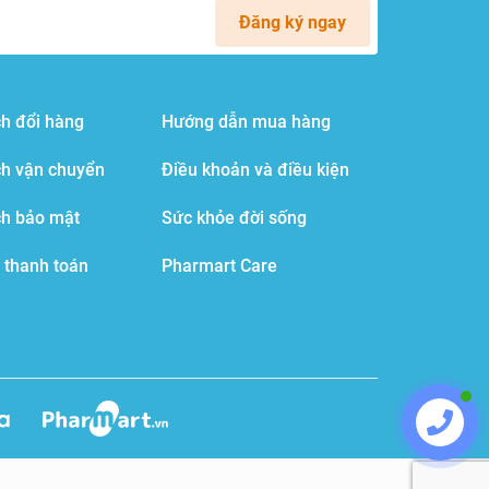
Đăng ký ngay
h đổi hàng
Hướng dẫn mua hàng
ch vận chuyển
Điều khoản và điều kiện
ch bảo mật
Sức khỏe đời sống
 thanh toán
Pharmart Care
Liên hệ