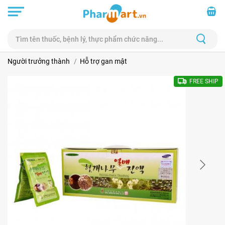
Người trưởng thành
Hỗ trợ gan mật
FREE SHIP