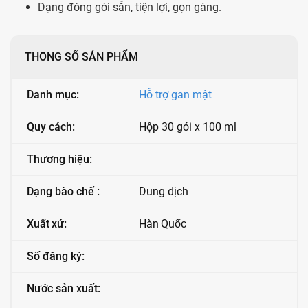
Dạng đóng gói sẵn, tiện lợi, gọn gàng.
THÔNG SỐ SẢN PHẨM
Danh mục:
Hỗ trợ gan mật
Quy cách:
Hộp 30 gói x 100 ml
Thương hiệu:
Dạng bào chế :
Dung dịch
Xuất xứ:
Hàn Quốc
Số đăng ký:
Nước sản xuất: