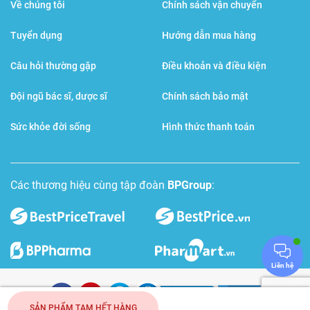
Về chúng tôi
Chính sách vận chuyển
Korean Ginseng Bio-Science
Tuyển dụng
Hướng dẫn mua hàng
Câu hỏi thường gặp
Điều khoản và điều kiện
Đội ngũ bác sĩ, dược sĩ
Chính sách bảo mật
Sức khỏe đời sống
Hình thức thanh toán
Các thương hiệu cùng tập đoàn
BPGroup
:
Liên hệ
SẢN PHẨM TẠM HẾT HÀNG