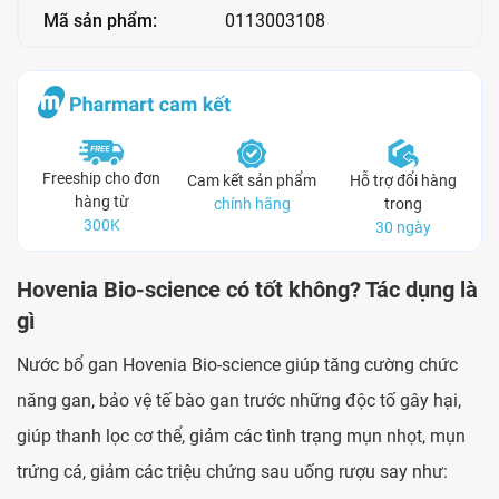
Mã sản phẩm:
0113003108
Freeship cho đơn
Cam kết sản phẩm
Hỗ trợ đổi hàng
hàng từ
chính hãng
trong
300K
30 ngày
Hovenia Bio-science có tốt không? Tác dụng là
gì
Nước bổ gan Hovenia Bio-science
giúp tăng cường chức
năng gan, bảo vệ tế bào gan trước những độc tố gây hại,
giúp thanh lọc cơ thể, giảm các tình trạng mụn nhọt, mụn
trứng cá, giảm các triệu chứng sau uống rượu say như: