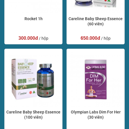
Rocket 1h
Careline Baby Sheep Essence
(60 viên)
300.000đ
650.000đ
/ hộp
/ hộp
Careline Baby Sheep Essence
Olympian Labs Dim For Her
(100 viên)
(30 viên)