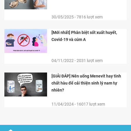
30/05/2025 - 7816 lượt xem
[Mới nhất] Phân biệt sốt xuất huyết,
Covid-19 và cúm A
04/11/2022 - 2031 lượt xem
[GIẢI ĐÁP] Nên uống Menevit hay tinh
chất hàu để cải thiện sinh lý nam tự
nhiên?
11/04/2024 - 16017 lượt xem