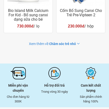
Bio Island Milk Calcium
Cốm Bổ Sung Canxi Cho
For Kid - Bổ sung canxi
Trẻ Pre-Vipteen 2
dạng sữa cho bé
/ lọ
/ hộp
730.000đ
230.000đ
Xem thêm về
Chăm sóc trẻ nhỏ
Miễn phí vận
Hỗ trợ đổi trả
Cam kết chất
chuyển
lượng
Trong vòng 30 ngày
Cho đơn hàng từ
Sản phẩm chính
300K
hãng 100%