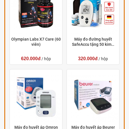
Olympian Labs X7 Care (60
Máy đo đường huyết
viên)
SafeAccu tặng 50 kim…
620.000đ
320.000đ
/ hộp
/ hộp
Máy đo huyết áp Omron
Máy đo huyết áp Beurer