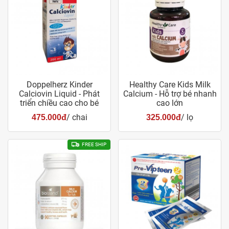
Doppelherz Kinder
Healthy Care Kids Milk
Calciovin Liquid - Phát
Calcium - Hỗ trợ bé nhanh
triển chiều cao cho bé
cao lớn
/ chai
/ lọ
475.000đ
325.000đ
FREE SHIP