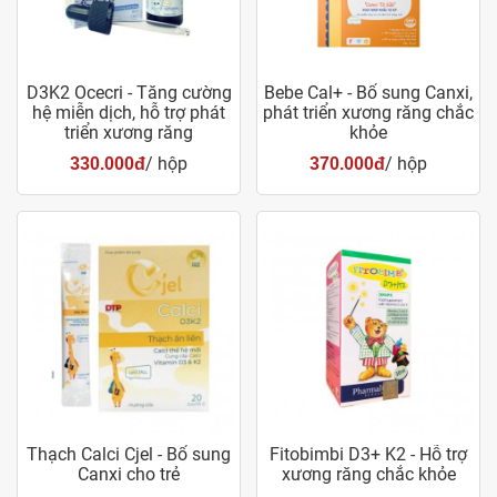
D3K2 Ocecri - Tăng cường
Bebe Cal+ - Bổ sung Canxi,
hệ miễn dịch, hỗ trợ phát
phát triển xương răng chắc
triển xương răng
khỏe
/ hộp
/ hộp
330.000đ
370.000đ
Thạch Calci Cjel - Bổ sung
Fitobimbi D3+ K2 - Hỗ trợ
Canxi cho trẻ
xương răng chắc khỏe