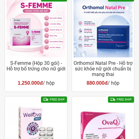
S-Femme (Hộp 30 gói) -
Orthomol Natal Pre - Hỗ trợ
Hỗ trợ bổ trứng cho nữ giới
sức khỏe nữ giới chuẩn bị
mang thai
/ hộp
/ hộp
1.250.000đ
880.000đ
FREE SHIP
FREE SHIP