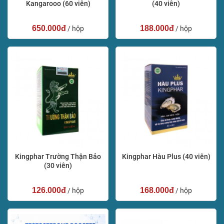
Kangarooo (60 viên)
(40 viên)
650.000đ
188.000đ
/ hộp
/ hộp
Kingphar Trường Thận Bảo
Kingphar Hàu Plus (40 viên)
(30 viên)
126.000đ
168.000đ
/ hộp
/ hộp