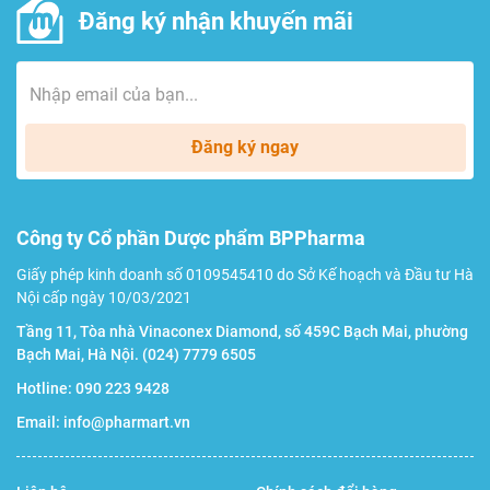
Đăng ký nhận khuyến mãi
Đăng ký ngay
Công ty Cổ phần Dược phẩm BPPharma
Giấy phép kinh doanh số 0109545410 do Sở Kế hoạch và Đầu tư Hà
Nội cấp ngày 10/03/2021
Tầng 11, Tòa nhà Vinaconex Diamond, số 459C Bạch Mai, phường
Bạch Mai, Hà Nội.
(024) 7779 6505
Hotline:
090 223 9428
Email:
info@pharmart.vn