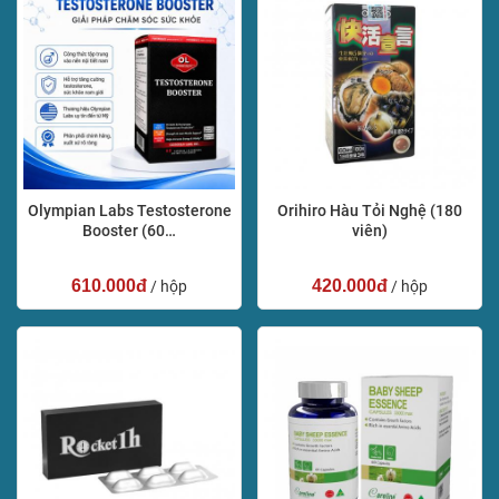
Olympian Labs Testosterone
Orihiro Hàu Tỏi Nghệ (180
Booster (60…
viên)
610.000đ
420.000đ
/ hộp
/ hộp