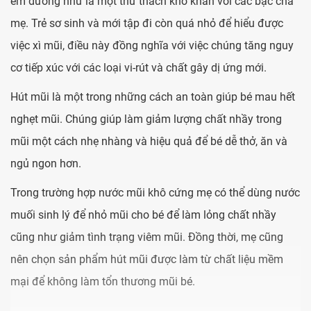
em dường như là một thử thách khó khăn với các bậc cha
mẹ. Trẻ sơ sinh và mới tập đi còn quá nhỏ để hiểu được
việc xì mũi, điều này đồng nghĩa với việc chúng tăng nguy
cơ tiếp xúc với các loại vi-rút và chất gây dị ứng mới.
Hút mũi là một trong những cách an toàn giúp bé mau hết
nghẹt mũi. Chúng giúp làm giảm lượng chất nhầy trong
mũi một cách nhẹ nhàng và hiệu quả để bé dễ thở, ăn và
ngủ ngon hơn.
Trong trường hợp nước mũi khô cứng mẹ có thể dùng nước
muối sinh lý để nhỏ mũi cho bé để làm lỏng chất nhầy
cũng như giảm tình trạng viêm mũi. Đồng thời, mẹ cũng
nên chọn sản phẩm hút mũi được làm từ chất liệu mềm
mại để không làm tổn thương mũi bé.