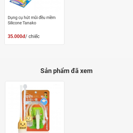
Kichilachi
Dụng cụ hút mũi đều mềm
Silicone Tanako
/ chiếc
35.000đ
Sản phẩm đã xem