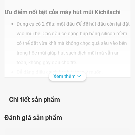
Ưu điểm nổi bật của máy hút mũi Kichilachi
Dụng cụ có 2 đầu: một đầu để để hút đầu còn lại đặt
vào mũi bé. Các đầu có dạng búp bằng silicon mềm
có thể đặt vừa khít mà không chọc quá sâu vào bên
trong hốc mũi giúp hút sạch dịch mũi mà vẫn an
toàn, không gây đau cho trẻ.
Dễ dàng điều chỉnh lực hút theo ý muốn.
Xem thêm
Dây dẫn, bình chứa trong suốt giúp bạn quan sát dễ
dàng lượng dịch mũi được hút. Dịch mũi này sẽ nằm
Chi tiết sản phẩm
gọn trong bình chứa mà không bị chảy ngược lại
hoặc bị hút vào miệng người hút.
Đánh giá sản phẩm
Thiết kế nhỏ gọn; dễ dàng tháo rời các bộ phận để vệ
sinh sạch cho lần sử dụng tiếp theo.