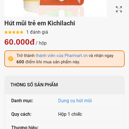
Hút mũi trẻ em Kichilachi
1 đánh giá
60.000đ
/ hộp
Trở thành
thành viên của Pharmart.vn
và nhận ngay
600
điểm khi mua sản phẩm này.
THÔNG SỐ SẢN PHẨM
Danh mục:
Dụng cụ hút mũi
Quy cách:
Hộp 1 chiếc
Thương hiệu: