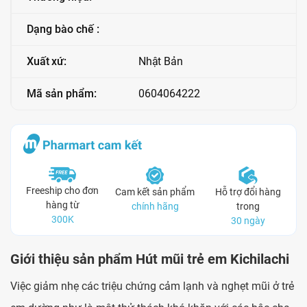
Dạng bào chế :
Xuất xứ:
Nhật Bản
Mã sản phẩm:
0604064222
Freeship cho đơn
Cam kết sản phẩm
Hỗ trợ đổi hàng
hàng từ
chính hãng
trong
300K
30 ngày
Giới thiệu sản phẩm Hút mũi trẻ em Kichilachi
Việc giảm nhẹ các triệu chứng cảm lạnh và nghẹt mũi ở trẻ