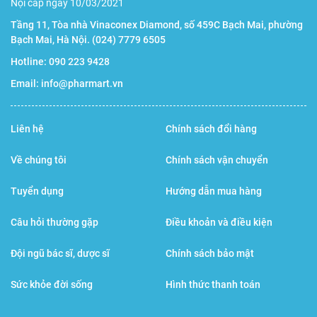
Nội cấp ngày 10/03/2021
Tầng 11, Tòa nhà Vinaconex Diamond, số 459C Bạch Mai, phường
Bạch Mai, Hà Nội.
(024) 7779 6505
Hotline:
090 223 9428
Email:
info@pharmart.vn
Liên hệ
Chính sách đổi hàng
Về chúng tôi
Chính sách vận chuyển
Tuyển dụng
Hướng dẫn mua hàng
Câu hỏi thường gặp
Điều khoản và điều kiện
Đội ngũ bác sĩ, dược sĩ
Chính sách bảo mật
Sức khỏe đời sống
Hình thức thanh toán