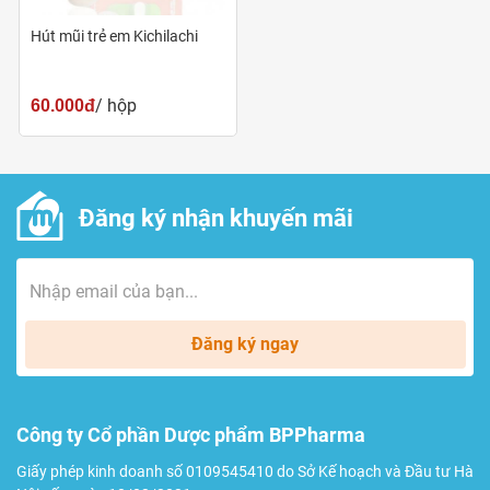
Hút mũi trẻ em Kichilachi
/ hộp
60.000đ
Đăng ký nhận khuyến mãi
Đăng ký ngay
Công ty Cổ phần Dược phẩm BPPharma
Giấy phép kinh doanh số 0109545410 do Sở Kế hoạch và Đầu tư Hà