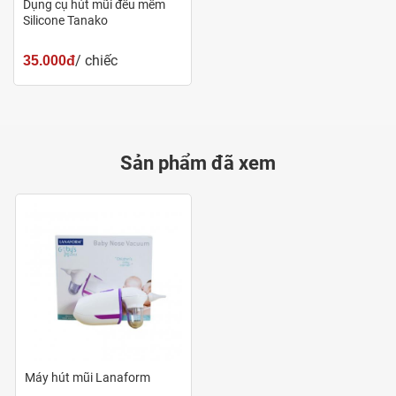
Dụng cụ hút mũi đều mềm
Silicone Tanako
/ chiếc
35.000đ
Sản phẩm đã xem
Máy hút mũi Lanaform