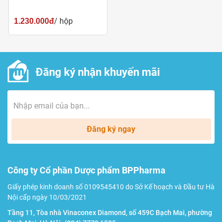
/ hộp
1.230.000đ
Đăng ký nhận khuyến mãi
Đăng ký ngay
Công ty Cổ phần Dược phẩm BPPharma
Giấy phép kinh doanh số 0109545410 do Sở Kế hoạch và Đầu tư Hà
Nội cấp ngày 10/03/2021
Tầng 11, Tòa nhà Vinaconex Diamond, số 459C Bạch Mai, phường