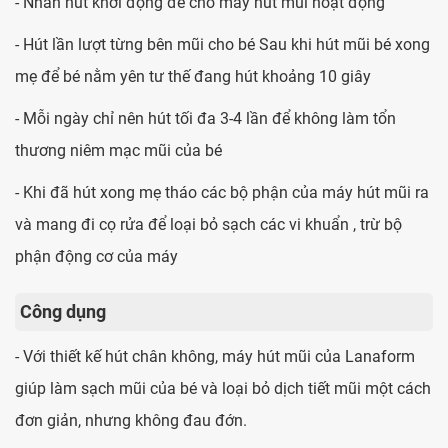
- Nhấn nút khởi động để cho máy hút mũi hoạt động
- Hút lần lượt từng bên mũi cho bé Sau khi hút mũi bé xong
mẹ để bé nằm yên tư thế đang hút khoảng 10 giây
- Mỗi ngày chỉ nên hút tối đa 3-4 lần để không làm tổn
thương niêm mạc mũi của bé
- Khi đã hút xong mẹ tháo các bộ phận của máy hút mũi ra
và mang đi cọ rửa để loại bỏ sạch các vi khuẩn , trừ bộ
phận động cơ của máy
Công dụng
- Với thiết kế hút chân không, máy hút mũi của Lanaform
giúp làm sạch mũi của bé và loại bỏ dịch tiết mũi một cách
đơn giản, nhưng không đau đớn.