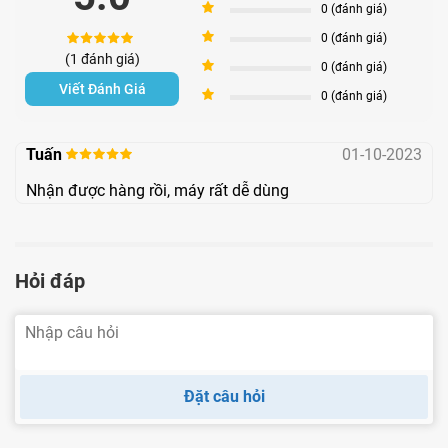
4
0 (đánh giá)
3
0 (đánh giá)
(1 đánh giá)
2
0 (đánh giá)
Viết Đánh Giá
1
0 (đánh giá)
Tuấn
01-10-2023
Nhận được hàng rồi, máy rất dễ dùng
Hỏi đáp
Đặt câu hỏi