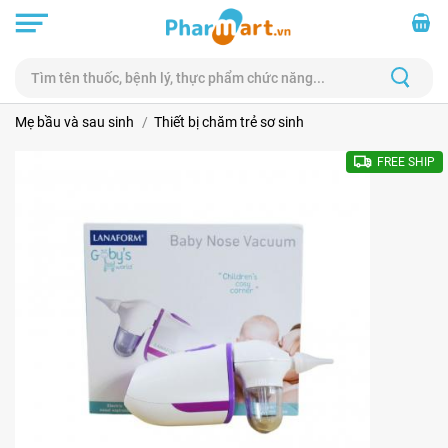
Mẹ bầu và sau sinh
Thiết bị chăm trẻ sơ sinh
FREE SHIP