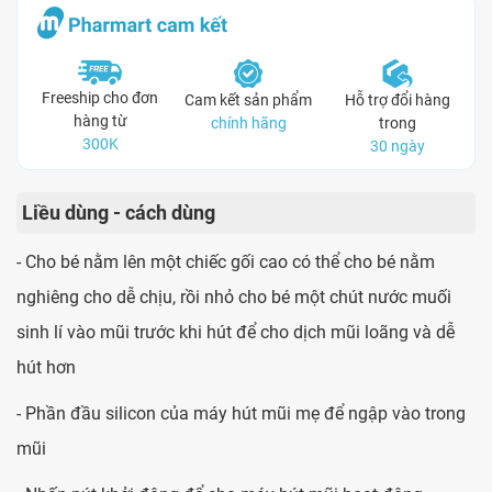
Freeship cho đơn
Cam kết sản phẩm
Hỗ trợ đổi hàng
hàng từ
chính hãng
trong
300K
30 ngày
Liều dùng - cách dùng
- Cho bé nằm lên một chiếc gối cao có thể cho bé nằm
nghiêng cho dễ chịu, rồi nhỏ cho bé một chút nước muối
sinh lí vào mũi trước khi hút để cho dịch mũi loãng và dễ
hút hơn
- Phần đầu silicon của máy hút mũi mẹ để ngập vào trong
mũi