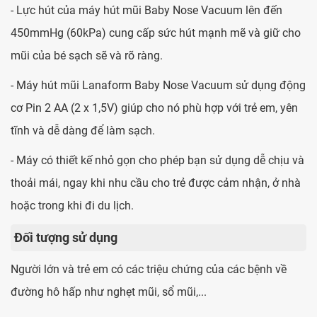
- Lực hút của máy hút mũi Baby Nose Vacuum lên đến
450mmHg (60kPa) cung cấp sức hút mạnh mẽ và giữ cho
mũi của bé sạch sẽ và rõ ràng.
- Máy hút mũi Lanaform Baby Nose Vacuum sử dụng động
cơ Pin 2 AA (2 x 1,5V) giúp cho nó phù hợp với trẻ em, yên
tĩnh và dễ dàng để làm sạch.
- Máy có thiết kế nhỏ gọn cho phép bạn sử dụng dễ chịu và
thoải mái, ngay khi nhu cầu cho trẻ được cảm nhận, ở nhà
hoặc trong khi đi du lịch.
Đối tượng sử dụng
Người lớn và trẻ em có các triệu chứng của các bệnh về
đường hô hấp như nghẹt mũi, sổ mũi,...