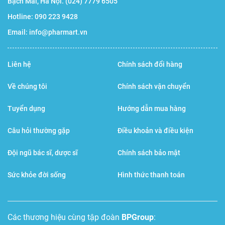
Bạch Mai, Hà Nội.
(024) 7779 6505
Hotline:
090 223 9428
Email:
info@pharmart.vn
Liên hệ
Chính sách đổi hàng
Về chúng tôi
Chính sách vận chuyển
Tuyển dụng
Hướng dẫn mua hàng
Câu hỏi thường gặp
Điều khoản và điều kiện
Đội ngũ bác sĩ, dược sĩ
Chính sách bảo mật
Sức khỏe đời sống
Hình thức thanh toán
Các thương hiệu cùng tập đoàn
BPGroup
: