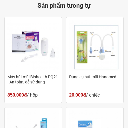
Sản phẩm tương tự
Máy hút mũi Biohealth DQ21
Dụng cụ hút mũi Hanomed
- An toàn, dễ sử dụng
/ hộp
/ chiếc
850.000đ
20.000đ