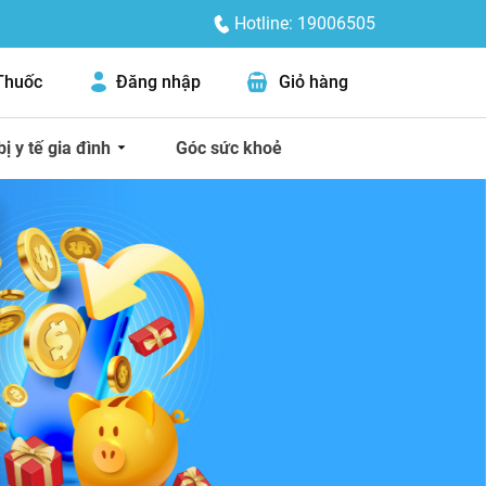
Hotline: 19006505
Thuốc
Đăng nhập
Giỏ hàng
bị y tế gia đình
Góc sức khoẻ