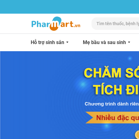
Hỗ trợ sinh sản
Mẹ bầu và sau sinh