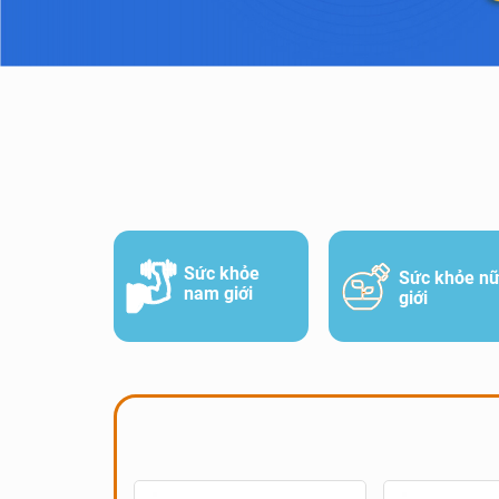
Sức khỏe
Sức khỏe n
nam giới
giới