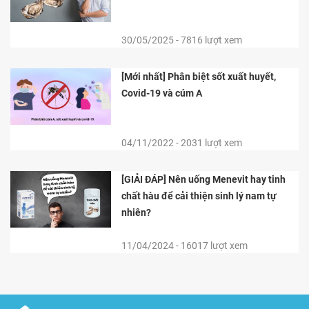
30/05/2025 - 7816 lượt xem
[Mới nhất] Phân biệt sốt xuất huyết,
Covid-19 và cúm A
04/11/2022 - 2031 lượt xem
[GIẢI ĐÁP] Nên uống Menevit hay tinh
chất hàu để cải thiện sinh lý nam tự
nhiên?
11/04/2024 - 16017 lượt xem