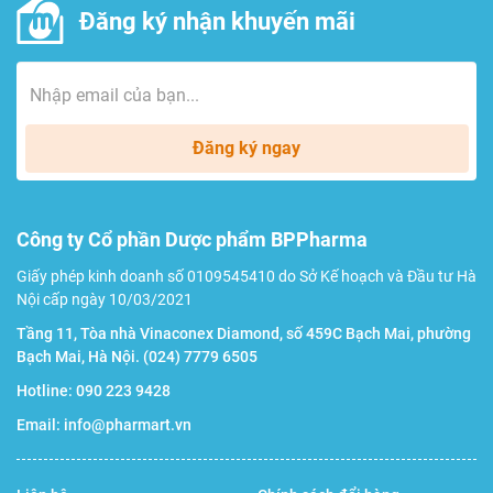
Đăng ký nhận khuyến mãi
Đăng ký ngay
Công ty Cổ phần Dược phẩm BPPharma
Giấy phép kinh doanh số 0109545410 do Sở Kế hoạch và Đầu tư Hà
Nội cấp ngày 10/03/2021
Tầng 11, Tòa nhà Vinaconex Diamond, số 459C Bạch Mai, phường
Bạch Mai, Hà Nội.
(024) 7779 6505
Hotline:
090 223 9428
Email:
info@pharmart.vn