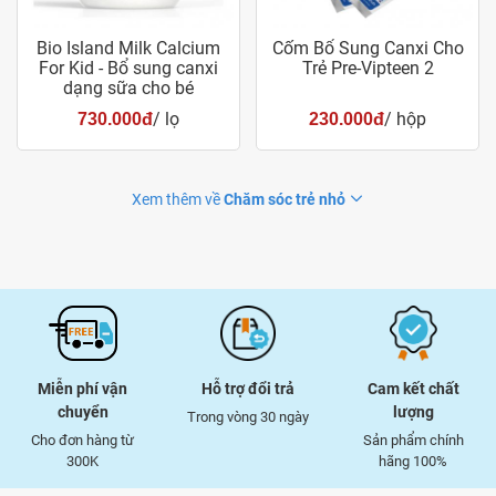
Bio Island Milk Calcium
Cốm Bổ Sung Canxi Cho
For Kid - Bổ sung canxi
Trẻ Pre-Vipteen 2
dạng sữa cho bé
/ lọ
/ hộp
730.000đ
230.000đ
Xem thêm về
Chăm sóc trẻ nhỏ
Miễn phí vận
Hỗ trợ đổi trả
Cam kết chất
chuyển
lượng
Trong vòng 30 ngày
Cho đơn hàng từ
Sản phẩm chính
300K
hãng 100%