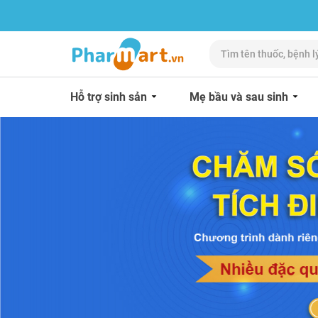
Hỗ trợ sinh sản
Mẹ bầu và sau sinh