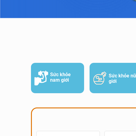
Sức khỏe
Sức khỏe n
nam giới
giới