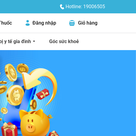
Hotline: 19006505
Thuốc
Đăng nhập
Giỏ hàng
bị y tế gia đình
Góc sức khoẻ