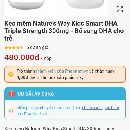
Kẹo mềm Nature's Way Kids Smart DHA
Triple Strength 300mg - Bổ sung DHA cho
trẻ
5 đánh giá
480.000đ
/ hộp
Trở thành
thành viên của Pharmart.vn
và nhận ngay
4,800
điểm khi mua sản phẩm này.
ƯU ĐÃI ÁP DỤNG
Miễn phí vận chuyển toàn quốc theo
chính sách giao hàng
của Pharmart.vn
Kẹo mềm Nature's Way Kids Smart DHA 300mg Triple