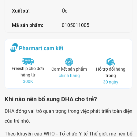
Xuất xứ:
Úc
Mã sản phẩm:
0105011005
Freeship cho đơn
Cam kết sản phẩm
Hỗ trợ đổi hàng
hàng từ
chính hãng
trong
300K
30 ngày
Khi nào nên bổ sung DHA cho trẻ?
DHA đóng vai trò quan trọng trong việc phát triển toàn diện
của trẻ nhỏ.
Theo khuyến cáo WHO - Tổ chức Y tế Thế giới, mẹ nên bổ