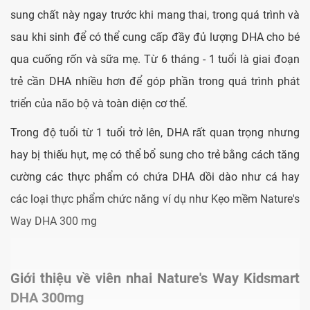
sung chất này ngay trước khi mang thai, trong quá trình và
sau khi sinh để có thể cung cấp đầy đủ lượng DHA cho bé
qua cuống rốn và sữa mẹ. Từ 6 tháng - 1 tuổi là giai đoạn
trẻ cần DHA nhiều hơn để góp phần trong quá trình phát
triển của não bộ và toàn diện cơ thể.
Trong độ tuổi từ 1 tuổi trở lên, DHA rất quan trọng nhưng
hay bị thiếu hụt, mẹ có thể bổ sung cho trẻ bằng cách tăng
cường các thực phẩm có chứa DHA dồi dào như cá hay
các loại thực phẩm chức năng ví dụ như Kẹo mềm Nature's
Way DHA 300 mg
Giới thiệu về viên nhai Nature's Way Kidsmart
DHA 300mg