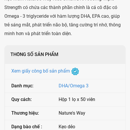
Strength có chứa các thành phần chính là cá cô đặc có
Omega - 3 triglyceride với hàm lượng DHA, EPA cao, giúp
trẻ sáng mắt, phát triển não bộ, tăng cường trí nhớ, thông
minh hơn và phát triển toàn diện.
THÔNG SỐ SẢN PHẨM
Xem giấy công bố sản phẩm
Danh mục:
DHA/Omega 3
Quy cách:
Hộp 1 lọ x 50 viên
Thương hiệu:
Nature's Way
Dạng bào chế :
Kẹo dẻo