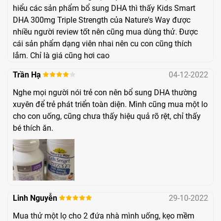
hiểu các sản phẩm bổ sung DHA thì thấy Kids Smart
DHA 300mg Triple Strength của Nature's Way được
nhiều người review tốt nên cũng mua dùng thử. Được
cái sản phẩm dạng viên nhai nên cu con cũng thích
lắm. Chỉ là giá cũng hơi cao
Trần Hạ
04-12-2022
Nghe mọi người nói trẻ con nên bổ sung DHA thường
xuyên để trẻ phát triển toàn diện. Mình cũng mua một lo
cho con uống, cũng chưa thấy hiệu quả rõ rệt, chỉ thấy
bé thích ăn.
Linh Nguyễn
29-10-2022
Mua thử một lọ cho 2 đứa nhà mình uống, kẹo mềm