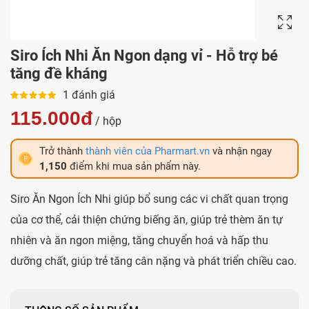
Siro Ích Nhi Ăn Ngon dạng vỉ - Hỗ trợ bé
tăng đề kháng
1 đánh giá
115.000đ
/ hộp
Trở thành
thành viên của Pharmart.vn
và nhận ngay
1,150
điểm khi mua sản phẩm này.
Siro Ăn Ngon Ích Nhi giúp bổ sung các vi chất quan trọng
của cơ thể, cải thiện chứng biếng ăn, giúp trẻ thèm ăn tự
nhiên và ăn ngon miệng, tăng chuyển hoá và hấp thu
dưỡng chất, giúp trẻ tăng cân nặng và phát triển chiều cao.