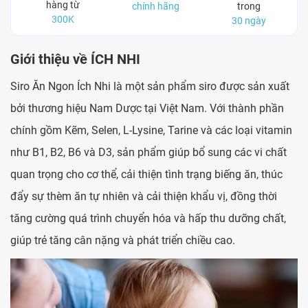
hàng từ
chính hãng
trong
300K
30 ngày
Giới thiệu về ÍCH NHI
Siro Ăn Ngon Ích Nhi là một sản phẩm siro được sản xuất
bởi thương hiệu Nam Dược tại Việt Nam. Với thành phần
chính gồm Kẽm, Selen, L-Lysine, Tarine và các loại vitamin
như B1, B2, B6 và D3, sản phẩm giúp bổ sung các vi chất
quan trọng cho cơ thể, cải thiện tình trạng biếng ăn, thúc
đẩy sự thèm ăn tự nhiên và cải thiện khẩu vị, đồng thời
tăng cường quá trình chuyển hóa và hấp thu dưỡng chất,
giúp trẻ tăng cân nặng và phát triển chiều cao.