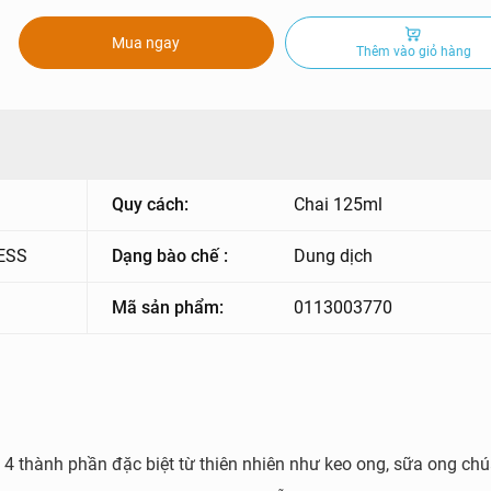
Mua ngay
Thêm vào giỏ hàng
Quy cách:
Chai 125ml
ESS
Dạng bào chế :
Dung dịch
Mã sản phẩm:
0113003770
 4 thành phần đặc biệt từ thiên nhiên như keo ong, sữa ong chú