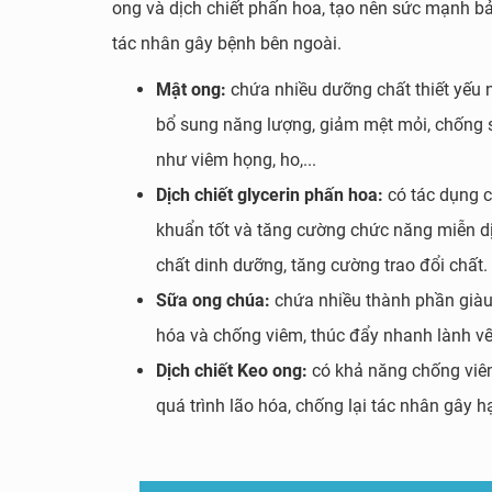
ong và dịch chiết phấn hoa, tạo nên sức mạnh bảo
tác nhân gây bệnh bên ngoài.
Mật ong:
chứa nhiều dưỡng chất thiết yếu n
bổ sung năng lượng, giảm mệt mỏi, chống s
như viêm họng, ho,...
Dịch chiết glycerin phấn hoa:
có tác dụng c
khuẩn tốt và tăng cường chức năng miễn dị
chất dinh dưỡng, tăng cường trao đổi chất.
Sữa ong chúa:
chứa nhiều thành phần giàu
hóa và chống viêm, thúc đẩy nhanh lành vế
Dịch chiết Keo ong:
có khả năng chống viêm
quá trình lão hóa, chống lại tác nhân gây hạ