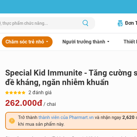
Đơn 
Chăm sóc trẻ nhỏ
Người trưởng thành
Thiết 
Special Kid Immunite - Tăng cường 
đề kháng, ngăn nhiễm khuẩn
2 đánh giá
262.000đ
/ chai
Trở thành
thành viên của Pharmart.vn
và nhận ngay
2,620
khi mua sản phẩm này.