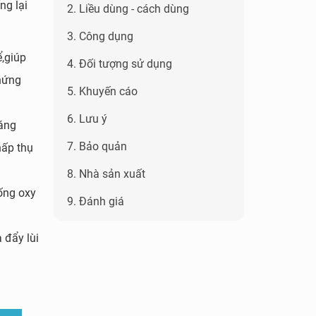
ng lại
2. Liều dùng - cách dùng
3. Công dụng
ể,giúp
4. Đối tượng sử dụng
chứng
5. Khuyến cáo
6. Lưu ý
háng
7. Bảo quản
hấp thụ
8. Nhà sản xuất
ống oxy
9. Đánh giá
 đẩy lùi