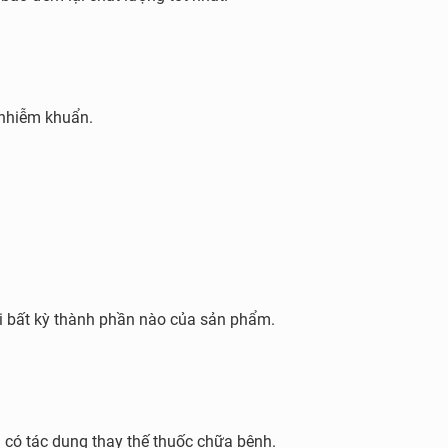
 nhiễm khuẩn.
 bất kỳ thành phần nào của sản phẩm.
có tác dụng thay thế thuốc chữa bệnh.