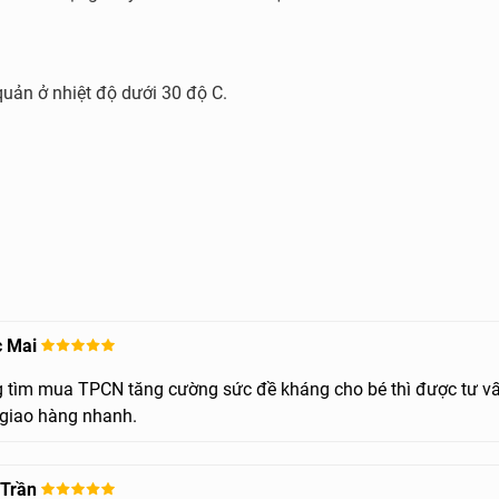
quản ở nhiệt độ dưới 30 độ C.
c Mai
 tìm mua TPCN tăng cường sức đề kháng cho bé thì được tư vấ
, giao hàng nhanh.
 Trần