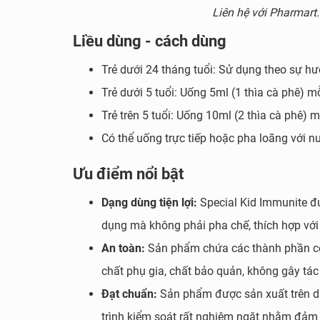
Liên hệ với Pharmart
Liều dùng - cách dùng
Trẻ dưới 24 tháng tuổi: Sử dụng theo sự h
Trẻ dưới 5 tuổi: Uống 5ml (1 thìa cà phê) m
Trẻ trên 5 tuổi: Uống 10ml (2 thìa cà phê) 
Có thể uống trực tiếp hoặc pha loãng với n
Ưu điểm nổi bật
Dạng dùng tiện lợi:
Special Kid Immunite đ
dụng mà không phải pha chế, thích hợp với 
An toàn:
Sản phẩm chứa các thành phần có 
chất phụ gia, chất bảo quản, không gây tá
Đạt chuẩn:
Sản phẩm được sản xuất trên dâ
trình kiểm soát rất nghiêm ngặt nhằm đảm 