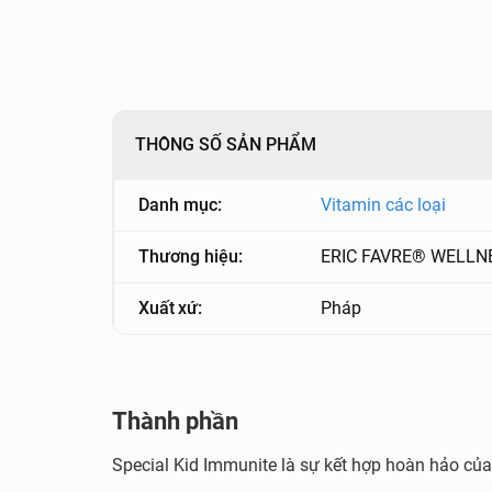
THÔNG SỐ SẢN PHẨM
Danh mục:
Vitamin các loại
Thương hiệu:
ERIC FAVRE® WELLN
Xuất xứ:
Pháp
Thành phần
Special Kid Immunite là sự kết hợp hoàn hảo của