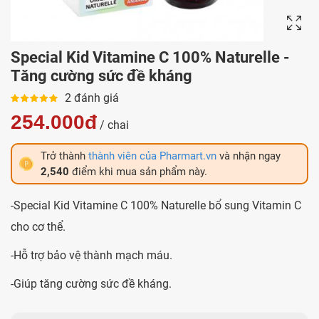
Special Kid Vitamine C 100% Naturelle -
Tăng cường sức đề kháng
2 đánh giá
254.000đ
/ chai
Trở thành
thành viên của Pharmart.vn
và nhận ngay
2,540
điểm khi mua sản phẩm này.
-Special Kid Vitamine C 100% Naturelle bổ sung Vitamin C
cho cơ thể.
-Hỗ trợ bảo vệ thành mạch máu.
-Giúp tăng cường sức đề kháng.