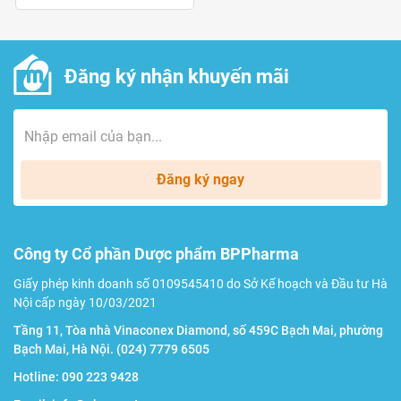
Nhà sản xuất
Đăng ký nhận khuyến mãi
Eric Favre Wellness.
Đăng ký ngay
Công ty Cổ phần Dược phẩm BPPharma
Giấy phép kinh doanh số 0109545410 do Sở Kế hoạch và Đầu tư Hà
Nội cấp ngày 10/03/2021
Tầng 11, Tòa nhà Vinaconex Diamond, số 459C Bạch Mai, phường
Bạch Mai, Hà Nội.
(024) 7779 6505
Hotline:
090 223 9428