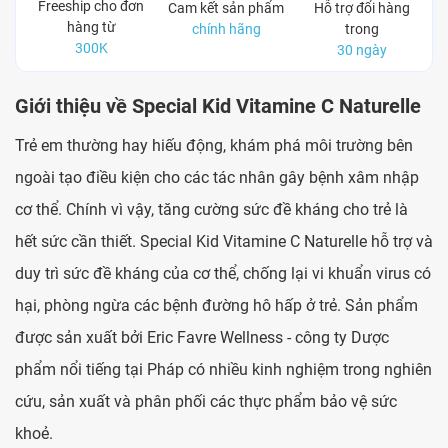
Freeship cho đơn
Cam kết sản phẩm
Hỗ trợ đổi hàng
hàng từ
chính hãng
trong
300K
30 ngày
Giới thiệu về
Special Kid Vitamine C Naturelle
Trẻ em thường hay hiếu động, khám phá môi trường bên
ngoài tạo điều kiện cho các tác nhân gây bệnh xâm nhập
cơ thể. Chính vì vậy, tăng cường sức đề kháng cho trẻ là
hết sức cần thiết. Special Kid Vitamine C Naturelle hỗ trợ và
duy trì sức đề kháng của cơ thể, chống lại vi khuẩn virus có
hại, phòng ngừa các bệnh đường hô hấp ở trẻ. Sản phẩm
được sản xuất bởi
Eric Favre Wellness - công ty Dược
phẩm nổi tiếng tại Pháp có nhiều kinh nghiệm trong nghiên
cứu, sản xuất và phân phối các thực phẩm bảo vệ sức
khoẻ.