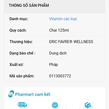
THÔNG SỐ SẢN PHẨM
Danh mục:
Vitamin các loại
Quy cách:
Chai 125ml
Thương hiệu:
ERIC FAVRE® WELLNESS
Dạng bào chế :
Dung dịch
Xuất xứ:
Pháp
Mã sản phẩm:
0113003772