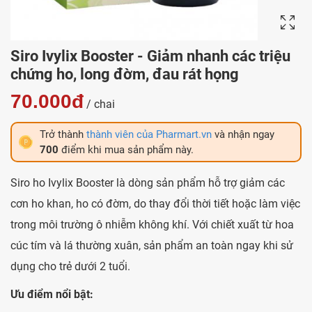
Siro Ivylix Booster - Giảm nhanh các triệu
chứng ho, long đờm, đau rát họng
70.000đ
/ chai
Trở thành
thành viên của Pharmart.vn
và nhận ngay
700
điểm khi mua sản phẩm này.
Siro ho Ivylix Booster là dòng sản phẩm hỗ trợ giảm các
cơn ho khan, ho có đờm, do thay đổi thời tiết hoặc làm việc
trong môi trường ô nhiễm không khí. Với chiết xuất từ hoa
cúc tím và lá thường xuân, sản phẩm an toàn ngay khi sử
dụng cho trẻ dưới 2 tuổi.
Ưu điểm nổi bật: