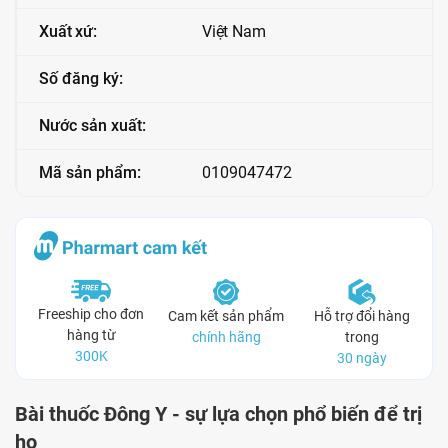
Xuất xứ:
Việt Nam
Số đăng ký:
Nước sản xuất:
Mã sản phẩm:
0109047472
Freeship cho đơn
Cam kết sản phẩm
Hỗ trợ đổi hàng
hàng từ
chính hãng
trong
300K
30 ngày
Bài thuốc Đông Y - sự lựa chọn phổ biến để trị
ho