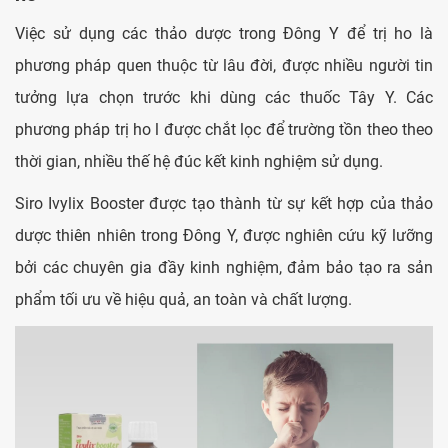
Việc sử dụng các thảo dược trong Đông Y để trị ho là
phương pháp quen thuộc từ lâu đời, được nhiều người tin
tưởng lựa chọn trước khi dùng các thuốc Tây Y. Các
phương pháp trị ho l được chắt lọc để trường tồn theo theo
thời gian, nhiều thế hệ đúc kết kinh nghiệm sử dụng.
Siro Ivylix Booster được tạo thành từ sự kết hợp của thảo
dược thiên nhiên trong Đông Y, được nghiên cứu kỹ lưỡng
bởi các chuyên gia đầy kinh nghiệm, đảm bảo tạo ra sản
phẩm tối ưu về hiệu quả, an toàn và chất lượng.