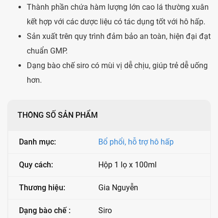
Thành phần chứa hàm lượng lớn cao lá thường xuân
kết hợp với các dược liệu có tác dụng tốt với hô hấp.
Sản xuất trên quy trình đảm bảo an toàn, hiện đại đạt
chuẩn GMP.
Dạng bào chế siro có mùi vị dễ chịu, giúp trẻ dễ uống
hơn.
THÔNG SỐ SẢN PHẨM
Danh mục:
Bổ phổi, hỗ trợ hô hấp
Quy cách:
Hộp 1 lọ x 100ml
Thương hiệu:
Gia Nguyễn
Dạng bào chế :
Siro