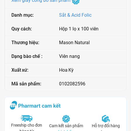
Xem giấy công bố sản phẩm
Danh mục:
Sắt & Acid Folic
Quy cách:
Hộp 1 lọ x 100 viên
Thương hiệu:
Mason Natural
Dạng bào chế :
Viên nang
Xuất xứ:
Hoa Kỳ
Mã sản phẩm:
0102082596
Freeship cho đơn
Cam kết sản phẩm
Hỗ trợ đổi hàng