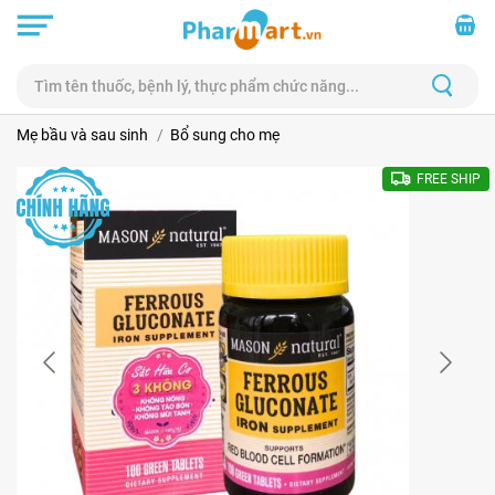
Mẹ bầu và sau sinh
Bổ sung cho mẹ
FREE SHIP