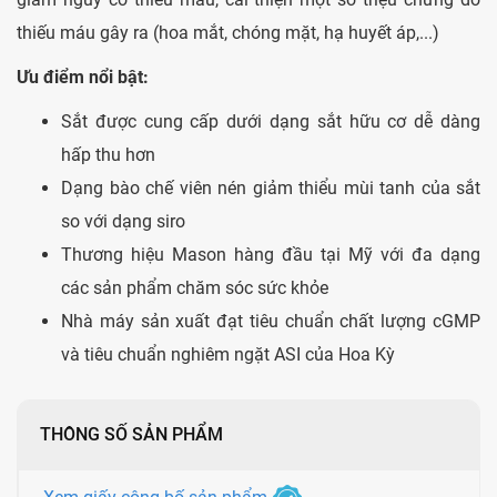
thiếu máu gây ra (hoa mắt, chóng mặt, hạ huyết áp,...)
Ưu điểm nổi bật:
Sắt được cung cấp dưới dạng sắt hữu cơ dễ dàng
hấp thu hơn
Dạng bào chế viên nén giảm thiểu mùi tanh của sắt
so với dạng siro
Thương hiệu Mason hàng đầu tại Mỹ với đa dạng
các sản phẩm chăm sóc sức khỏe
Nhà máy sản xuất đạt tiêu chuẩn chất lượng cGMP
và tiêu chuẩn nghiêm ngặt ASI của Hoa Kỳ
THÔNG SỐ SẢN PHẨM