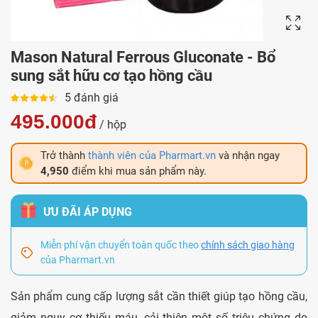
Mason Natural Ferrous Gluconate - Bổ
sung sắt hữu cơ tạo hồng cầu
5 đánh giá
495.000đ
/ hộp
Trở thành
thành viên của Pharmart.vn
và nhận ngay
4,950
điểm khi mua sản phẩm này.
ƯU ĐÃI ÁP DỤNG
Miễn phí vận chuyển toàn quốc theo
chính sách giao hàng
của Pharmart.vn
Sản phẩm cung cấp lượng sắt cần thiết giúp tạo hồng cầu,
giảm nguy cơ thiếu máu, cải thiện một số triệu chứng do