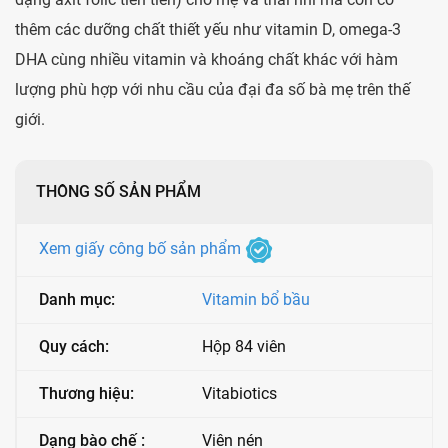
thêm các dưỡng chất thiết yếu như vitamin D, omega-3
DHA cùng nhiều vitamin và khoáng chất khác với hàm
lượng phù hợp với nhu cầu của đại đa số bà mẹ trên thế
giới.
THÔNG SỐ SẢN PHẨM
Xem giấy công bố sản phẩm
Danh mục:
Vitamin bổ bầu
Quy cách:
Hộp 84 viên
Thương hiệu:
Vitabiotics
Dạng bào chế :
Viên nén