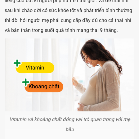
liêng của bất kì người phụ nữ trên thế giới. Và để thai nhi
sau khi chào đời có sức khỏe tốt và phát triển bình thường
thì đòi hỏi người mẹ phải cung cấp đầy đủ cho cả thai nhi
và bản thân trong suốt quá trình mang thai 9 tháng.
Vitamin và khoáng chất đóng vai trò quan trọng với mẹ
bầu