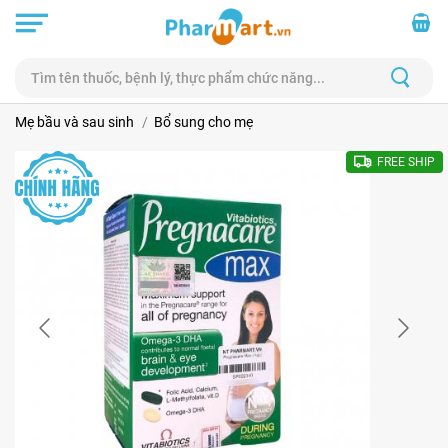
Mẹ bầu và sau sinh
Bổ sung cho mẹ
FREE SHIP