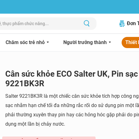
Đơn 
Chăm sóc trẻ nhỏ
Người trưởng thành
Thiết 
Cân sức khỏe ECO Salter UK, Pin sạc
9221BK3R
Salter 9221BK3R là một chiếc cân sức khỏe tích hợp công ng
sạc nhằm hạn chế tối đa những rắc rối do sử dụng pin một l
phải thường xuyên thay pin hay các hỏng hóc gặp phải do pi
dụng một lần bị chảy nước.