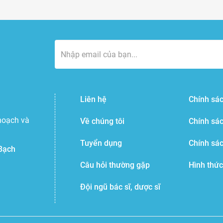
Liên hệ
Chính sác
hoạch và
Về chúng tôi
Chính sá
Tuyển dụng
Chính sá
Bạch
Câu hỏi thường gặp
Hình thức
Đội ngũ bác sĩ, dược sĩ