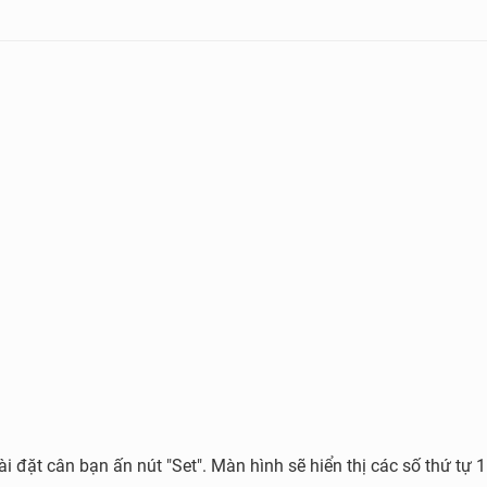
i đặt cân bạn ấn nút "Set". Màn hình sẽ hiển thị các số thứ tự 1