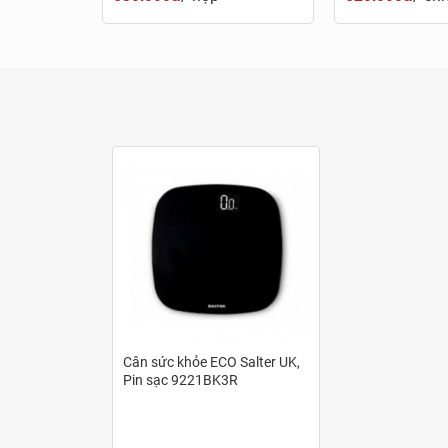
Cân sức khỏe ECO Salter UK,
Pin sạc 9221BK3R