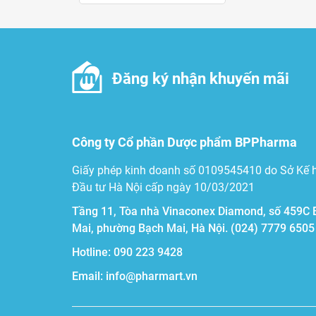
Đăng ký nhận khuyến mãi
Công ty Cổ phần Dược phẩm BPPharma
Giấy phép kinh doanh số 0109545410 do Sở Kế 
Đầu tư Hà Nội cấp ngày 10/03/2021
Tầng 11, Tòa nhà Vinaconex Diamond, số 459C 
Mai, phường Bạch Mai, Hà Nội.
(024) 7779 6505
Hotline:
090 223 9428
Email:
info@pharmart.vn