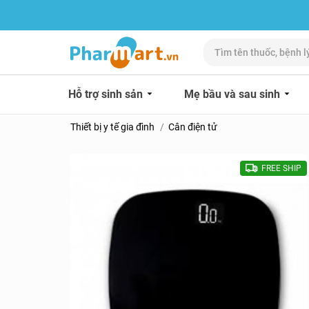
Hỗ trợ sinh sản
Mẹ bầu và sau sinh
Thiết bị y tế gia đình
Cân điện tử
FREE SHIP