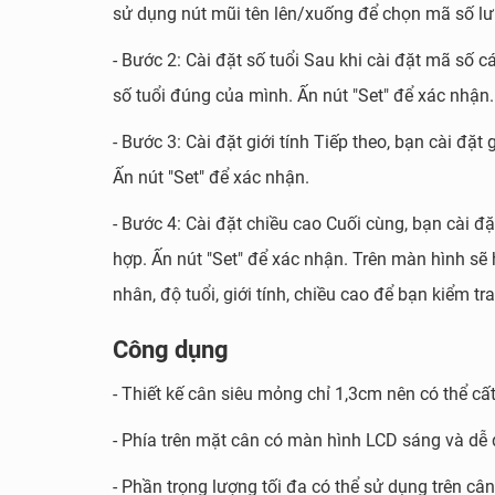
sử dụng nút mũi tên lên/xuống để chọn mã số lưu
- Bước 2: Cài đặt số tuổi Sau khi cài đặt mã số 
số tuổi đúng của mình. Ấn nút "Set" để xác nhận.
- Bước 3: Cài đặt giới tính Tiếp theo, bạn cài đặ
Ấn nút "Set" để xác nhận.
- Bước 4: Cài đặt chiều cao Cuối cùng, bạn cài 
hợp. Ấn nút "Set" để xác nhận. Trên màn hình sẽ h
nhân, độ tuổi, giới tính, chiều cao để bạn kiểm tr
Công dụng
- Thiết kế cân siêu mỏng chỉ 1,3cm nên có thể c
- Phía trên mặt cân có màn hình LCD sáng và dễ 
- Phần trọng lượng tối đa có thể sử dụng trên c