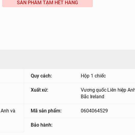
SẢN PHẨM TẠM HẾT HÀNG
Quy cách:
Hộp 1 chiếc
Xuất xứ:
Vương quốc Liên hiệp An
Bắc Ireland
 Anh và
Mã sản phẩm:
0604064529
Bảo hành: