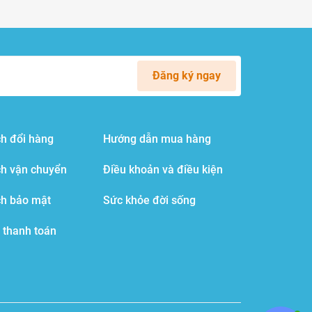
Đăng ký ngay
h đổi hàng
Hướng dẫn mua hàng
ch vận chuyển
Điều khoản và điều kiện
ch bảo mật
Sức khỏe đời sống
 thanh toán