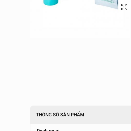
THÔNG SỐ SẢN PHẨM
Danh mục: