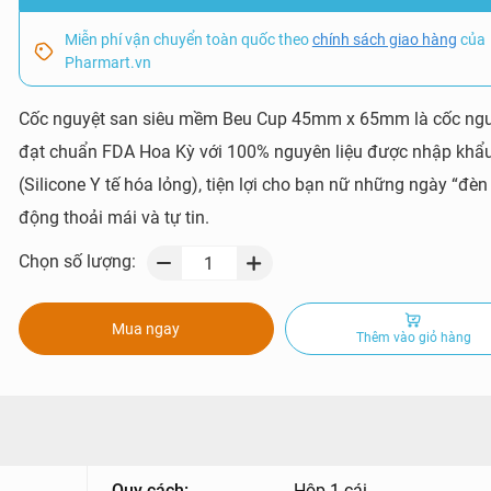
Miễn phí vận chuyển toàn quốc theo
chính sách giao hàng
của
Pharmart.vn
Cốc nguyệt san siêu mềm Beu Cup 45mm x 65mm là cốc ngu
đạt chuẩn FDA Hoa Kỳ với 100% nguyên liệu được nhập khẩ
(Silicone Y tế hóa lỏng), tiện lợi cho bạn nữ những ngày “đèn
động thoải mái và tự tin.
Chọn số lượng:
Mua ngay
Thêm vào giỏ hàng
Quy cách:
Hộp 1 cái