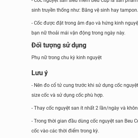
- Cốc nguyệt san siêu mềm Beu Cup là sản phẩm 
sinh truyền thống như: Băng vệ sinh hay tampon
- Cốc được đặt trong âm đạo và hứng kinh nguyệt
bạn nữ thoải mái vận động trong ngày này.
Đối tượng sử dụng
Phụ nữ trong chu kỳ kinh nguyệt
Lưu ý
- Nên đo cổ tử cung trước khi sử dụng cốc nguyệ
size cốc và sử dụng cốc phù hợp.
- Thay cốc nguyệt san ít nhất 2 lần/ngày và khô
- Trong thời gian đầu dùng cốc nguyệt san Beu C
cốc vào các thời điểm trong kỳ.