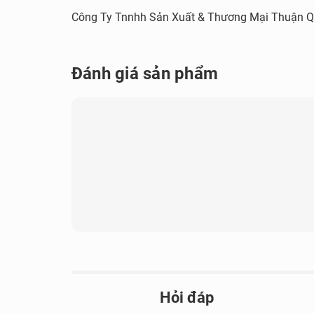
Công Ty Tnnhh Sản Xuất & Thương Mại Thuận 
Đánh giá sản phẩm
Hỏi đáp