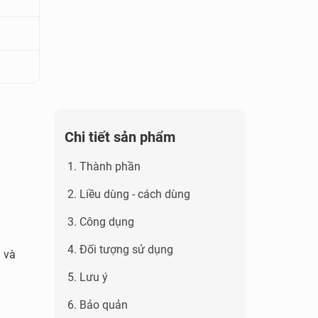
Chi tiết sản phẩm
1. Thành phần
2. Liều dùng - cách dùng
3. Công dụng
4. Đối tượng sử dụng
n và
5. Lưu ý
6. Bảo quản