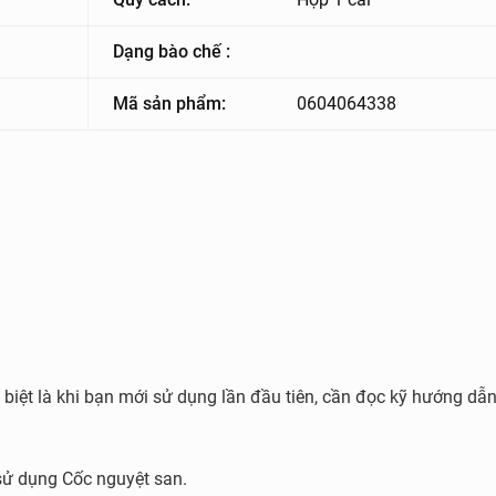
Dạng bào chế :
Mã sản phẩm:
0604064338
 biệt là khi bạn mới sử dụng lần đầu tiên, cần đọc kỹ hướng dẫ
sử dụng Cốc nguyệt san.