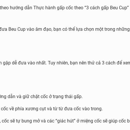
ốc theo hướng dẫn Thực hành gấp cốc theo “3 cách gấp Beu Cup
̛a Beu Cup vào âm đạo, bạn có thể lựa chọn một trong những
́ch gập dễ đưa vào nhất. Tuy nhiên, bạn nên thử cả 3 cách để x
ớng dẫn và giữ chặt cốc ở trạng thái gấp.
 cốc về phía xương cụt và từ từ đưa cốc vào trong.
, cốc sẽ tự bung mở và các “giác hút” ở miệng cốc sẽ giúp cốc