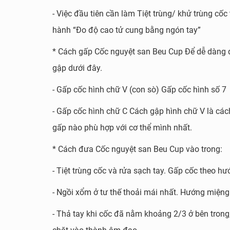
- Việc đầu tiên cần làm Tiệt trùng/ khử trùng c
hành “Đo độ cao tử cung bằng ngón tay”
* Cách gấp Cốc nguyệt san Beu Cup Để dễ dàng đu
gập dưới đây.
- Gấp cốc hình chữ V (con sò) Gấp cốc hình số 7
- Gấp cốc hình chữ C Cách gập hình chữ V là ca
gấp nào phù hợp với cơ thể mình nhất.
* Cách đưa Cốc nguyệt san Beu Cup vào trong:
- Tiệt trùng cốc và rửa sạch tay. Gấp cốc theo hư
- Ngồi xổm ở tư thế thoải mái nhất. Hướng miệng
- Thả tay khi cốc đã nằm khoảng 2/3 ở bên trong