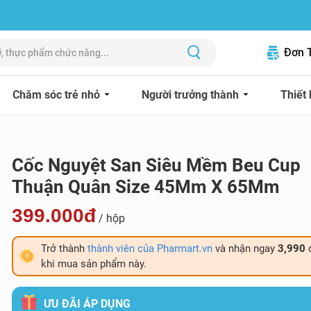
Đơn 
Chăm sóc trẻ nhỏ
Người trưởng thành
Thiết 
Cốc Nguyệt San Siêu Mềm Beu Cup
Thuận Quân Size 45Mm X 65Mm
399.000đ
/ hộp
Trở thành
thành viên của Pharmart.vn
và nhận ngay
3,990
khi mua sản phẩm này.
ƯU ĐÃI ÁP DỤNG