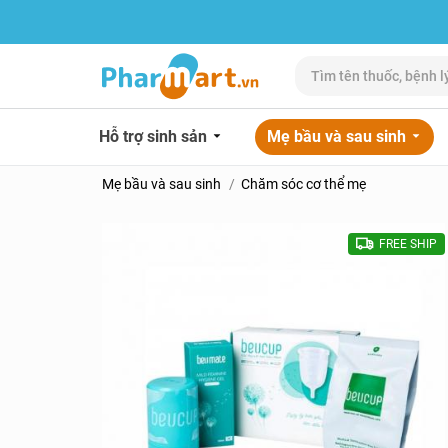
Hỗ trợ sinh sản
Mẹ bầu và sau sinh
Mẹ bầu và sau sinh
Chăm sóc cơ thể mẹ
FREE SHIP