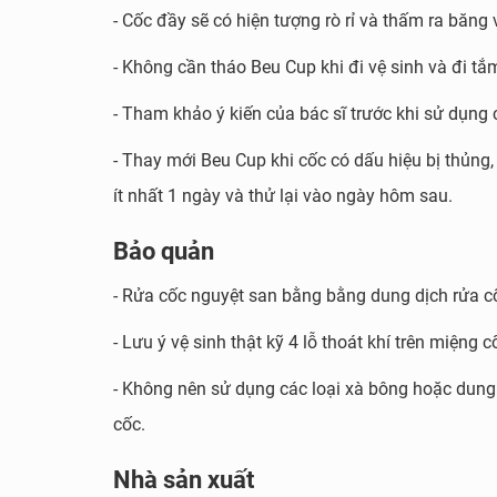
- Cốc đầy sẽ có hiện tượng rò rỉ và thấm ra băng v
- Không cần tháo Beu Cup khi đi vệ sinh và đi t
- Tham khảo ý kiến của bác sĩ trước khi sử dụn
- Thay mới Beu Cup khi cốc có dấu hiệu bị thủng
ít nhất 1 ngày và thử lại vào ngày hôm sau.
Bảo quản
- Rửa cốc nguyệt san bằng bằng dung dịch rửa cố
- Lưu ý vệ sinh thật kỹ 4 lỗ thoát khí trên miệng
- Không nên sử dụng các loại xà bông hoặc dung
cốc.
Nhà sản xuất