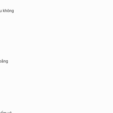
u không
 bằng