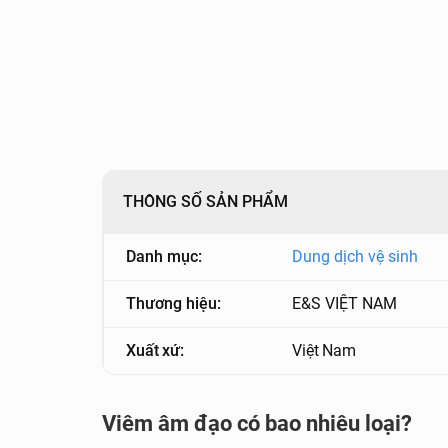
THÔNG SỐ SẢN PHẨM
Danh mục:
Dung dịch vệ sinh
Thương hiệu:
E&S VIỆT NAM
Xuất xứ:
Việt Nam
Viêm âm đạo có bao nhiêu loại?