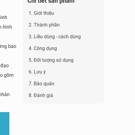
Chi tiết sản phẩm
1. Giới thiệu
bình
2. Thành phần
n hình
3. Liều dùng - cách dùng
hứng bao
4. Công dụng
5. Đối tượng sử dụng
 đạo
6. Lưu ý
bao gồm
7. Bảo quản
 nhân
8. Đánh giá