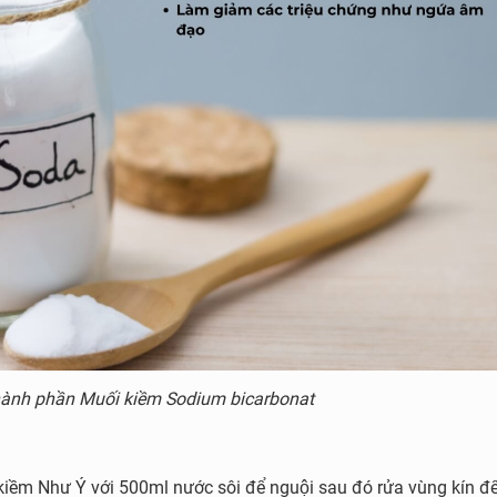
ành phần Muối kiềm Sodium bicarbonat
̀m Như Ý với 500ml nước sôi để nguội sau đó rửa vùng kín để