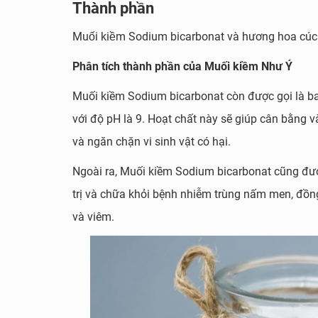
Thành phần
Muối kiềm Sodium bicarbonat và hương hoa cúc
Phân tích thành phần của Muối kiềm Như Ý
Muối kiềm Sodium bicarbonat còn được gọi là ba
với độ pH là 9. Hoạt chất này
sẽ giúp cân bằng và
và ngăn chặn vi sinh vật có hại.
Ngoài ra, Muối kiềm Sodium bicarbonat cũng đư
trị và chữa khỏi bệnh nhiễm trùng nấm men, đồng
và viêm.