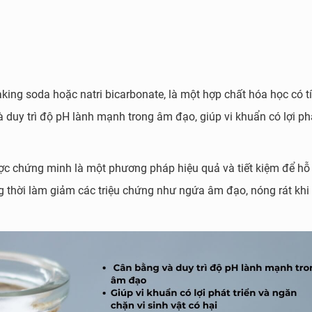
king soda hoặc natri bicarbonate, là một hợp chất hóa học có t
 duy trì độ pH lành mạnh trong âm đạo, giúp vi khuẩn có lợi phá
ợc chứng minh là một phương pháp hiệu quả và tiết kiệm để hỗ 
 thời làm giảm các triệu chứng như ngứa âm đạo, nóng rát khi 