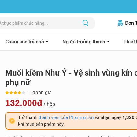
Đơn 
Chăm sóc trẻ nhỏ
Người trưởng thành
Thiết 
Muối kiềm Như Ý - Vệ sinh vùng kín 
phụ nữ
1 đánh giá
132.000đ
/ hộp
Trở thành
thành viên của Pharmart.vn
và nhận ngay
1,320
khi mua sản phẩm này.