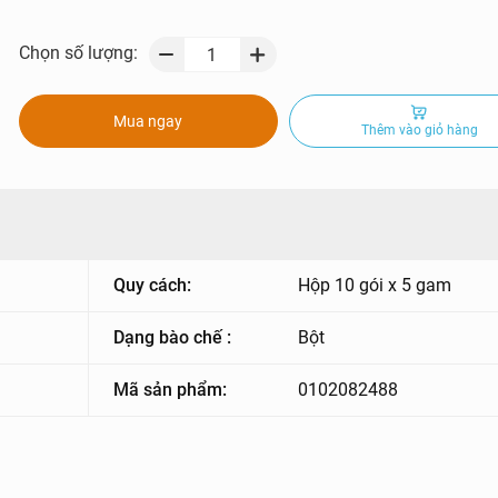
Chọn số lượng:
Mua ngay
Thêm vào giỏ hàng
Quy cách:
Hộp 10 gói x 5 gam
Dạng bào chế :
Bột
Mã sản phẩm:
0102082488