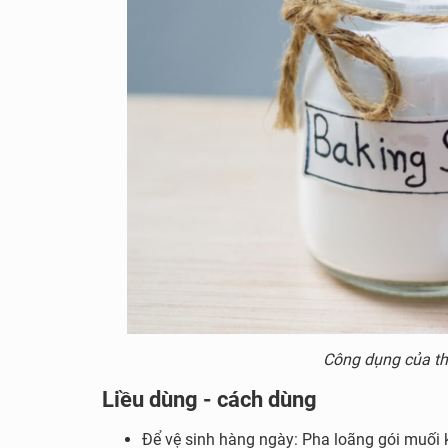
Công dụng của th
Liều dùng - cách dùng
Để vệ sinh hàng ngày: Pha loãng gói muối kiê