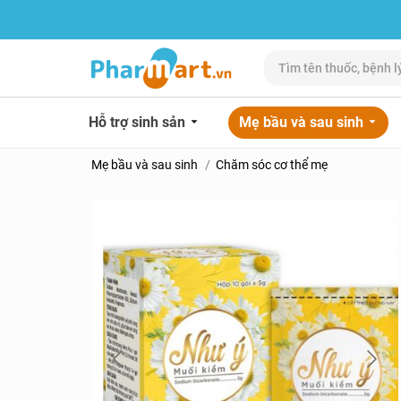
Hỗ trợ sinh sản
Mẹ bầu và sau sinh
Mẹ bầu và sau sinh
Chăm sóc cơ thể mẹ