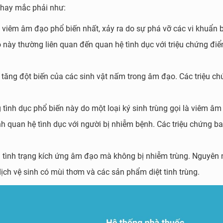
 hay mắc phải như:
 viêm âm đạo phổ biến nhất, xảy ra do sự phá vỡ các vi khuẩn 
này thường liên quan đến quan hệ tình dục với triệu chứng điể
 tăng đột biến của các sinh vật nấm trong âm đạo. Các triệu c
tình dục phổ biến này do một loại ký sinh trùng gọi là viêm âm
ình quan hệ tình dục với người bị nhiễm bệnh. Các triệu chứng 
 tình trạng kích ứng âm đạo mà không bị nhiễm trùng. Nguyên
ịch vệ sinh có mùi thơm và các sản phẩm diệt tinh trùng.