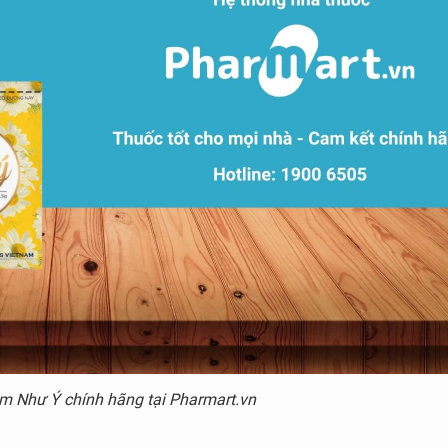
̀m Như Ý chính hãng tại Pharmart.vn