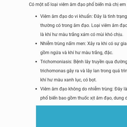
Có một số loại viêm âm đạo phổ biến mà chị em
Viêm âm đạo do vi khuẩn: Đây là tình trạng
thường có trong âm đạo. Loại viêm âm đạo 
là khí hư màu trắng xám có mùi khó chịu.
Nhiễm trùng nấm men: Xảy ra khi có sự gia
gồm ngứa và khí hư màu trắng, đặc.
Trichomoniasis: Bệnh lây truyền qua đường 
trichomonas gây ra và lây lan trong quá tr
khí hư màu xanh lục, có bọt.
Viêm âm đạo không do nhiễm trùng: Đây là
phổ biến bao gồm thuốc xịt âm đạo, dung d