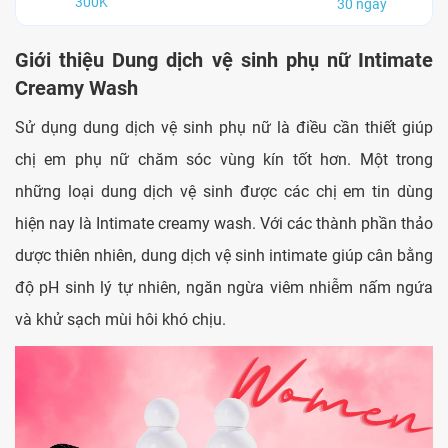
300K
30 ngày
Giới
thiệu Dung dịch vệ sinh phụ nữ Intimate
Creamy Wash
Sử dụng dung dịch vệ sinh phụ nữ là điều cần thiết giúp
chị em phụ nữ chăm sóc vùng kín tốt hơn. Một trong
những loại dung dịch vệ sinh được các chị em tin dùng
hiện nay là Intimate creamy wash. Với các thành phần thảo
dược thiên nhiên, dung dịch vệ sinh intimate giúp cân bằng
độ pH sinh lý tự nhiên, ngăn ngừa viêm nhiễm nấm ngứa
và khử sạch mùi hôi khó chịu.