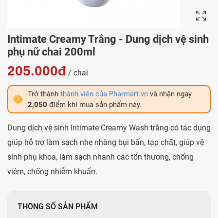
Intimate Creamy Trắng - Dung dịch vệ sinh
phụ nữ chai 200ml
205.000đ
/ chai
Trở thành
thành viên của Pharmart.vn
và nhận ngay
2,050
điểm khi mua sản phẩm này.
Dung dịch vệ sinh Intimate Creamy Wash trắng có tác dụng
giúp hỗ trợ làm sạch nhẹ nhàng bụi bẩn, tạp chất, giúp vệ
sinh phụ khoa, làm sạch nhanh các tổn thương, chống
viêm, chống nhiễm khuẩn.
THÔNG SỐ SẢN PHẨM