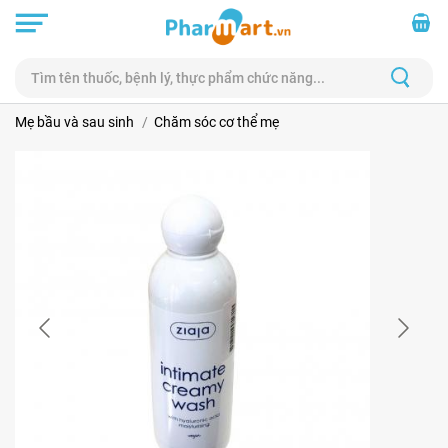
Mẹ bầu và sau sinh
Chăm sóc cơ thể mẹ