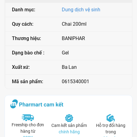
Danh mục:
Dung dịch vệ sinh
Quy cách:
Chai 200ml
Thương hiệu:
BANIPHAR
Dạng bào chế :
Gel
Xuất xứ:
Ba Lan
Mã sản phẩm:
0615340001
Freeship cho đơn
Cam kết sản phẩm
Hỗ trợ đổi hàng
hàng từ
chính hãng
trong