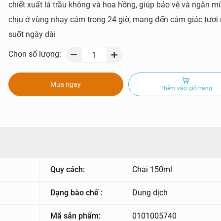
chiết xuất lá trầu không và hoa hồng, giúp bảo vệ và ngăn m
chịu ở vùng nhạy cảm trong 24 giờ, mang đến cảm giác tươi
suốt ngày dài
Chọn số lượng:
Mua ngay
Thêm vào giỏ hàng
Quy cách:
Chai 150ml
Dạng bào chế :
Dung dịch
Mã sản phẩm:
0101005740