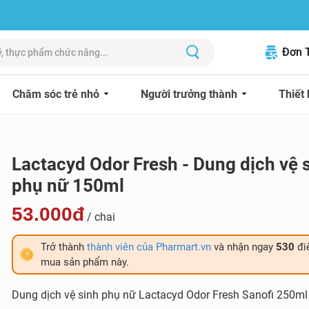
Đơn 
Chăm sóc trẻ nhỏ
Người trưởng thành
Thiết 
Lactacyd Odor Fresh - Dung dịch vệ 
phụ nữ 150ml
53.000đ
/ chai
Trở thành
thành viên của Pharmart.vn
và nhận ngay
530
đi
mua sản phẩm này.
Dung dịch vệ sinh phụ nữ Lactacyd Odor Fresh Sanofi 250ml