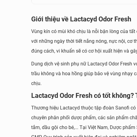
Giới thiệu về Lactacyd Odor Fresh
Vùng kín có mùi khó chịu là nỗi bận lòng của tất 
với những ngày thời tiết nắng nóng, nực nội, cơ
đúng cách, vi khuẩn sẽ có cơ hội xuất hiện và gâ
Dung dịch vệ sinh phụ nữ Lactacyd Odor Fresh với
trầu không và hoa hồng giúp bảo vệ vùng nhạy 
chịu.
Lactacyd Odor Fresh có tốt không? 
Thương hiệu Lactacyd thuộc tập đoàn Sanofi có 
chuyên phân phối dược phẩm, các sản phẩm chăm
tắm, dầu gội cho bé,... Tại Việt Nam, Dược phẩ