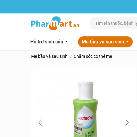
Hỗ trợ sinh sản
Mẹ bầu và sau sinh
Mẹ bầu và sau sinh
Chăm sóc cơ thể mẹ