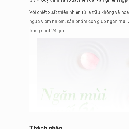
GMP. Quy trình sản xuất hiện đại và nghiêm ng
Với chiết xuất thiên nhiên từ lá trầu không và h
ngừa viêm nhiễm, sản phẩm còn giúp ngăn mùi v
trong suốt 24 giờ.
Thành phần