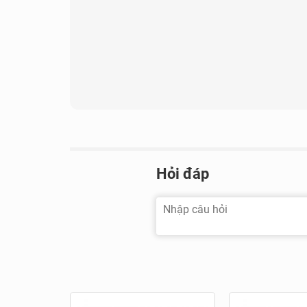
Giá và địa chỉ mua uy tín
Hỏi đáp