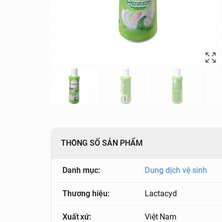
THÔNG SỐ SẢN PHẨM
Danh mục:
Dung dịch vệ sinh
Thương hiệu:
Lactacyd
Xuất xứ:
Việt Nam