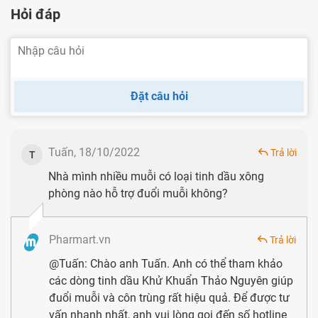
Hỏi đáp
Đặt câu hỏi
Tuấn, 18/10/2022
Trả lời
T
Nhà mình nhiều muỗi có loại tinh dầu xông
phòng nào hỗ trợ đuổi muỗi không?
Pharmart.vn
Trả lời
@Tuấn: Chào anh Tuấn. Anh có thể tham khảo
các dòng tinh dầu Khử Khuẩn Thảo Nguyên giúp
đuổi muỗi và côn trùng rất hiệu quả. Để được tư
vấn nhanh nhất, anh vui lòng gọi đến số hotline