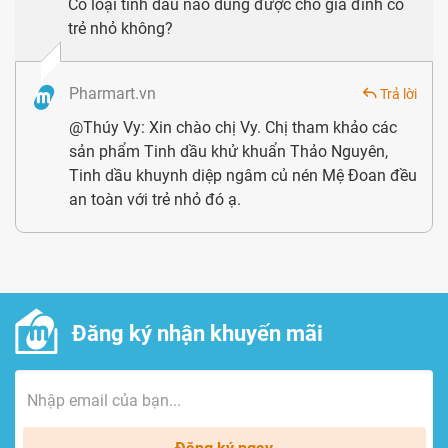
Có loại tinh dầu nào dùng được cho gia đình có
trẻ nhỏ không?
Pharmart.vn
Trả lời
@Thúy Vy: Xin chào chị Vy. Chị tham khảo các
sản phẩm Tinh dầu khử khuẩn Thảo Nguyên,
Tinh dầu khuynh diệp ngâm củ nén Mệ Đoan đều
an toàn với trẻ nhỏ đó ạ.
Đăng ký nhận khuyến mãi