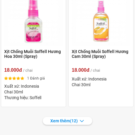
Xịt Chống Muỗi Soffell Hương
Xịt Chống Muỗi Soffell Hương
Hoa 30ml (Spray)
Cam 30ml (Spray)
18.000đ
18.000đ
/ chai
/ chai
1 Đánh giá
Xuất xứ: Indonesia
Chai 30ml
Xuất xứ: Indonesia
Chai 30ml
Thương hiệu: Soffell
Xem thêm
(12)