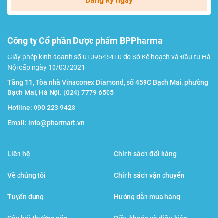
Đăng ký ngay
Công ty Cổ phần Dược phẩm BPPharma
Giấy phép kinh doanh số 0109545410 do Sở Kế hoạch và Đầu tư Hà
Nội cấp ngày 10/03/2021
Tầng 11, Tòa nhà Vinaconex Diamond, số 459C Bạch Mai, phường
Bạch Mai, Hà Nội.
(024) 7779 6505
Hotline:
090 223 9428
Email:
info@pharmart.vn
Liên hệ
Chính sách đổi hàng
Về chúng tôi
Chính sách vận chuyển
Tuyển dụng
Hướng dẫn mua hàng
Câu hỏi thường gặp
Điều khoản và điều kiện