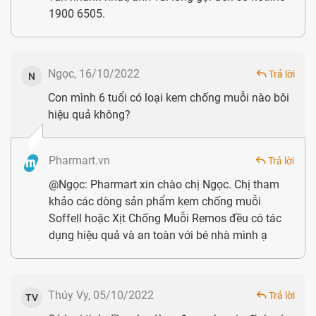
1900 6505.
Ngọc, 16/10/2022
Trả lời
N
Con mình 6 tuổi có loại kem chống muỗi nào bôi
hiệu quả không?
Pharmart.vn
Trả lời
@Ngọc: Pharmart xin chào chị Ngọc. Chị tham
khảo các dòng sản phẩm kem chống muỗi
Soffell hoặc Xịt Chống Muỗi Remos đều có tác
dụng hiệu quả và an toàn với bé nhà mình ạ
Thúy Vy, 05/10/2022
Trả lời
TV