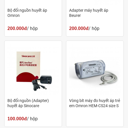
Bộ đổi nguồn huyết áp
Adapter máy huyết áp
Omron
Beurer
/ hộp
/ hộp
200.000đ
200.000đ
Bộ đổi nguồn (Adapter)
Vòng bít máy đo huyết áp trẻ
huyết áp Sinocare
em Omron HEM-CS24 size S
/ hộp
100.000đ