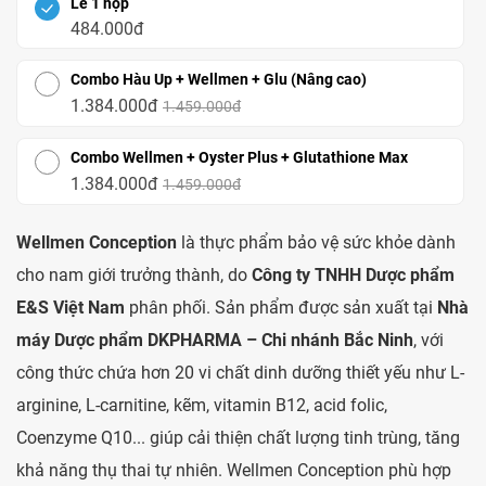
Lẻ 1 hộp
484.000đ
Combo Hàu Up + Wellmen + Glu (Nâng cao)
1.384.000đ
1.459.000đ
Combo Wellmen + Oyster Plus + Glutathione Max
1.384.000đ
1.459.000đ
Wellmen Conception
là thực phẩm bảo vệ sức khỏe dành
cho nam giới trưởng thành, do
Công ty TNHH Dược phẩm
E&S Việt Nam
phân phối. Sản phẩm được sản xuất tại
Nhà
máy Dược phẩm DKPHARMA – Chi nhánh Bắc Ninh
, với
công thức chứa hơn 20 vi chất dinh dưỡng thiết yếu như L-
arginine, L-carnitine, kẽm, vitamin B12, acid folic,
Coenzyme Q10... giúp cải thiện chất lượng tinh trùng, tăng
khả năng thụ thai tự nhiên. Wellmen Conception phù hợp