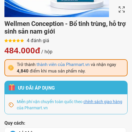
Wellmen Conception - Bổ tinh trùng, hỗ trợ
sinh sản nam giới
4 đánh giá
484.000đ
/ hộp
Trở thành
thành viên của Pharmart.vn
và nhận ngay
4,840
điểm khi mua sản phẩm này.
ƯU ĐÃI ÁP DỤNG
Miễn phí vận chuyển toàn quốc theo
chính sách giao hàng
của Pharmart.vn
Quy cách: