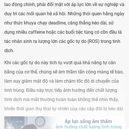
lao động chính, phải đối mặt với áp lực lớn về sự nghiệp và
duy trì các mối quan hệ xã hội. Những thói quen hằng ngày
như thức khuya chạy deadline, căng thẳng kéo dài, sử
dụng nhiều caffeine hoặc các buổi tiệc tùng có cồn đều là
tác nhân sinh ra lượng lớn các gốc tự do (ROS) trong tinh
dịch.
Khi các gốc tự do này tích tụ vượt quá khả năng tự cân
bằng của cơ thể, chúng sẽ âm thầm tấn công màng tế bào,
làm suy giảm mật độ và làm chậm tốc độ di chuyển của
tinh trùng. Điều này trực tiếp ảnh hưởng đến chất lượng
tinh dịch mà mắt thường hoàn toàn không thể nhìn thấy,
khiến thời gian thụ thai tự nhiên của các cặp đôi bị kéo dài.