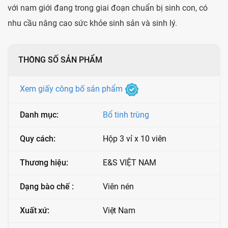
với nam giới đang trong giai đoạn chuẩn bị sinh con, có
nhu cầu nâng cao sức khỏe sinh sản và sinh lý.
THÔNG SỐ SẢN PHẨM
Xem giấy công bố sản phẩm
Danh mục:
Bổ tinh trùng
Quy cách:
Hộp 3 vỉ x 10 viên
Thương hiệu:
E&S VIỆT NAM
Dạng bào chế :
Viên nén
Xuất xứ:
Việt Nam