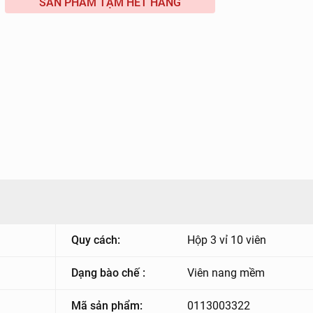
SẢN PHẨM TẠM HẾT HÀNG
Quy cách:
Hộp 3 vỉ 10 viên
Dạng bào chế :
Viên nang mềm
Mã sản phẩm:
0113003322