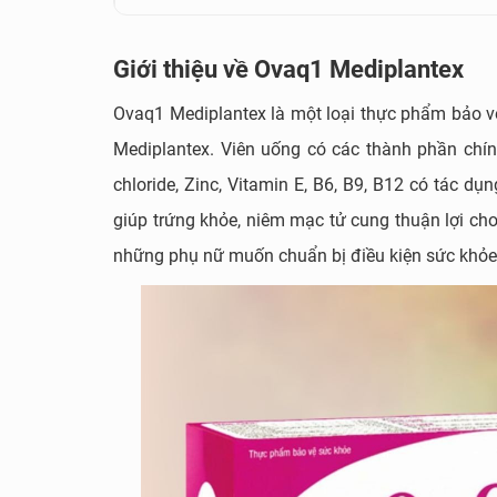
Giới thiệu về Ovaq1 Mediplantex
Ovaq1 Mediplantex là một loại thực phẩm bảo v
Mediplantex. Viên uống có các thành phần chính
chloride, Zinc, Vitamin E, B6, B9, B12 có tác d
giúp trứng khỏe, niêm mạc tử cung thuận lợi c
những phụ nữ muốn chuẩn bị điều kiện sức khỏe t