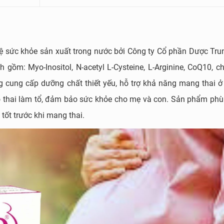
ệ sức khỏe sản xuất trong nước bởi Công ty Cổ phần Dược Tr
 gồm: Myo-Inositol, N-acetyl L-Cysteine, L-Arginine, CoQ10, 
ụng cung cấp dưỡng chất thiết yếu, hỗ trợ khả năng mang thai ở
ho thai làm tổ, đảm bảo sức khỏe cho mẹ và con. Sản phẩm phù
ốt trước khi mang thai.