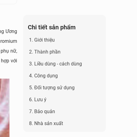
Chi tiết sản phẩm
ung Ương
1. Giới thiệu
chromium
 phụ nữ,
2. Thành phần
 hợp với
3. Liều dùng - cách dùng
4. Công dụng
5. Đối tượng sử dụng
6. Lưu ý
7. Bảo quản
8. Nhà sản xuất