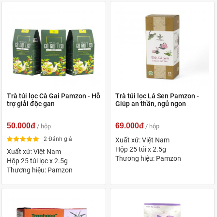
Trà túi lọc Cà Gai Pamzon - Hỗ
Trà túi lọc Lá Sen Pamzon -
trợ giải độc gan
Giúp an thần, ngủ ngon
50.000đ
69.000đ
/ hộp
/ hộp
2 Đánh giá
Xuất xứ: Việt Nam
Hộp 25 túi x 2.5g
Xuất xứ: Việt Nam
Thương hiệu: Pamzon
Hộp 25 túi lọc x 2.5g
Thương hiệu: Pamzon