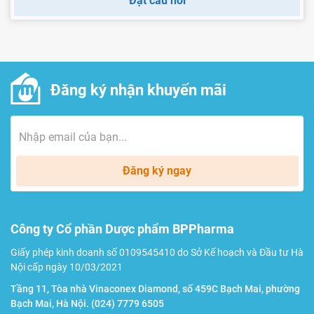
Đặt câu hỏi
Đăng ký nhận khuyến mãi
Đăng ký ngay
Công ty Cổ phần Dược phẩm BPPharma
Giấy phép kinh doanh số 0109545410 do Sở Kế hoạch và Đầu tư Hà
Nội cấp ngày 10/03/2021
Tầng 11, Tòa nhà Vinaconex Diamond, số 459C Bạch Mai, phường
Bạch Mai, Hà Nội.
(024) 7779 6505