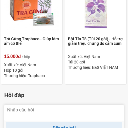
Trà Gừng Traphaco - Giúp làm
Bột Tía Tô (Túi 20 gói) - Hỗ trợ
ấm cơ thể
giảm triệu chứng do cảm cúm
15.000đ
Xuất xứ: Việt Nam
/ hộp
Túi 20 gói
Xuất xứ: Việt Nam
Thương hiệu: E&S VIỆT NAM
Hộp 10 gói
Thương hiệu: Traphaco
Hỏi đáp