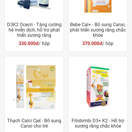
D3K2 Ocecri - Tăng cường
Bebe Cal+ - Bổ sung Canxi,
hệ miễn dịch, hỗ trợ phát
phát triển xương răng chắc
triển xương răng
khỏe
/ hộp
/ hộp
330.000đ
370.000đ
Thạch Calci Cjel - Bổ sung
Fitobimbi D3+ K2 - Hỗ trợ
Canxi cho trẻ
xương răng chắc khỏe