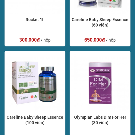
Rocket 1h
Careline Baby Sheep Essence
(60 viên)
300.000đ
650.000đ
/ hộp
/ hộp
Careline Baby Sheep Essence
Olympian Labs Dim For Her
(100 viên)
(30 viên)