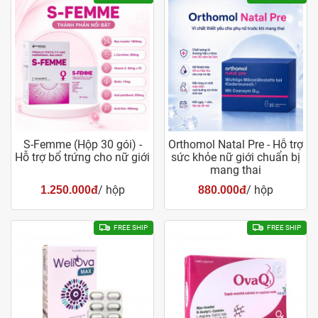
S-Femme (Hộp 30 gói) -
Orthomol Natal Pre - Hỗ trợ
Hỗ trợ bổ trứng cho nữ giới
sức khỏe nữ giới chuẩn bị
mang thai
/ hộp
/ hộp
1.250.000đ
880.000đ
FREE SHIP
FREE SHIP