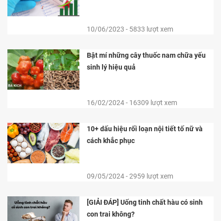
10/06/2023 - 5833 lượt xem
Bật mí những cây thuốc nam chữa yếu
sinh lý hiệu quả
16/02/2024 - 16309 lượt xem
10+ dấu hiệu rối loạn nội tiết tố nữ và
cách khắc phục
09/05/2024 - 2959 lượt xem
[GIẢI ĐÁP] Uống tinh chất hàu có sinh
con trai không?