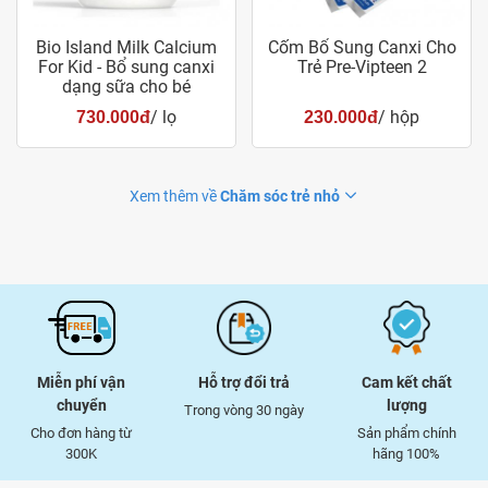
Bio Island Milk Calcium
Cốm Bổ Sung Canxi Cho
For Kid - Bổ sung canxi
Trẻ Pre-Vipteen 2
dạng sữa cho bé
/ lọ
/ hộp
730.000đ
230.000đ
Xem thêm về
Chăm sóc trẻ nhỏ
Miễn phí vận
Hỗ trợ đổi trả
Cam kết chất
chuyển
lượng
Trong vòng 30 ngày
Cho đơn hàng từ
Sản phẩm chính
300K
hãng 100%