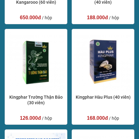
Kangarooo (60 viên)
(40 viên)
650.000đ
188.000đ
/ hộp
/ hộp
Kingphar Trường Thận Bảo
Kingphar Hàu Plus (40 viên)
(30 viên)
126.000đ
168.000đ
/ hộp
/ hộp