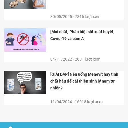
30/05/2025 - 7816 lượt xem
[Mới nhất] Phân biệt sốt xuất huyết,
Covid-19 và cúm A
04/11/2022 - 2031 lượt xem
[GIẢI ĐÁP] Nên uống Menevit hay tinh
chất hàu để cải thiện sinh lý nam tự
nhiên?
11/04/2024 - 16018 lượt xem