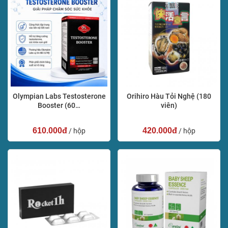
Olympian Labs Testosterone
Orihiro Hàu Tỏi Nghệ (180
Booster (60…
viên)
610.000đ
420.000đ
/ hộp
/ hộp