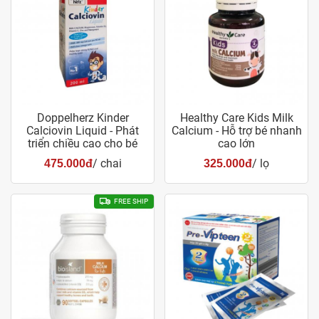
Doppelherz Kinder
Healthy Care Kids Milk
Calciovin Liquid - Phát
Calcium - Hỗ trợ bé nhanh
triển chiều cao cho bé
cao lớn
/ chai
/ lọ
475.000đ
325.000đ
FREE SHIP