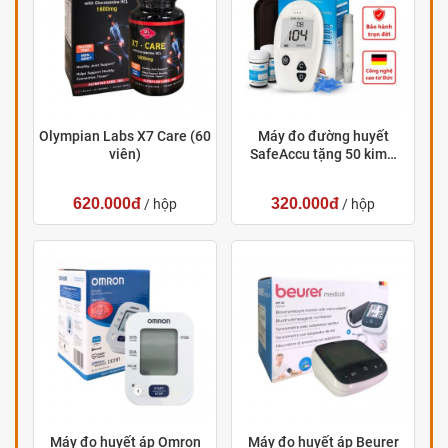
Olympian Labs X7 Care (60
Máy đo đường huyết
viên)
SafeAccu tặng 50 kim…
620.000đ
320.000đ
/ hộp
/ hộp
Máy đo huyết áp Omron
Máy đo huyết áp Beurer