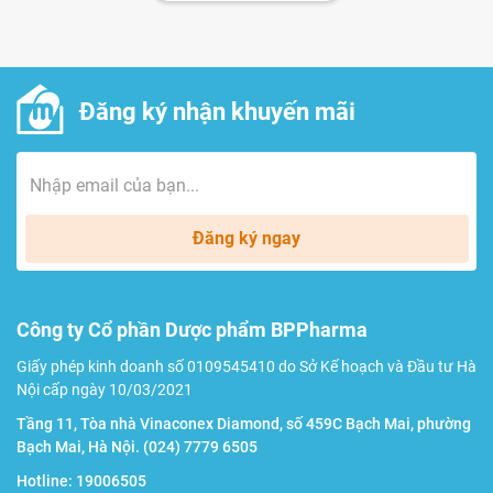
Đăng ký nhận khuyến mãi
Đăng ký ngay
Công ty Cổ phần Dược phẩm BPPharma
Giấy phép kinh doanh số 0109545410 do Sở Kế hoạch và Đầu tư Hà
Nội cấp ngày 10/03/2021
Tầng 11, Tòa nhà Vinaconex Diamond, số 459C Bạch Mai, phường
Bạch Mai, Hà Nội.
(024) 7779 6505
Hotline:
19006505