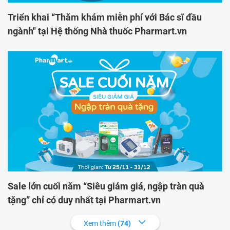
Triển khai “Thăm khám miễn phí với Bác sĩ đầu
ngành" tại Hệ thống Nhà thuốc Pharmart.vn
Sale lớn cuối năm “Siêu giảm giá, ngập tràn quà
tặng” chỉ có duy nhất tại Pharmart.vn
Xem thêm
(74)