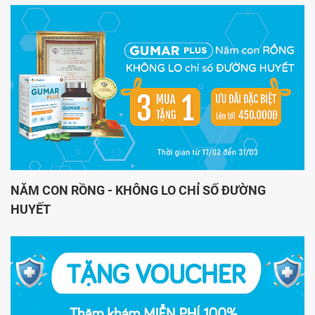
NĂM CON RỒNG - KHÔNG LO CHỈ SỐ ĐƯỜNG
HUYẾT