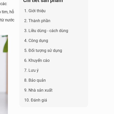
Chi tiết sản phẩm
 các
1. Giới thiệu
 tim, hỗ
 từ nước
2. Thành phần
3. Liều dùng - cách dùng
4. Công dụng
5. Đối tượng sử dụng
6. Khuyến cáo
7. Lưu ý
8. Bảo quản
9. Nhà sản xuất
10. Đánh giá