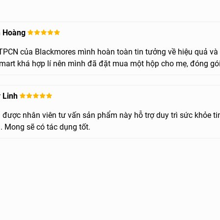
n Hoàng
TPCN của Blackmores mình hoàn toàn tin tưởng về hiệu quả và 
mart khá hợp lí nên mình đã đặt mua một hộp cho mẹ, đóng gó
 Linh
 được nhân viên tư vấn sản phẩm này hỗ trợ duy trì sức khỏe
. Mong sẽ có tác dụng tốt.