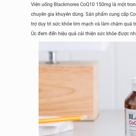
Viên uống Blackmores CoQ10 150mg là một tron
chuyên gia khuyên dùng. Sản phẩm cung cấp Co
trợ duy trì sức khỏe tim mạch và làm chậm quá 
Úc đem đến hiệu quả cải thiện sức khỏe được nhi