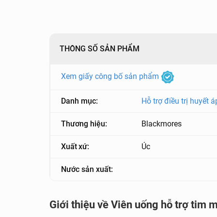
THÔNG SỐ SẢN PHẨM
Xem giấy công bố sản phẩm
Danh mục:
Hỗ trợ điều trị huyết á
Thương hiệu:
Blackmores
Xuất xứ:
Úc
Nước sản xuất:
Giới thiệu về Viên uống hỗ trợ t