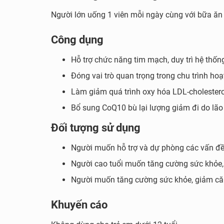
Người lớn uống 1 viên mỗi ngày cùng với bữa ăn
Công dụng
Hỗ trợ chức năng tim mạch, duy trì hệ thố
Đóng vai trò quan trọng trong chu trình hoạ
Làm giảm quá trình oxy hóa LDL-cholestero
Bổ sung CoQ10 bù lại lượng giảm đi do lão
Đối tượng sử dụng
Người muốn hỗ trợ và dự phòng các vấn đề
Người cao tuổi muốn tăng cường sức khỏe,
Người muốn tăng cường sức khỏe, giảm că
Khuyến cáo