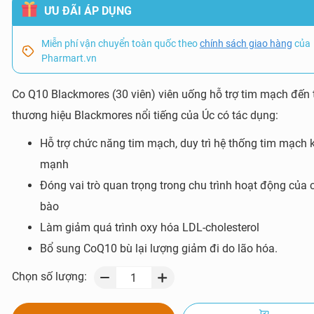
ƯU ĐÃI ÁP DỤNG
Miễn phí vận chuyển toàn quốc theo
chính sách giao hàng
của
Pharmart.vn
Co Q10 Blackmores (30 viên) viên uống hỗ trợ tim mạch đến 
thương hiệu Blackmores nổi tiếng của Úc có tác dụng:
Hỗ trợ chức năng tim mạch, duy trì hệ thống tim mạch 
mạnh
Đóng vai trò quan trọng trong chu trình hoạt động của c
bào
Làm giảm quá trình oxy hóa LDL-cholesterol
Bổ sung CoQ10 bù lại lượng giảm đi do lão hóa.
Chọn số lượng: