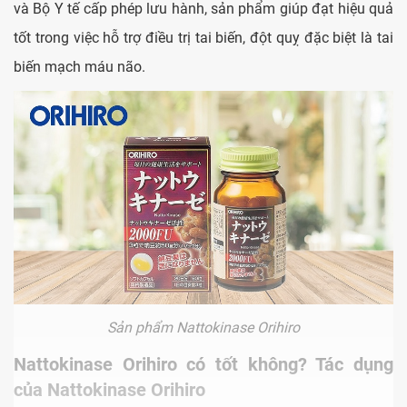
và Bộ Y tế cấp phép lưu hành, sản phẩm giúp đạt hiệu quả
tốt trong việc hỗ trợ điều trị tai biến, đột quỵ đặc biệt là tai
biến mạch máu não.
Sản phẩm Nattokinase Orihiro
Nattokinase Orihiro
có tốt không? Tác dụng
của
Nattokinase Orihiro