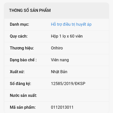
THÔNG SỐ SẢN PHẨM
Danh mục:
Hỗ trợ điều trị huyết áp
Quy cách:
Hộp 1 lọ x 60 viên
Thương hiệu:
Orihiro
Dạng bào chế :
Viên nang
Xuất xứ:
Nhật Bản
Số đăng ký:
12585/2019/ĐKSP
Nước sản xuất:
Mã sản phẩm:
0112013011