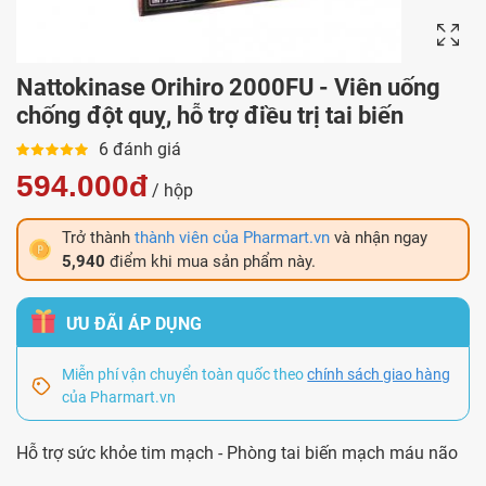
Nattokinase Orihiro 2000FU - Viên uống
chống đột quỵ, hỗ trợ điều trị tai biến
6 đánh giá
594.000đ
/ hộp
Trở thành
thành viên của Pharmart.vn
và nhận ngay
5,940
điểm khi mua sản phẩm này.
ƯU ĐÃI ÁP DỤNG
Miễn phí vận chuyển toàn quốc theo
chính sách giao hàng
của Pharmart.vn
Hỗ trợ sức khỏe tim mạch - Phòng tai biến mạch máu não