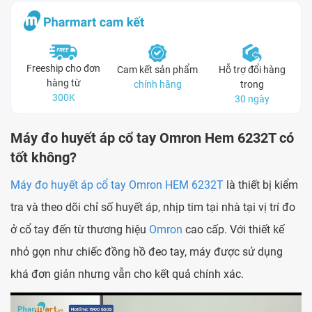
Freeship cho đơn
Cam kết sản phẩm
Hỗ trợ đổi hàng
hàng từ
chính hãng
trong
300K
30 ngày
Máy đo huyết áp cổ tay Omron Hem 6232T có
tốt không?
Máy đo huyết áp cổ tay Omron HEM 6232T
là thiết bị kiểm
tra và theo dõi chỉ số huyết áp, nhịp tim tại nhà tại vị trí đo
ở cổ tay đến từ thương hiệu
Omron
cao cấp.
Với thiết kế
nhỏ gọn như chiếc đồng hồ đeo tay, máy được sử dụng
khá đơn giản nhưng vẫn cho kết quả chính xác.