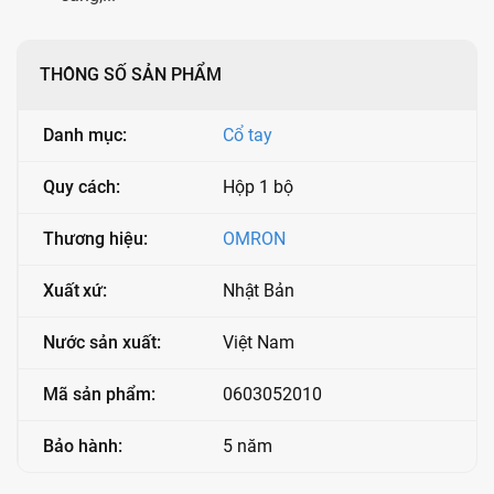
THÔNG SỐ SẢN PHẨM
Danh mục:
Cổ tay
Quy cách:
Hộp 1 bộ
Thương hiệu:
OMRON
Xuất xứ:
Nhật Bản
Nước sản xuất:
Việt Nam
Mã sản phẩm:
0603052010
Bảo hành:
5 năm