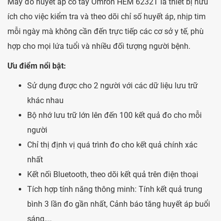
Máy đo huyết áp cổ tay Omron HEM 6232T là thiết bị hữu
ích cho việc kiểm tra và theo dõi chỉ số huyết áp, nhịp tim
mỗi ngày mà không cần đến trực tiếp các cơ sở y tế, phù
hợp cho mọi lứa tuổi và nhiều đối tượng người bệnh.
Ưu điểm nổi bật:
Sử dụng được cho 2 người với các dữ liệu lưu trữ
khác nhau
Bộ nhớ lưu trữ lớn lên đến 100 kết quả đo cho mỗi
người
Chỉ thị định vị quá trình đo cho kết quả chính xác
nhất
Kết nối Bluetooth, theo dõi kết quả trên điện thoại
Tích hợp tính năng thông minh: Tính kết quả trung
bình 3 lần đo gần nhất, Cảnh báo tăng huyết áp buổi
sáng,...