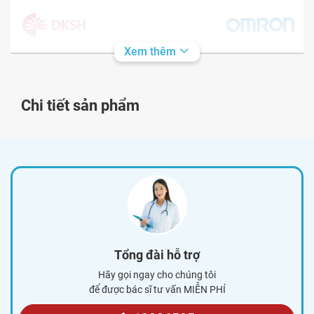
Xem thêm
Chi tiết sản phẩm
Tổng đài hỗ trợ
Hãy gọi ngay cho chúng tôi
để được bác sĩ tư vấn MIỄN PHÍ