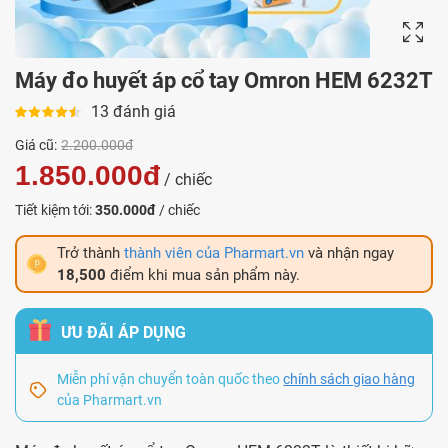
Máy đo huyết áp cổ tay Omron HEM 6232T
13 đánh giá
Giá cũ:
2.200.000đ
1.850.000đ
/ chiếc
Tiết kiệm tới:
350.000đ
/ chiếc
Trở thành
thành viên của Pharmart.vn
và nhận ngay
18,500
điểm khi mua sản phẩm này.
ƯU ĐÃI ÁP DỤNG
Miễn phí vận chuyển toàn quốc theo
chính sách giao hàng
của Pharmart.vn