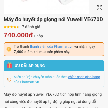
Máy đo huyết áp giọng nói Yuwell YE670D
7 đánh giá
740.000đ
/ hộp
Trở thành
thành viên của Pharmart.vn
và nhận ngay
7,400
điểm khi mua sản phẩm này.
ƯU ĐÃI ÁP DỤNG
Miễn phí vận chuyển toàn quốc theo
chính sách giao hàng
của Pharmart.vn
Máy đo huyết áp Yuwell YE670D tích hợp tính năng giọng
nói cùng việc đo huyết áp tự động giúp người dùng dễ