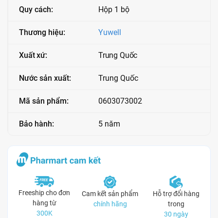
Quy cách:
Hộp 1 bộ
Thương hiệu:
Yuwell
Xuất xứ:
Trung Quốc
Nước sản xuất:
Trung Quốc
Mã sản phẩm:
0603073002
Bảo hành:
5 năm
Freeship cho đơn
Cam kết sản phẩm
Hỗ trợ đổi hàng
hàng từ
chính hãng
trong
300K
30 ngày