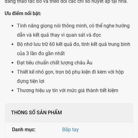
dàng thao tác đo và theo dõi các chỉ số huyết áp tại nhà.
Ưu điểm nổi bật:
Tính năng giọng nói thông minh, có thể nghe hướng
dẫn và kết quả thay vì quan sát và đọc
Bộ nhớ lưu trữ 60 kết quả đo, tính kết quả trung bình
của 3 lần đo gần nhất
Đạt tiêu chuẩn chất lượng châu Âu
Thiết kế nhỏ gọn, trọn bộ phụ kiện đi kèm với hộp
đựng tiện lợi
Thương hiệu uy tín với mức giá thành tiết kiệm
THÔNG SỐ SẢN PHẨM
Danh mục:
Bắp tay