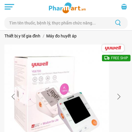
Thiết bị y tế gia đình
Máy đo huyết áp
FREE SHIP