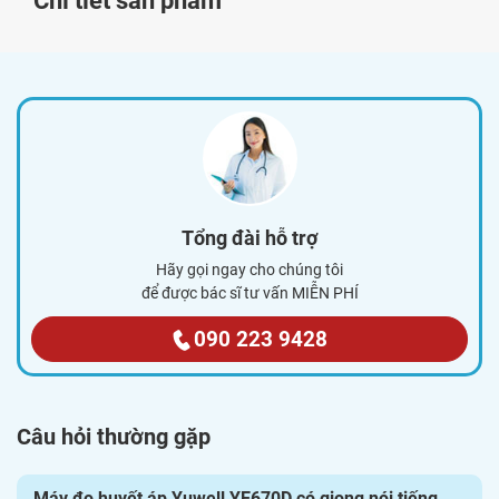
Chi tiết sản phẩm
Tổng đài hỗ trợ
Hãy gọi ngay cho chúng tôi
để được bác sĩ tư vấn MIỄN PHÍ
090 223 9428
Câu hỏi thường gặp
Giấy chứng nhận đại lý của BPPharma và Pharmart
Máy đo huyết áp Yuwell YE670D có giọng nói tiếng