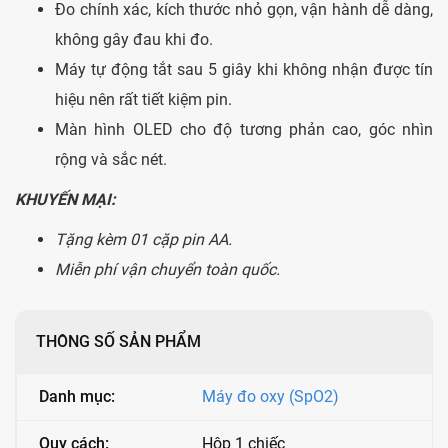
Đo chính xác, kích thước nhỏ gọn, vận hành dễ dàng,
không gây đau khi đo.
Máy tự động tắt sau 5 giây khi không nhận được tín
hiệu nên rất tiết kiệm pin.
Màn hình OLED cho độ tương phản cao, góc nhìn
rộng và sắc nét.
KHUYẾN MẠI:
Tặng kèm 01 cặp pin AA.
Miễn phí vận chuyển toàn quốc.
THÔNG SỐ SẢN PHẨM
Danh mục:
Máy đo oxy (SpO2)
Quy cách:
Hộp 1 chiếc