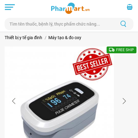
Thiết bị y tế gia đình
Máy tạo & đo oxy
FREE SHIP