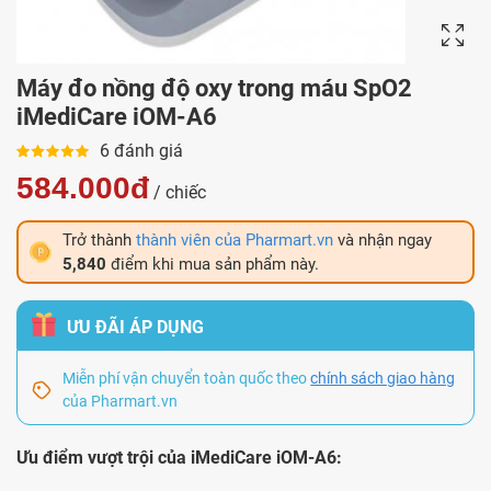
Máy đo nồng độ oxy trong máu SpO2
iMediCare iOM-A6
6 đánh giá
584.000đ
/ chiếc
Trở thành
thành viên của Pharmart.vn
và nhận ngay
5,840
điểm khi mua sản phẩm này.
ƯU ĐÃI ÁP DỤNG
Miễn phí vận chuyển toàn quốc theo
chính sách giao hàng
của Pharmart.vn
Ưu điểm vượt trội của iMediCare iOM-A6: