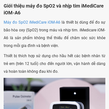
Giới thiệu máy đo SpO2 và nhịp tim iMediCare
iOM-A6
Máy đo SpO2 iMediCare iOM-A6
là thiết bị dùng để đo sự
bão hòa oxy (SpO2) trong máu và nhịp tim. iMedicare iOM-
A6 là sản phẩm không thể thiếu để chăm sóc sức khỏe
trong mỗi gia đình và bệnh viện.
Thiết bị thích hợp sử dụng cho hầu hết các bệnh nhân từ
trẻ em (trên 12 tuổi) cho đến người lớn, vận hành dễ dàng
và hoàn toàn không đau khi đo.