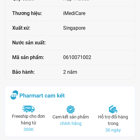
Thương hiệu:
iMediCare
Xuất xứ:
Singapore
Nước sản xuất:
Mã sản phẩm:
0610071002
Bảo hành:
2 năm
Freeship cho đơn
Cam kết sản phẩm
Hỗ trợ đổi hàng
hàng từ
chính hãng
trong
300K
30 ngày