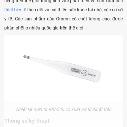
tiếng trên thế giới trong lĩnh vực phát triển và sản xuất các
thiết bị y tế
theo dõi và cải thiện sức khỏe tại nhà, các cơ sở
y tế. Các sản phẩm của Omron có chất lượng cao, được
phân phối ở nhiều quốc gia trên thế giới.
Nhiệt kế điện tử MC-246 có xuất xứ từ Nhật Bản
Thông số kỹ thuật