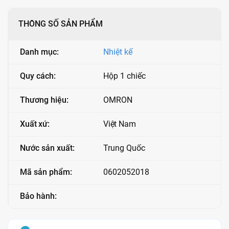
THÔNG SỐ SẢN PHẨM
Danh mục:
Nhiệt kế
Quy cách:
Hộp 1 chiếc
Thương hiệu:
OMRON
Xuất xứ:
Việt Nam
Nước sản xuất:
Trung Quốc
Mã sản phẩm:
0602052018
Bảo hành: