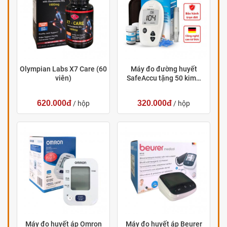
Olympian Labs X7 Care (60
Máy đo đường huyết
viên)
SafeAccu tặng 50 kim…
620.000đ
320.000đ
/ hộp
/ hộp
Máy đo huyết áp Omron
Máy đo huyết áp Beurer