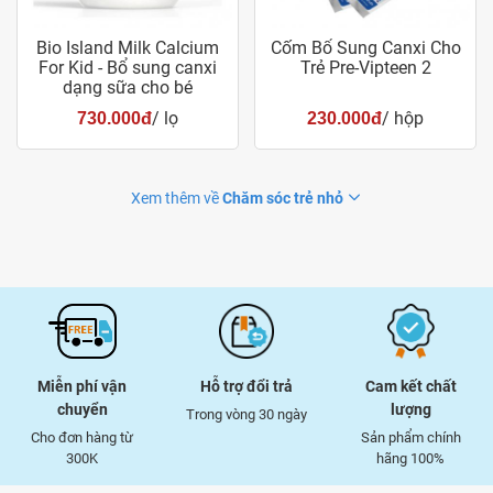
Bio Island Milk Calcium
Cốm Bổ Sung Canxi Cho
For Kid - Bổ sung canxi
Trẻ Pre-Vipteen 2
dạng sữa cho bé
/ lọ
/ hộp
730.000đ
230.000đ
Xem thêm về
Chăm sóc trẻ nhỏ
Miễn phí vận
Hỗ trợ đổi trả
Cam kết chất
chuyển
lượng
Trong vòng 30 ngày
Cho đơn hàng từ
Sản phẩm chính
300K
hãng 100%