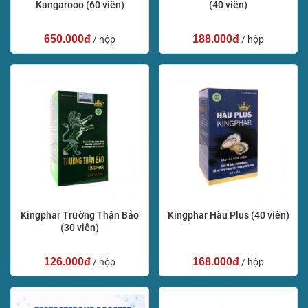
Kangarooo (60 viên)
(40 viên)
650.000đ
188.000đ
/ hộp
/ hộp
Kingphar Trường Thận Bảo
Kingphar Hàu Plus (40 viên)
(30 viên)
126.000đ
168.000đ
/ hộp
/ hộp