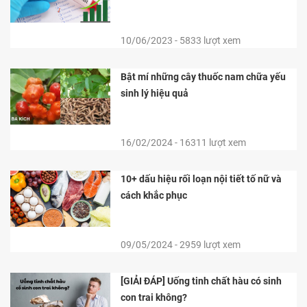
10/06/2023 - 5833 lượt xem
Bật mí những cây thuốc nam chữa yếu
sinh lý hiệu quả
16/02/2024 - 16311 lượt xem
10+ dấu hiệu rối loạn nội tiết tố nữ và
cách khắc phục
09/05/2024 - 2959 lượt xem
[GIẢI ĐÁP] Uống tinh chất hàu có sinh
con trai không?