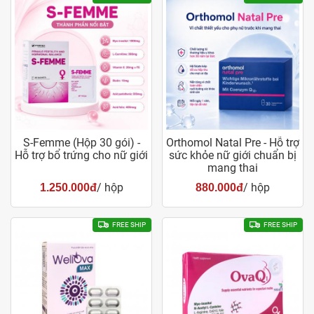
S-Femme (Hộp 30 gói) -
Orthomol Natal Pre - Hỗ trợ
Hỗ trợ bổ trứng cho nữ giới
sức khỏe nữ giới chuẩn bị
mang thai
/ hộp
/ hộp
1.250.000đ
880.000đ
FREE SHIP
FREE SHIP