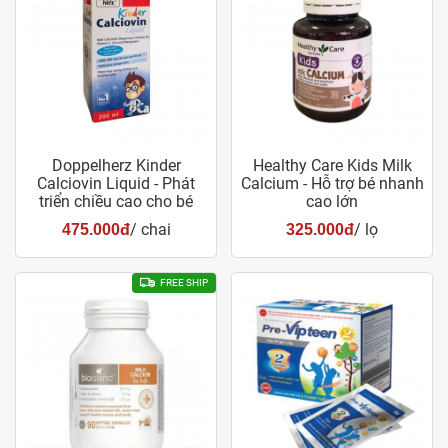
Doppelherz Kinder
Healthy Care Kids Milk
Calciovin Liquid - Phát
Calcium - Hỗ trợ bé nhanh
triển chiều cao cho bé
cao lớn
/ chai
/ lọ
475.000đ
325.000đ
FREE SHIP