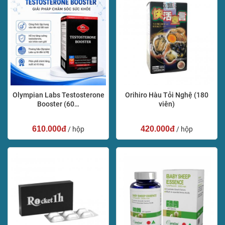
Olympian Labs Testosterone
Orihiro Hàu Tỏi Nghệ (180
Booster (60…
viên)
610.000đ
420.000đ
/ hộp
/ hộp