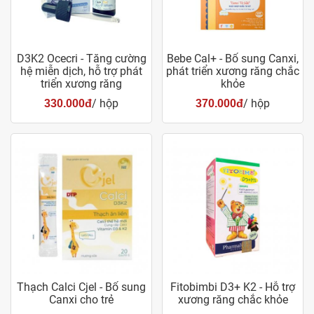
D3K2 Ocecri - Tăng cường
Bebe Cal+ - Bổ sung Canxi,
hệ miễn dịch, hỗ trợ phát
phát triển xương răng chắc
triển xương răng
khỏe
/ hộp
/ hộp
330.000đ
370.000đ
Thạch Calci Cjel - Bổ sung
Fitobimbi D3+ K2 - Hỗ trợ
Canxi cho trẻ
xương răng chắc khỏe