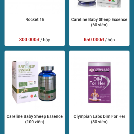
Rocket 1h
Careline Baby Sheep Essence
(60 viên)
300.000đ
650.000đ
/ hộp
/ hộp
Careline Baby Sheep Essence
Olympian Labs Dim For Her
(100 viên)
(30 viên)