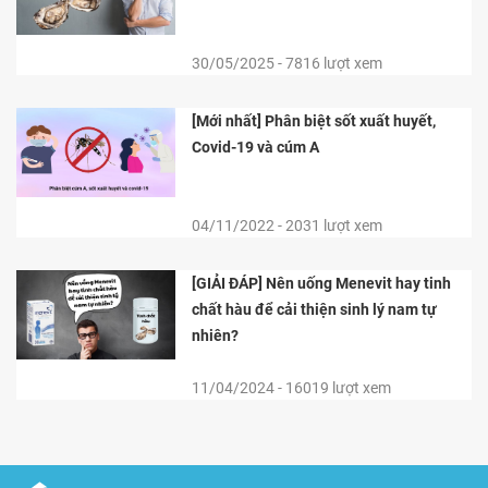
30/05/2025 - 7816 lượt xem
[Mới nhất] Phân biệt sốt xuất huyết,
Covid-19 và cúm A
04/11/2022 - 2031 lượt xem
[GIẢI ĐÁP] Nên uống Menevit hay tinh
chất hàu để cải thiện sinh lý nam tự
nhiên?
11/04/2024 - 16019 lượt xem