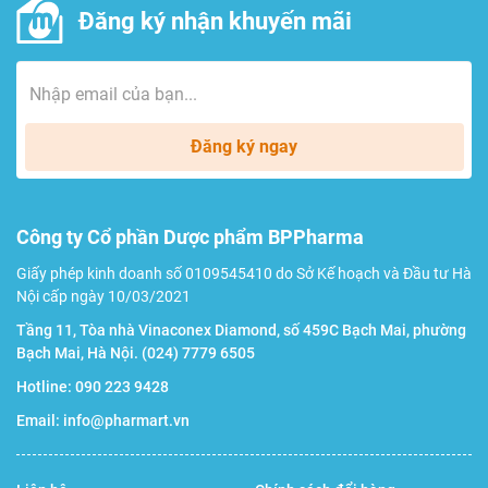
Đăng ký nhận khuyến mãi
Đăng ký ngay
Công ty Cổ phần Dược phẩm BPPharma
Giấy phép kinh doanh số 0109545410 do Sở Kế hoạch và Đầu tư Hà
Nội cấp ngày 10/03/2021
Tầng 11, Tòa nhà Vinaconex Diamond, số 459C Bạch Mai, phường
Bạch Mai, Hà Nội.
(024) 7779 6505
Hotline:
090 223 9428
Email:
info@pharmart.vn