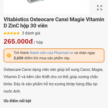
Vitabiotics Osteocare Canxi Magie Vitamin
D ZinC hộp 30 viên
3 đánh giá
265.000đ
/ hộp
Trở thành
thành viên của Pharmart.vn
và nhận ngay
2,650
điểm khi mua sản phẩm này.
Osteocare Canxi dạng viên nén giúp bổ sung Canxi, Magie,
Vitamin D và kẽm cần thiết cho cơ thể, giúp xương chắc
khỏe. Đây là sản phẩm hỗ trợ xương khớp hàng đầu tại
nước Anh.
Ưu điểm nổi bật