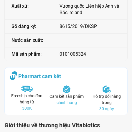
Xuất xứ:
Vương quốc Liên hiệp Anh và
Bắc Ireland
Số đăng ký:
8615/2019/ĐKSP
Nước sản xuất:
Mã sản phẩm:
0101005324
Freeship cho đơn
Cam kết sản phẩm
Hỗ trợ đổi hàng
hàng từ
chính hãng
trong
300K
30 ngày
Giới thiệu về thương hiệu Vitabiotics