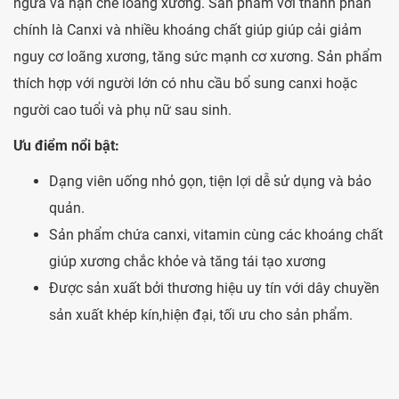
ngừa và hạn chế loãng xương. Sản phẩm với thành phần
chính là Canxi và nhiều khoáng chất giúp giúp cải giảm
nguy cơ loãng xương, tăng sức mạnh cơ xương. Sản phẩm
thích hợp với người lớn có nhu cầu bổ sung canxi hoặc
người cao tuổi và phụ nữ sau sinh.
Ưu điểm nổi bật:
Dạng viên uống nhỏ gọn, tiện lợi dễ sử dụng và bảo
quản.
Sản phẩm chứa canxi, vitamin cùng các khoáng chất
giúp xương chắc khỏe và tăng tái tạo xương
Được sản xuất bởi thương hiệu uy tín với dây chuyền
sản xuất khép kín,hiện đại, tối ưu cho sản phẩm.