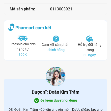
Mã sản phẩm:
0113003921
Freeship cho đơn
Cam kết sản phẩm
Hỗ trợ đổi hàng
hàng từ
chính hãng
trong
300K
30 ngày
Dược sĩ: Đoàn Kim Trâm
Đã kiểm duyệt nội dung
DS. Đoàn Kim Trâm - Cố vấn chuyên môn, Dược sĩ đào tạo cho