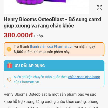
Henry Blooms OsteoBlast - Bổ sung canxi
giúp xương và răng chắc khỏe
380.000đ
/ hộp
Trở thành
thành viên của Pharmart.vn
và nhận ngay
3,800
điểm khi mua sản phẩm này.
ƯU ĐÃI ÁP DỤNG
Miễn phí vận chuyển toàn quốc theo
chính sách giao hàng
của Pharmart.vn
Henry Blooms Osteoblast là một sản phẩm bảo vệ sức
khỏe hỗ trợ xương, tăng cường chắc khỏe xương, phòng