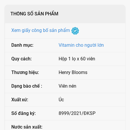
THÔNG SỐ SẢN PHẨM
Xem giấy công bố sản phẩm
Danh mục:
Vitamin cho người lớn
Quy cách:
Hộp 1 lọ x 60 viên
Thương hiệu:
Henry Blooms
Dạng bào chế :
Viên nén
Xuất xứ:
Úc
Số đăng ký:
8999/2021/ĐKSP
Nước sản xuất: