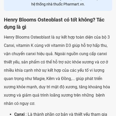
hệ thống nhà thuốc Pharmart.vn.
Henry Blooms Osteoblast có tốt không? Tác
dụng là gì
Henry Blooms Osteoblast là sự kết hợp toàn diện của bộ 3
Canxi, vitamin K cùng với vitamin D3 giúp hỗ trợ hấp thu,
vận chuyển canxi hiệu quả. Ngoài nguồn cung cấp canxi
thiết yếu, sản phẩm có thể hỗ trợ sức khỏe xương và cơ ở
nhiều khía cạnh nhờ sự kết hợp của các yếu tố vi lượng
quan trọng như Magie, Kẽm và Đồng,... giúp phát triển
xương khỏe mạnh, duy trì mật độ xương, tăng khoáng hóa
xương và giảm quá trình loãng xương trên những bệnh
nhân có nguy cơ.
Canxi
: Là thành phần cơ bản và thiết yếu tham gia