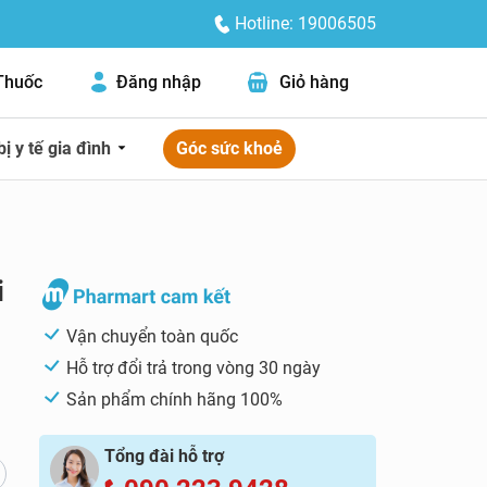
Hotline: 19006505
Thuốc
Đăng nhập
Giỏ hàng
bị y tế gia đình
Góc sức khoẻ
i
Vận chuyển toàn quốc
Hỗ trợ đổi trả trong vòng 30 ngày
Sản phẩm chính hãng 100%
Tổng đài hỗ trợ