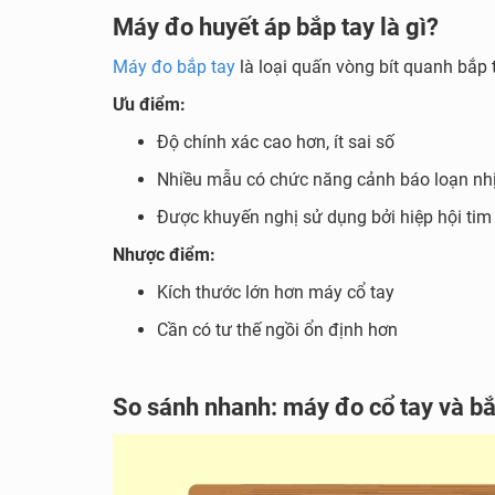
Máy đo huyết áp bắp tay là gì?
Máy đo bắp tay
là loại quấn vòng bít quanh bắp t
Ưu điểm:
Độ chính xác cao hơn, ít sai số
Nhiều mẫu có chức năng cảnh báo loạn nhị
Được khuyến nghị sử dụng bởi hiệp hội tim
Nhược điểm:
Kích thước lớn hơn máy cổ tay
Cần có tư thế ngồi ổn định hơn
So sánh nhanh: máy đo cổ tay và bắ