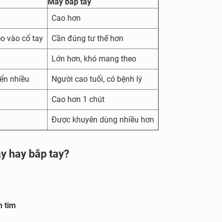
Máy bắp tay
Cao hơn
eo vào cổ tay
Cần đúng tư thế hơn
Lớn hơn, khó mang theo
yển nhiều
Người cao tuổi, có bệnh lý
Cao hơn 1 chút
Được khuyên dùng nhiều hơn
y hay bắp tay?
h tim