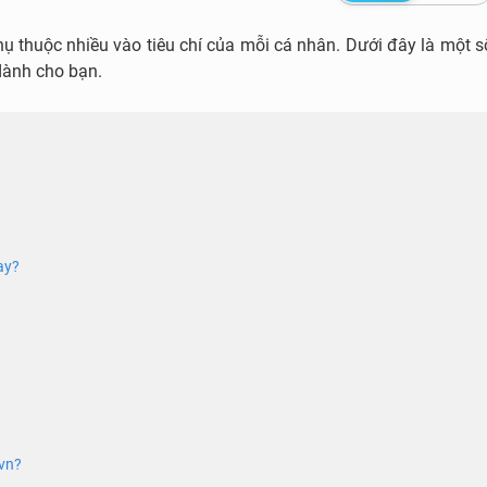
ụ thuộc nhiều vào tiêu chí của mỗi cá nhân. Dưới đây là một s
dành cho bạn.
ay?
.vn?