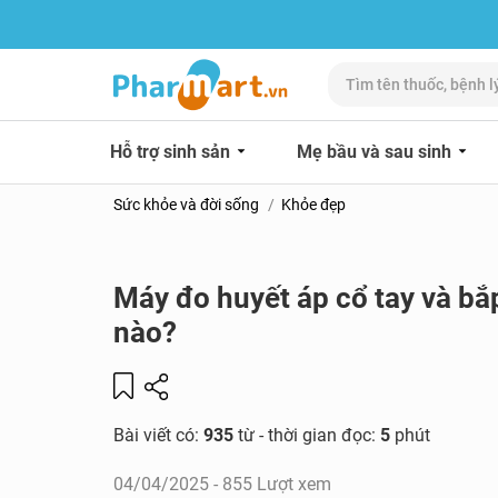
Hỗ trợ sinh sản
Mẹ bầu và sau sinh
Sức khỏe và đời sống
Khỏe đẹp
Máy đo huyết áp cổ tay và bắ
nào?
Bài viết có:
935
từ - thời gian đọc:
5
phút
04/04/2025
- 855 Lượt xem