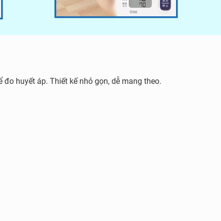
để đo huyết áp. Thiết kế nhỏ gọn, dễ mang theo.