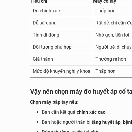
Tiêu chí
Máy cổ tay
Độ chính xác
Thấp hơn
Dễ sử dụng
Rất dễ, chỉ cần đ
Tính di động
Nhỏ gọn, tiện lợi
Đối tượng phù hợp
Người trẻ, di chu
Giá thành
Thường rẻ hơn
Mức độ khuyến nghị y khoa
Thấp hơn
Vậy nên chọn máy đo huyết áp cổ ta
Chọn máy bắp tay nếu:
Bạn cần kết quả
chính xác cao
Bạn hoặc người thân bị
tăng huyết áp, bện