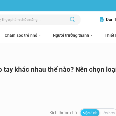
Đơn 
Chăm sóc trẻ nhỏ
Người trưởng thành
Thiết 
p tay khác nhau thế nào? Nên chọn loạ
Kích thước chữ
Mặc định
Lớn hơn