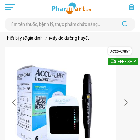
Thiết bị y tế gia đình
Máy đo đường huyết
FREE SHIP