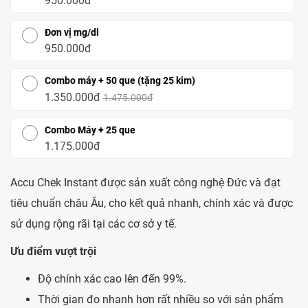
950.000đ
Đơn vị mg/dl
950.000đ
Combo máy + 50 que (tặng 25 kim)
1.350.000đ
1.475.000đ
Combo Máy + 25 que
1.175.000đ
Accu Chek Instant được sản xuất công nghệ Đức và đạt
tiêu chuẩn châu Âu, cho kết quả nhanh, chính xác và được
sử dụng rộng rãi tại các cơ sở y tế.
Ưu điểm vượt trội
Độ chính xác cao lên đến 99%.
Thời gian đo nhanh hơn rất nhiều so với sản phẩm