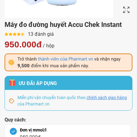
Máy đo đường huyết Accu Chek Instant
13 đánh giá
950.000đ
/ hộp
Trở thành
thành viên của Pharmart.vn
và nhận ngay
9,500
điểm khi mua sản phẩm này.
ƯU ĐÃI ÁP DỤNG
Miễn phí vận chuyển toàn quốc theo
chính sách giao hàng
của Pharmart.vn
Quy cách:
Đơn vị mmol/l