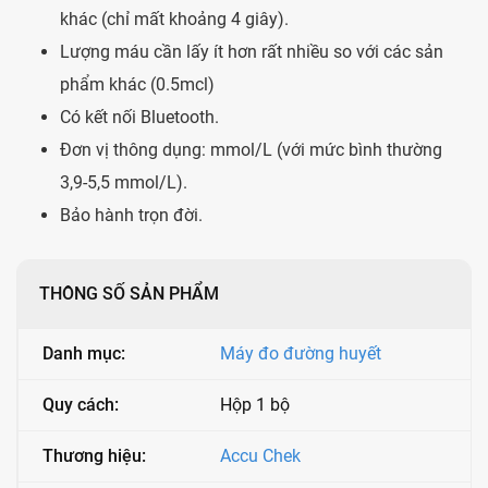
khác (chỉ mất khoảng 4 giây).
Lượng máu cần lấy ít hơn rất nhiều so với các sản
phẩm khác (0.5mcl)
Có kết nối Bluetooth.
Đơn vị thông dụng: mmol/L (với mức bình thường
3,9-5,5 mmol/L).
Bảo hành trọn đời.
THÔNG SỐ SẢN PHẨM
Danh mục:
Máy đo đường huyết
Quy cách:
Hộp 1 bộ
Thương hiệu:
Accu Chek