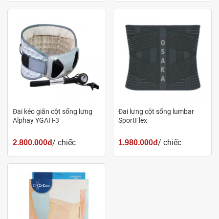
Đai kéo giãn cột sống lưng
Đai lưng cột sống lumbar
Alphay YGAH-3
SportFlex
/ chiếc
/ chiếc
2.800.000đ
1.980.000đ