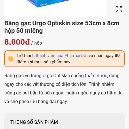
Băng gạc Urgo Optiskin size 53cm x 8cm
hộp 50 miếng
8.000đ
/ hộp
Trở thành
thành viên của Pharmart.vn
và nhận ngay
80
điểm khi mua sản phẩm này.
Băng gạc vô trùng Urgo Optiskin chống thấm nước, dùng
ngay cho các vết thương có diện tích lớn. Tránh nhiễm
trùng do bụi bẩn từ bên ngoài, ngăn ngừa nguy cơ hầm da
và cho phép lưu băng dài ngày.
THÔNG SỐ SẢN PHẨM