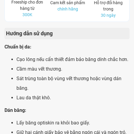
Freeship cho đơn
Cam kết sản phẩm
Hỗ trợ đổi hàng
hàng từ
chính hãng
trong
300K
30 ngày
Hướng dẫn sử dụng
Chuẩn bị da:
Cạo lông nếu cẩn thiết đảm bảo băng dính chắc hơn.
Cầm màu vết thương.
Sát trùng toàn bộ vùng vết thương hoặc vùng dán
băng.
Lau da thật khô.
Dán băng:
Lấy băng optiskin ra khỏi bao giấy.
Giữ hai cánh giấy bảo vệ bằng ngón cái và ngón trỏ,