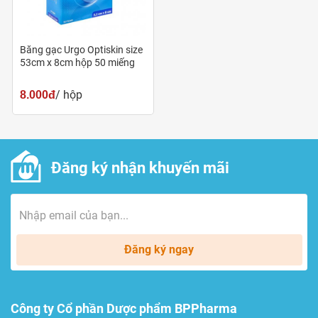
Băng gạc Urgo Optiskin size
53cm x 8cm hộp 50 miếng
/ hộp
8.000đ
Đăng ký nhận khuyến mãi
Đăng ký ngay
Công ty Cổ phần Dược phẩm BPPharma