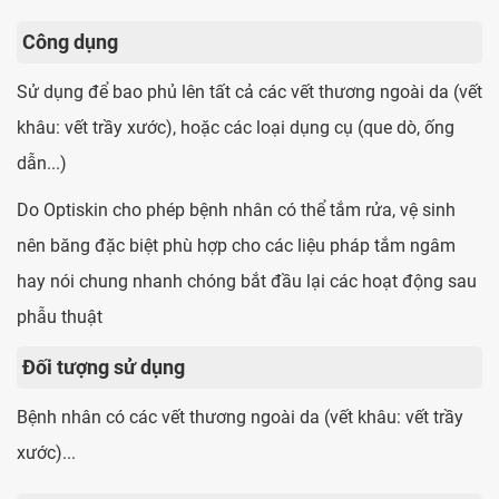
Công dụng
Sử dụng để bao phủ lên tất cả các vết thương ngoài da (vết
khâu: vết trầy xước), hoặc các loại dụng cụ (que dò, ống
dẫn...)
Do Optiskin cho phép bệnh nhân có thể tắm rửa, vệ sinh
nên băng đặc biệt phù hợp cho các liệu pháp tắm ngâm
hay nói chung nhanh chóng bắt đầu lại các hoạt động sau
phẫu thuật
Đối tượng sử dụng
Bệnh nhân có các vết thương ngoài da (vết khâu: vết trầy
xước)...