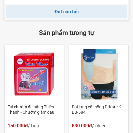
Đặt câu hỏi
Sản phẩm tương tự
Túi chườm đa năng Thiên
Đai lưng cột sống DrKare K-
Thanh - Chườm giảm đau
BB-684
/ hộp
/ chiếc
150.000đ
630.000đ