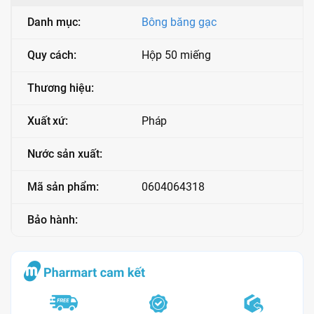
Danh mục:
Bông băng gạc
Quy cách:
Hộp 50 miếng
Thương hiệu:
Xuất xứ:
Pháp
Nước sản xuất:
Mã sản phẩm:
0604064318
Bảo hành: