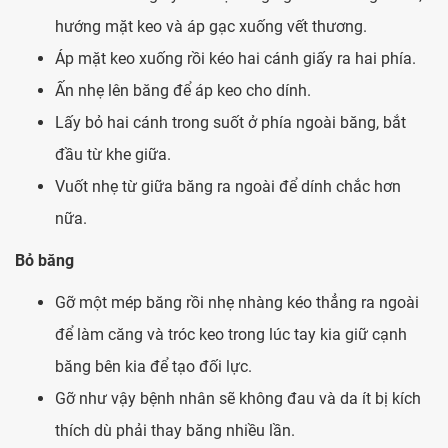
hướng mặt keo và áp gạc xuống vết thương.
Áp mặt keo xuống rồi kéo hai cánh giấy ra hai phía.
Ấn nhẹ lên băng để áp keo cho dính.
Lấy bỏ hai cánh trong suốt ở phía ngoài băng, bắt
đầu từ khe giữa.
Vuốt nhẹ từ giữa băng ra ngoài để dính chắc hơn
nữa.
Bỏ băng
Gỡ một mép băng rồi nhẹ nhàng kéo thẳng ra ngoài
để làm căng và tróc keo trong lúc tay kia giữ cạnh
băng bên kia để tạo đối lực.
Gỡ như vậy bệnh nhân sẽ không đau và da ít bị kích
thích dù phải thay băng nhiều lần.