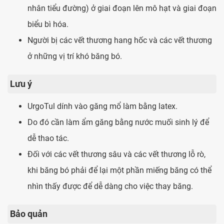
nhân tiểu đường) ở giai đoạn lên mô hạt và giai đoạn
biểu bì hóa.
Người bị các vết thương hang hốc và các vết thương
ở những vị trí khó băng bó.
Lưu ý
UrgoTul dính vào găng mổ làm bằng latex.
Do đó cần làm ẩm găng bằng nước muối sinh lý để
dễ thao tác.
Đối với các vết thương sâu và các vết thương lỗ rò,
khi băng bó phải để lại một phần miếng băng có thể
nhìn thấy được để dễ dàng cho việc thay băng.
Bảo quản