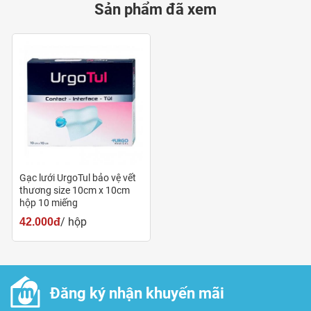
Sản phẩm đã xem
Gạc lưới UrgoTul bảo vệ vết
thương size 10cm x 10cm
hộp 10 miếng
/ hộp
42.000đ
Đăng ký nhận khuyến mãi