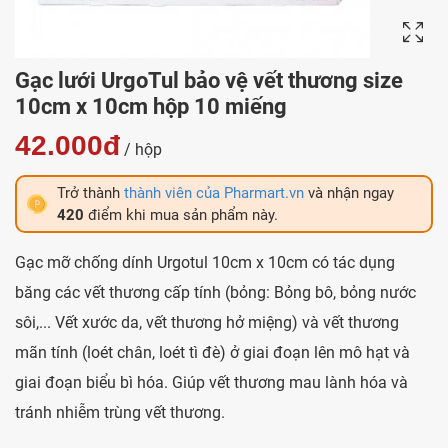
Gạc lưới UrgoTul bảo vệ vết thương size
10cm x 10cm hộp 10 miếng
42.000đ
/ hộp
Trở thành
thành viên của Pharmart.vn
và nhận ngay
420
điểm khi mua sản phẩm này.
Gạc mỡ chống dính Urgotul 10cm x 10cm có tác dụng
băng các vết thương cấp tính (bỏng: Bỏng bô, bỏng nước
sôi,... Vết xước da, vết thương hở miệng) và vết thương
mãn tính (loét chân, loét tì đè) ở giai đoạn lên mô hạt và
giai đoạn biểu bì hóa. Giúp vết thương mau lành hóa và
tránh nhiễm trùng vết thương.