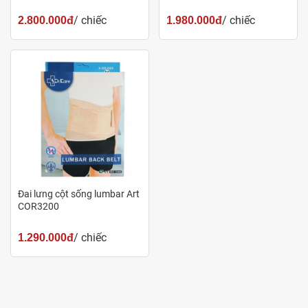
/ chiếc
/ chiếc
2.800.000đ
1.980.000đ
Đai lưng cột sống lumbar Art
COR3200
/ chiếc
1.290.000đ