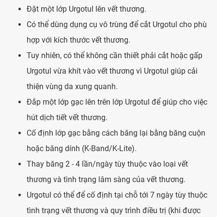
Đặt một lớp Urgotul lên vết thương.
Có thể dùng dụng cụ vô trùng để cắt Urgotul cho phù
hợp với kích thước vết thương.
Tuy nhiên, có thể không cần thiết phải cắt hoặc gấp
Urgotul vừa khít vào vết thương vì Urgotul giúp cải
thiện vùng da xung quanh.
Đắp một lớp gạc lên trên lớp Urgotul để giúp cho việc
hút dịch tiết vết thương.
Cố định lớp gạc bằng cách băng lại bằng băng cuộn
hoặc băng dính (K-Band/K-Lite).
Thay băng 2 - 4 lần/ngày tùy thuộc vào loại vết
thương và tình trạng lâm sàng của vết thương.
Urgotul có thể để cố định tại chỗ tới 7 ngày tùy thuộc
tình trạng vết thương và quy trình điều trị (khi được