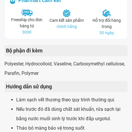
Freeship cho đơn
Cam kết sản phẩm
Hỗ trợ đổi hàng
hàng từ
chính hãng
trong
300K
30 ngày
Bộ phận đi kèm
Polyester, Hydrocolloid, Vaseline, Carboxymethyl cellulose,
Parafin, Polymer
Hướng dẫn sử dụng
Làm sạch vết thương theo quy trình thường qui.
Nếu trước đó đã dùng chất sát khuẩn, rửa sạch lại
bằng nước muối sinh lý trước khi đắp urgotul.
Tháo bỏ màng bảo vệ trong suốt.