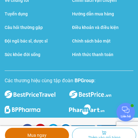
Về chúng tôi
Chính sách vận chuyển
Tuyển dụng
Hướng dẫn mua hàng
Câu hỏi thường gặp
Điều khoản và điều kiện
Đội ngũ bác sĩ, dược sĩ
Chính sách bảo mật
Sức khỏe đời sống
Hình thức thanh toán
Các thương hiệu cùng tập đoàn
BPGroup
:
Liên hệ
Mua ngay
Thêm vào giỏ hàng