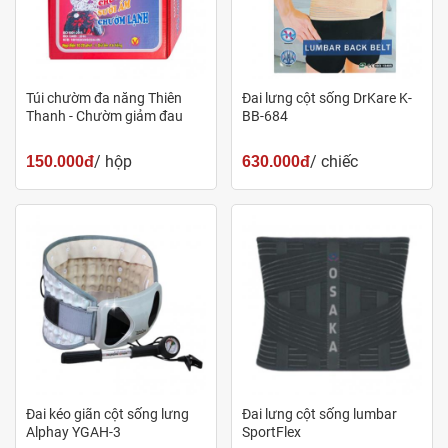
Túi chườm đa năng Thiên
Đai lưng cột sống DrKare K-
Thanh - Chườm giảm đau
BB-684
/ hộp
/ chiếc
150.000đ
630.000đ
Đai kéo giãn cột sống lưng
Đai lưng cột sống lumbar
Alphay YGAH-3
SportFlex