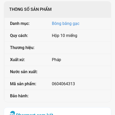
THÔNG SỐ SẢN PHẨM
Danh mục:
Bông băng gạc
Quy cách:
Hộp 10 miếng
Thương hiệu:
Xuất xứ:
Pháp
Nước sản xuất:
Mã sản phẩm:
0604064313
Bảo hành: