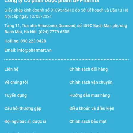
Công ty Cổ phần Dược phẩm BPPharma
Giấy phép kinh doanh số 0109545410 do Sở Kế hoạch và Đầu tư Hà
Nội cấp ngày 10/03/2021
Tầng 11, Tòa nhà Vinaconex Diamond, số 459C Bạch Mai, phường
Bạch Mai, Hà Nội.
(024) 7779 6505
Hotline:
090 223 9428
Email:
info@pharmart.vn
Liên hệ
Chính sách đổi hàng
Về chúng tôi
Chính sách vận chuyển
Tuyển dụng
Hướng dẫn mua hàng
Câu hỏi thường gặp
Điều khoản và điều kiện
Đội ngũ bác sĩ, dược sĩ
Chính sách bảo mật