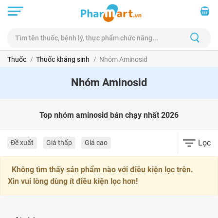
Thuốc
Thuốc kháng sinh
Nhóm Aminosid
Nhóm Aminosid
Top nhóm aminosid bán chạy nhất 2026
Lọc
Đề xuất
Giá thấp
Giá cao
Không tìm thấy sản phẩm nào với điều kiện lọc trên.
Xin vui lòng dùng ít điều kiện lọc hơn!