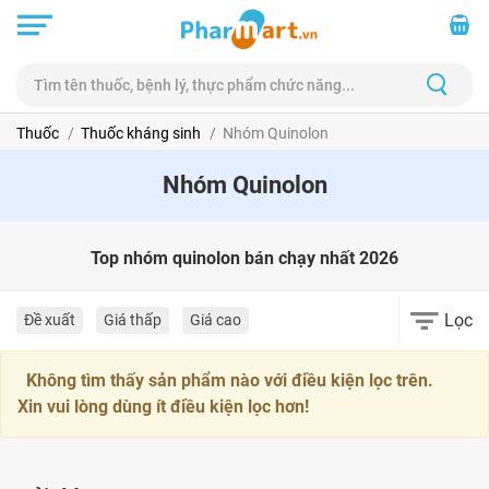
Thuốc
Thuốc kháng sinh
Nhóm Quinolon
Nhóm Quinolon
Top nhóm quinolon bán chạy nhất 2026
Lọc
Đề xuất
Giá thấp
Giá cao
Không tìm thấy sản phẩm nào với điều kiện lọc trên.
Xin vui lòng dùng ít điều kiện lọc hơn!