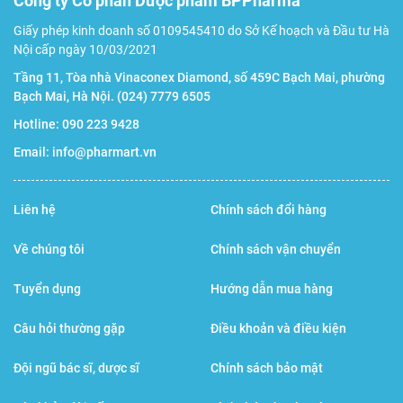
Công ty Cổ phần Dược phẩm BPPharma
Giấy phép kinh doanh số 0109545410 do Sở Kế hoạch và Đầu tư Hà
Nội cấp ngày 10/03/2021
Tầng 11, Tòa nhà Vinaconex Diamond, số 459C Bạch Mai, phường
Bạch Mai, Hà Nội.
(024) 7779 6505
Hotline:
090 223 9428
Email:
info@pharmart.vn
Liên hệ
Chính sách đổi hàng
Về chúng tôi
Chính sách vận chuyển
Tuyển dụng
Hướng dẫn mua hàng
Câu hỏi thường gặp
Điều khoản và điều kiện
Đội ngũ bác sĩ, dược sĩ
Chính sách bảo mật