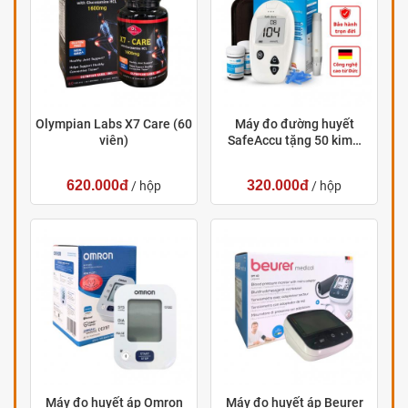
Olympian Labs X7 Care (60
Máy đo đường huyết
viên)
SafeAccu tặng 50 kim…
620.000đ
320.000đ
/ hộp
/ hộp
Máy đo huyết áp Omron
Máy đo huyết áp Beurer