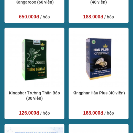
Kangarooo (60 viên)
(40 viên)
650.000đ
188.000đ
/ hộp
/ hộp
Kingphar Trường Thận Bảo
Kingphar Hàu Plus (40 viên)
(30 viên)
126.000đ
168.000đ
/ hộp
/ hộp