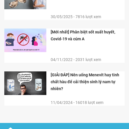
30/05/2025 - 7816 lượt xem
[Mới nhất] Phân biệt sốt xuất huyết,
Covid-19 và cúm A
04/11/2022 - 2031 lượt xem
[GIẢI ĐÁP] Nên uống Menevit hay tinh
chất hàu để cải thiện sinh lý nam tự
nhiên?
11/04/2024 - 16018 lượt xem