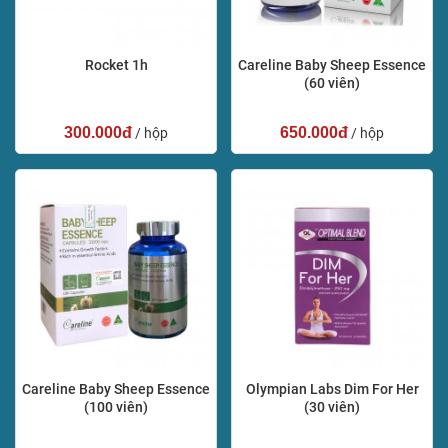
Rocket 1h
Careline Baby Sheep Essence
(60 viên)
300.000đ
650.000đ
/ hộp
/ hộp
Careline Baby Sheep Essence
Olympian Labs Dim For Her
(100 viên)
(30 viên)