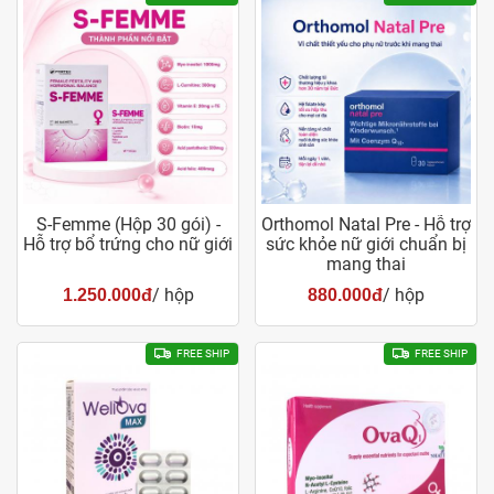
S-Femme (Hộp 30 gói) -
Orthomol Natal Pre - Hỗ trợ
Hỗ trợ bổ trứng cho nữ giới
sức khỏe nữ giới chuẩn bị
mang thai
/ hộp
/ hộp
1.250.000đ
880.000đ
FREE SHIP
FREE SHIP