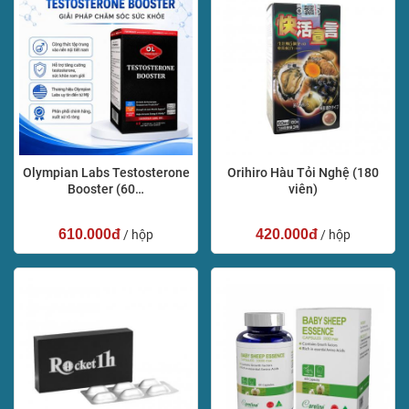
Olympian Labs Testosterone
Orihiro Hàu Tỏi Nghệ (180
Booster (60…
viên)
610.000đ
420.000đ
/ hộp
/ hộp