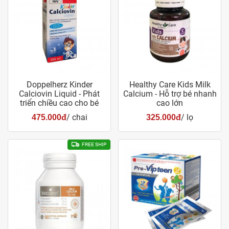
Doppelherz Kinder
Healthy Care Kids Milk
Calciovin Liquid - Phát
Calcium - Hỗ trợ bé nhanh
triển chiều cao cho bé
cao lớn
/ chai
/ lọ
475.000đ
325.000đ
FREE SHIP