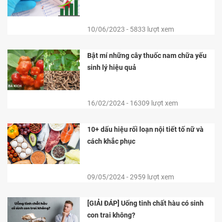
10/06/2023 - 5833 lượt xem
Bật mí những cây thuốc nam chữa yếu
sinh lý hiệu quả
16/02/2024 - 16309 lượt xem
10+ dấu hiệu rối loạn nội tiết tố nữ và
cách khắc phục
09/05/2024 - 2959 lượt xem
[GIẢI ĐÁP] Uống tinh chất hàu có sinh
con trai không?