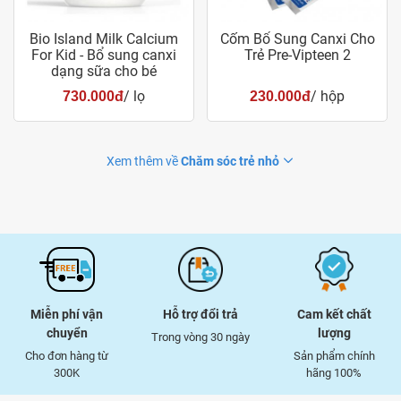
Bio Island Milk Calcium
Cốm Bổ Sung Canxi Cho
For Kid - Bổ sung canxi
Trẻ Pre-Vipteen 2
dạng sữa cho bé
/ lọ
/ hộp
730.000đ
230.000đ
Xem thêm về
Chăm sóc trẻ nhỏ
Miễn phí vận
Hỗ trợ đổi trả
Cam kết chất
chuyển
lượng
Trong vòng 30 ngày
Cho đơn hàng từ
Sản phẩm chính
300K
hãng 100%