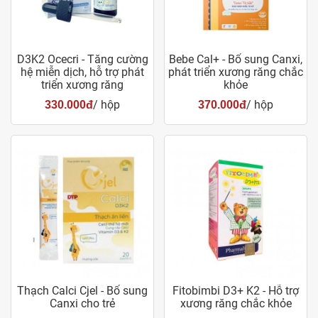
D3K2 Ocecri - Tăng cường
Bebe Cal+ - Bổ sung Canxi,
hệ miễn dịch, hỗ trợ phát
phát triển xương răng chắc
triển xương răng
khỏe
/ hộp
/ hộp
330.000đ
370.000đ
Thạch Calci Cjel - Bổ sung
Fitobimbi D3+ K2 - Hỗ trợ
Canxi cho trẻ
xương răng chắc khỏe