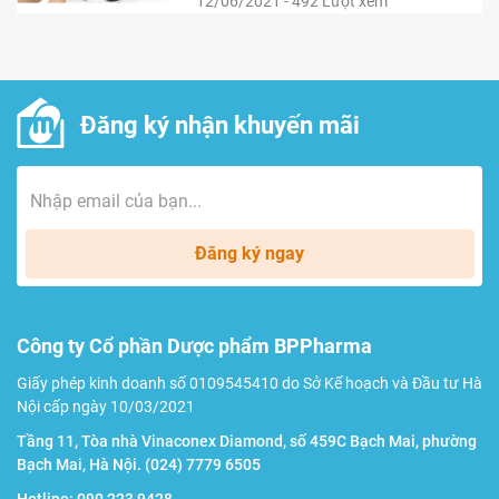
12/06/2021 - 492 Lượt xem
Đăng ký nhận khuyến mãi
Đăng ký ngay
Công ty Cổ phần Dược phẩm BPPharma
Giấy phép kinh doanh số 0109545410 do Sở Kế hoạch và Đầu tư Hà
Nội cấp ngày 10/03/2021
Tầng 11, Tòa nhà Vinaconex Diamond, số 459C Bạch Mai, phường
Bạch Mai, Hà Nội.
(024) 7779 6505