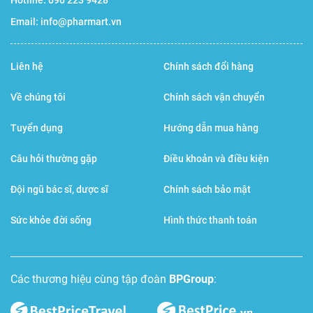
Hotline:
090 223 9428
Email:
info@pharmart.vn
Liên hệ
Chính sách đổi hàng
Về chúng tôi
Chính sách vận chuyển
Tuyển dụng
Hướng dẫn mua hàng
Câu hỏi thường gặp
Điều khoản và điều kiện
Đội ngũ bác sĩ, dược sĩ
Chính sách bảo mật
Sức khỏe đời sống
Hình thức thanh toán
Các thương hiệu cùng tập đoàn
BPGroup
: