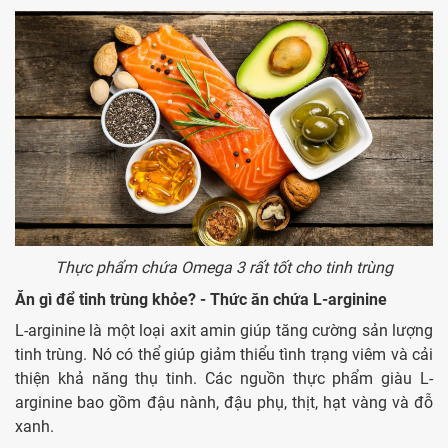
Thực phẩm chứa Omega 3 rất tốt cho tinh trùng
Ăn gì để tinh trùng khỏe? - Thức ăn chứa L-arginine
L-arginine là một loại axit amin giúp tăng cường sản lượng
tinh trùng. Nó có thể giúp giảm thiểu tình trạng viêm và cải
thiện khả năng thụ tinh. Các nguồn thực phẩm giàu L-
arginine bao gồm đậu nành, đậu phụ, thịt, hạt vàng và đỗ
xanh.