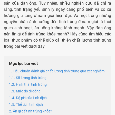
sản của đàn ông. Tuy nhiên, nhiều nghiên cứu đã chỉ ra
rằng, tình trạng yếu sinh lý ngày càng phổ biến và có xu
hướng gia tăng ở nam giới hiện đại. Và một trong những
nguyên nhân ảnh hưởng đến tinh trùng ở nam giới là thói
quen sinh hoạt, ăn uống không lành mạnh. Vậy đàn ông
nên
ăn gì để tinh trùng khỏe mạnh
? Hãy cùng tìm hiểu các
loại thực phẩm có thể giúp cải thiện chất lượng tinh trùng
trong bài viết dưới đây.
Mục lục bài viết
1. Tiêu chuẩn đánh giá chất lượng tinh trùng qua xét nghiệm
1.1. Số lượng tinh trùng
1.2. Hình thái tinh trùng
1.3. Mức độ di động
1.4. Độ pH của tinh dịch
1.5. Thể tích tinh dịch
2. Ăn gì để tinh trùng khỏe?