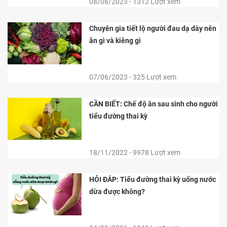
08/06/2023 - 1312 Lượt xem
Chuyên gia tiết lộ người đau dạ dày nên
ăn gì và kiêng gì
07/06/2023 - 325 Lượt xem
CẦN BIẾT: Chế độ ăn sau sinh cho người
tiểu đường thai kỳ
18/11/2022 - 9978 Lượt xem
HỎI ĐÁP: Tiểu đường thai kỳ uống nước
dừa được không?