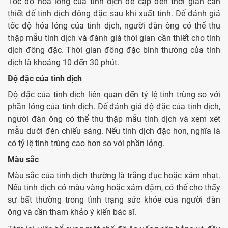
Tốc độ hóa lỏng của tinh dịch đề cập đến thời gian cần
thiết để tinh dịch đông đặc sau khi xuất tinh. Để đánh giá
tốc độ hóa lỏng của tinh dịch, người đàn ông có thể thu
thập mẫu tinh dịch và đánh giá thời gian cần thiết cho tinh
dịch đông đặc. Thời gian đông đặc bình thường của tinh
dịch là khoảng 10 đến 30 phút.
Độ đặc của tinh dịch
Độ đặc của tinh dịch liên quan đến tỷ lệ tinh trùng so với
phần lỏng của tinh dịch. Để đánh giá độ đặc của tinh dịch,
người đàn ông có thể thu thập mẫu tinh dịch và xem xét
mẫu dưới đèn chiếu sáng. Nếu tinh dịch đặc hơn, nghĩa là
có tỷ lệ tinh trùng cao hơn so với phần lỏng.
Màu sắc
Màu sắc của tinh dịch thường là trắng đục hoặc xám nhạt.
Nếu tinh dịch có màu vàng hoặc xám đậm, có thể cho thấy
sự bất thường trong tình trạng sức khỏe của người đàn
ông và cần tham khảo ý kiến bác sĩ.