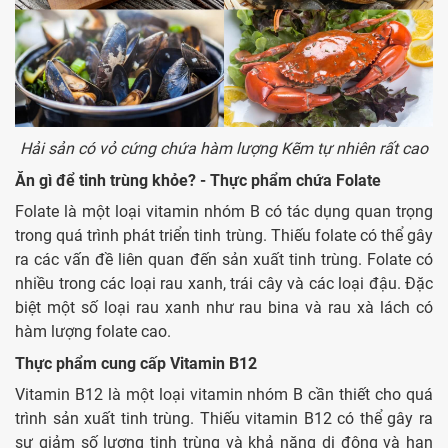
Hải sản có vỏ cứng chứa hàm lượng Kẽm tự nhiên rất cao
Ăn gì để tinh trùng khỏe? - Thực phẩm chứa Folate
Folate là một loại vitamin nhóm B có tác dụng quan trọng
trong quá trình phát triển tinh trùng. Thiếu folate có thể gây
ra các vấn đề liên quan đến sản xuất tinh trùng. Folate có
nhiều trong các loại rau xanh, trái cây và các loại đậu. Đặc
biệt một số loại rau xanh như rau bina và rau xà lách có
hàm lượng folate cao.
Thực phẩm cung cấp Vitamin B12
Vitamin B12 là một loại vitamin nhóm B cần thiết cho quá
trình sản xuất tinh trùng. Thiếu vitamin B12 có thể gây ra
sự giảm số lượng tinh trùng và khả năng di động và hạn