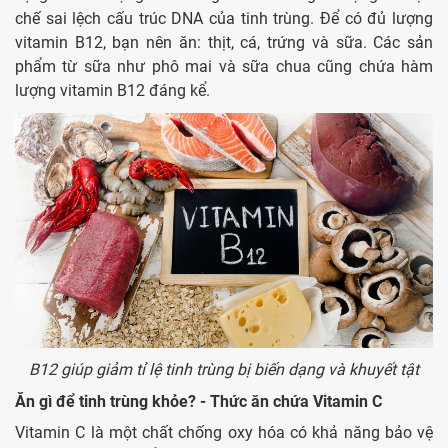
chế sai lệch cấu trúc DNA của tinh trùng. Để có đủ lượng
vitamin B12, bạn nên ăn: thịt, cá, trứng và sữa. Các sản
phẩm từ sữa như phô mai và sữa chua cũng chứa hàm
lượng vitamin B12 đáng kể.
B12 giúp giảm tỉ lệ tinh trùng bị biến dạng và khuyết tật
Ăn gì để tinh trùng khỏe? - Thức ăn chứa Vitamin C
Vitamin C là một chất chống oxy hóa có khả năng bảo vệ