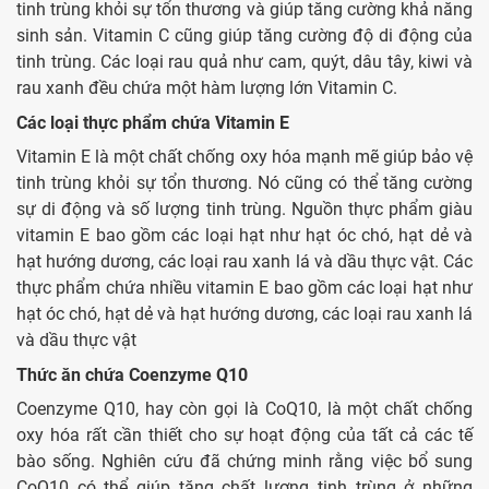
tinh trùng khỏi sự tổn thương và giúp tăng cường khả năng
sinh sản. Vitamin C cũng giúp tăng cường độ di động của
tinh trùng. Các loại rau quả như cam, quýt, dâu tây, kiwi và
rau xanh đều chứa một hàm lượng lớn Vitamin C.
Các loại thực phẩm chứa Vitamin E
Vitamin E là một chất chống oxy hóa mạnh mẽ giúp bảo vệ
tinh trùng khỏi sự tổn thương. Nó cũng có thể tăng cường
sự di động và số lượng tinh trùng. Nguồn thực phẩm giàu
vitamin E bao gồm các loại hạt như hạt óc chó, hạt dẻ và
hạt hướng dương, các loại rau xanh lá và dầu thực vật. Các
thực phẩm chứa nhiều vitamin E bao gồm các loại hạt như
hạt óc chó, hạt dẻ và hạt hướng dương, các loại rau xanh lá
và dầu thực vật
Thức ăn chứa Coenzyme Q10
Coenzyme Q10, hay còn gọi là CoQ10, là một chất chống
oxy hóa rất cần thiết cho sự hoạt động của tất cả các tế
bào sống. Nghiên cứu đã chứng minh rằng việc bổ sung
CoQ10 có thể giúp tăng chất lượng tinh trùng ở những