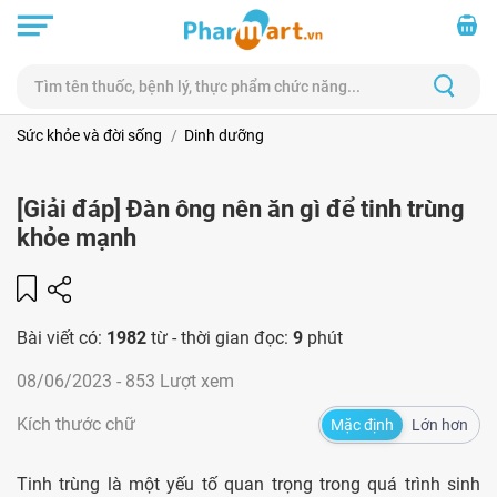
Sức khỏe và đời sống
Dinh dưỡng
[Giải đáp] Đàn ông nên ăn gì để tinh trùng
khỏe mạnh
Bài viết có:
1982
từ - thời gian đọc:
9
phút
08/06/2023
- 853 Lượt xem
Kích thước chữ
Mặc định
Lớn hơn
Tinh trùng là một yếu tố quan trọng trong quá trình sinh