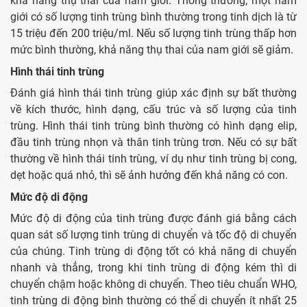
khả năng thụ thai của nam giới. Thông thường, một nam
giới có số lượng tinh trùng bình thường trong tinh dịch là từ
15 triệu đến 200 triệu/ml. Nếu số lượng tinh trùng thấp hơn
mức bình thường, khả năng thụ thai của nam giới sẽ giảm.
Hình thái tinh trùng
Đánh giá hình thái tinh trùng giúp xác định sự bất thường
về kích thước, hình dạng, cấu trúc và số lượng của tinh
trùng. Hình thái tinh trùng bình thường có hình dạng elip,
đầu tinh trùng nhọn và thân tinh trùng trơn. Nếu có sự bất
thường về hình thái tinh trùng, ví dụ như tinh trùng bị cong,
dẹt hoặc quá nhỏ, thì sẽ ảnh hưởng đến khả năng có con.
Mức độ di động
Mức độ di động của tinh trùng được đánh giá bằng cách
quan sát số lượng tinh trùng di chuyển và tốc độ di chuyển
của chúng. Tinh trùng di động tốt có khả năng di chuyển
nhanh và thẳng, trong khi tinh trùng di động kém thì di
chuyển chậm hoặc không di chuyển. Theo tiêu chuẩn WHO,
tinh trùng di động bình thường có thể di chuyển ít nhất 25