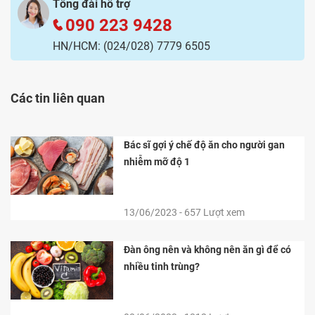
Tổng đài hỗ trợ
090 223 9428
HN/HCM:
(024/028) 7779 6505
Các tin liên quan
Bác sĩ gợi ý chế độ ăn cho người gan
nhiễm mỡ độ 1
13/06/2023 - 657 Lượt xem
Đàn ông nên và không nên ăn gì để có
nhiều tinh trùng?