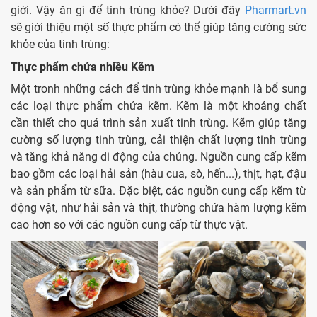
giới. Vậy ăn gì để tinh trùng khỏe? Dưới đây
Pharmart.vn
sẽ giới thiệu một số thực phẩm có thể giúp tăng cường sức
khỏe của tinh trùng:
Thực phẩm chứa nhiều Kẽm
Một tronh những cách để tinh trùng khỏe mạnh là bổ sung
các loại thực phẩm chứa kẽm. Kẽm là một khoáng chất
cần thiết cho quá trình sản xuất tinh trùng. Kẽm giúp tăng
cường số lượng tinh trùng, cải thiện chất lượng tinh trùng
và tăng khả năng di động của chúng. Nguồn cung cấp kẽm
bao gồm các loại hải sản (hàu cua, sò, hến...), thịt, hạt, đậu
và sản phẩm từ sữa. Đặc biệt, các nguồn cung cấp kẽm từ
động vật, như hải sản và thịt, thường chứa hàm lượng kẽm
cao hơn so với các nguồn cung cấp từ thực vật.