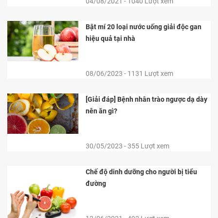
04/08/2021 - 1040 Lượt xem
Bật mí 20 loại nước uống giải độc gan
hiệu quả tại nhà
08/06/2023 - 1131 Lượt xem
[Giải đáp] Bệnh nhân trào ngược dạ dày
nên ăn gì?
30/05/2023 - 355 Lượt xem
Chế độ dinh dưỡng cho người bị tiểu
đường