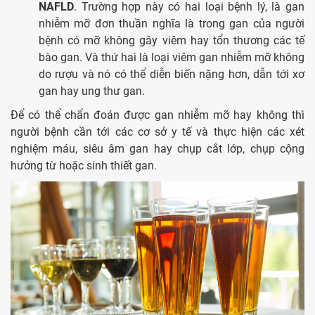
NAFLD
. Trường hợp này có hai loại bệnh lý, là gan
nhiễm mỡ đơn thuần nghĩa là trong gan của người
bệnh có mỡ không gây viêm hay tổn thương các tế
bào gan. Và thứ hai là loại viêm gan nhiễm mỡ không
do rượu và nó có thể diễn biến nặng hơn, dẫn tới xơ
gan hay ung thư gan.
Để có thể chẩn đoán được gan nhiễm mỡ hay không thì
người bệnh cần tới các cơ sở y tế và thực hiện các xét
nghiệm máu, siêu âm gan hay chụp cắt lớp, chụp cộng
hưởng từ hoặc sinh thiết gan.