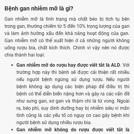
Bệnh gan nhiễm mỡ là gì?
Gan nhiễm mỡ là tình trạng mà chất béo bị tích tụ bên
trong gan, thường chiếm từ 5 đến 10% trọng lượng của gan
và làm ảnh hưởng xấu đến khả năng hoạt động của gan.
Gan nhiễm mỡ có thể xuất hiện ở cả những người không
uống rượu bia, chất kích thích. Chính vì vậy nên nó được
chia thành hai loại:
Gan nhiễm mỡ do rượu hay được viết tắt là ALD
. Với
trường hợp này thì bệnh sẽ được cải thiện rất nhiều
nếu người bệnh ngừng sử dụng rượu. Nếu người
bệnh không áp dụng các biện pháp để điều trị thì
bệnh có thể diễn biến nặng hơn và gây ra các vấn đề
như sưng gan, xơ gan và thậm chí là tử vong. Ngoài
ra, béo phì, suy dinh dưỡng hay bị nhiễm siêu vi mãn
tính cũng là các yếu tố có nguy cơ cao gây bệnh khi
người bệnh sử dụng nhiều rượu bia.
Gan nhiễm mỡ không do rượu được viết tắt là