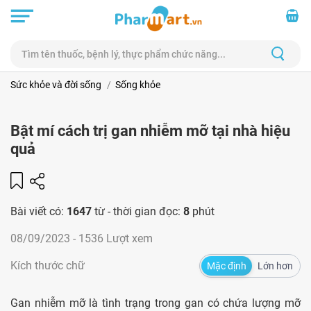
Sức khỏe và đời sống
Sống khỏe
Bật mí cách trị gan nhiễm mỡ tại nhà hiệu
quả
Bài viết có:
1647
từ - thời gian đọc:
8
phút
08/09/2023
- 1536 Lượt xem
Kích thước chữ
Mặc định
Lớn hơn
Gan nhiễm mỡ là tình trạng trong gan có chứa lượng mỡ