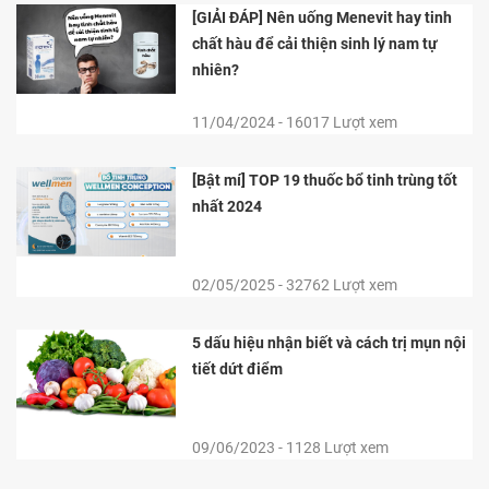
[GIẢI ĐÁP] Nên uống Menevit hay tinh
chất hàu để cải thiện sinh lý nam tự
nhiên?
11/04/2024 - 16017 Lượt xem
[Bật mí] TOP 19 thuốc bổ tinh trùng tốt
nhất 2024
02/05/2025 - 32762 Lượt xem
5 dấu hiệu nhận biết và cách trị mụn nội
tiết dứt điểm
09/06/2023 - 1128 Lượt xem