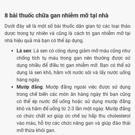
8 bài thuốc chữa gan nhiễm mỡ tại nhà
Dưới đây sẽ là một số bài thuốc dân gian từ các loại thảo
dược trong tự nhiên và cũng là cách trị gan nhiễm mỡ tại
nhà hiệu quả mà bạn có thể áp dụng.
Lá sen
: Lá sen có công dụng giảm mỡ máu cũng như
chống tích tụ máu trong gan nên thường được sử
dụng nhiều để điều trị gan nhiễm mỡ. Bạn có thể sử
dụng lá sen khô, hãm với nước sôi và lấy nước uống
hàng ngày.
Mướp đắng
: Mướp đắng ngoài việc được sử dụng
trong chế biến các món ăn hàng ngày thì bạn cũng
có thể ép nước để uống hoặc sử dụng mướp đắng
khô và hãm để uống từ 2-3 lần một ngày. Mướp đắng
có chức chất xơ giúp ức chế sự hấp thu cholesterol
vào máu, hỗ trợ các chức năng gan và giúp đào thải
mỡ thừa khỏi gan.