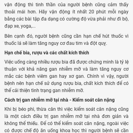
vận động thì tinh thần của người bệnh cũng cảm thấy
thoải mái hơn. Hãy vận động ít nhất 20 phút mỗi ngày
bằng các bài tập đa dạng có cường độ vừa phải như đi bộ,
đạp xe, yoga,...
Bên cạnh đó, người bệnh cũng cần hạn chế hút thuốc vì
thuốc lá sẽ làm tăng nguy cơ đau tim và đột quỵ.
Hạn chế bia, rượu và các chất kích thích
Việc uống càng nhiều rượu bia đã được chứng minh là tỷ lệ
thuận với khả năng gan nhiễm mỡ và làm tăng nguy cơ
mắc các bệnh viêm gan hay xơ gan. Chính vì vậy, người
bệnh nên hạn chế sử dụng rượu bia, chất kích thích để có
thể cải thiện tình trạng gan nhiễm mỡ.
Cách trị gan nhiễm mỡ tại nhà - Kiểm soát cân nặng
Khi bị béo phì, thừa cân thì việc kiểm soát cân nặng cũng
là một cách điều trị gan nhiễm mỡ tại nhà đơn giản và
không thể thiếu. Để có thể kiểm soát cân nặng, ngoài việc
có được chế độ ăn uống khoa học thì người bệnh sẽ cần