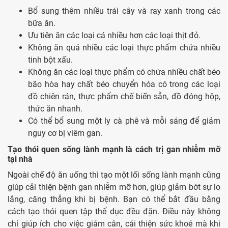
Bổ sung thêm nhiều trái cây và ray xanh trong các
bữa ăn.
Ưu tiên ăn các loại cá nhiều hơn các loại thịt đỏ.
Không ăn quá nhiều các loại thực phẩm chứa nhiều
tinh bột xấu.
Không ăn các loại thực phẩm có chứa nhiều chất béo
bão hòa hay chất béo chuyển hóa có trong các loại
đồ chiên rán, thực phẩm chế biến sẵn, đồ đóng hộp,
thức ăn nhanh.
Có thể bổ sung một ly cà phê và mỗi sáng để giảm
nguy cơ bị viêm gan.
Tạo thói quen sống lành mạnh là cách trị gan nhiễm mỡ
tại nhà
Ngoài chế độ ăn uống thì tạo một lối sống lành mạnh cũng
giúp cải thiện bệnh gan nhiễm mỡ hơn, giúp giảm bớt sự lo
lắng, căng thẳng khi bị bệnh. Bạn có thể bắt đầu bằng
cách tạo thói quen tập thể dục đều đặn. Điều này không
chỉ giúp ích cho việc giảm cân, cải thiện sức khoẻ mà khi