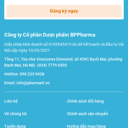
Đăng ký ngay
Công ty Cổ phần Dược phẩm BPPharma
Giấy phép kinh doanh số 0109545410 do Sở Kế hoạch và Đầu tư Hà
Nội cấp ngày 10/03/2021
Tầng 11, Tòa nhà Vinaconex Diamond, số 459C Bạch Mai, phường
Bạch Mai, Hà Nội.
(024) 7779 6505
Hotline:
090 223 9428
Email:
info@pharmart.vn
Liên hệ
Chính sách đổi hàng
Về chúng tôi
Chính sách vận chuyển
Tuyển dụng
Hướng dẫn mua hàng