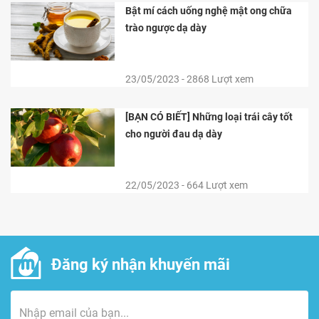
Bật mí cách uống nghệ mật ong chữa
trào ngược dạ dày
23/05/2023 - 2868 Lượt xem
[BẠN CÓ BIẾT] Những loại trái cây tốt
cho người đau dạ dày
22/05/2023 - 664 Lượt xem
Đăng ký nhận khuyến mãi