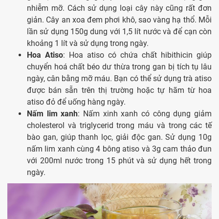
nhiễm mỡ. Cách sử dụng loại cây này cũng rất đơn
giản. Cây an xoa đem phơi khô, sao vàng hạ thổ. Mỗi
lần sử dụng 150g dung với 1,5 lít nước và để cạn còn
khoảng 1 lít và sử dụng trong ngày.
Hoa Atiso
: Hoa atiso có chứa chất hibithicin giúp
chuyển hoá chất béo dư thừa trong gan bị tích tụ lâu
ngày, cân bằng mỡ máu. Bạn có thể sử dụng trà atiso
được bán sẵn trên thị trường hoặc tự hãm từ hoa
atiso đỏ để uống hàng ngày.
Nấm lim xanh
: Nấm xinh xanh có công dụng giảm
cholesterol và triglycerid trong máu và trong các tế
bào gan, giúp thanh lọc, giải độc gan. Sử dụng 10g
nấm lim xanh cùng 4 bông atiso và 3g cam thảo đun
với 200ml nước trong 15 phút và sử dụng hết trong
ngày.