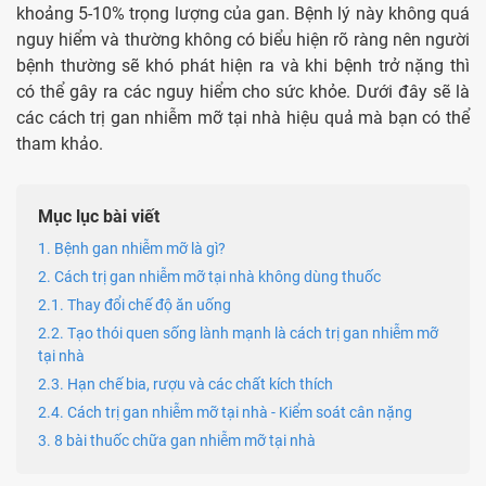
khoảng 5-10% trọng lượng của gan. Bệnh lý này không quá
nguy hiểm và thường không có biểu hiện rõ ràng nên người
bệnh thường sẽ khó phát hiện ra và khi bệnh trở nặng thì
có thể gây ra các nguy hiểm cho sức khỏe. Dưới đây sẽ là
các
cách trị gan nhiễm mỡ tại nhà
hiệu quả mà bạn có thể
tham khảo.
Mục lục bài viết
1. Bệnh gan nhiễm mỡ là gì?
2. Cách trị gan nhiễm mỡ tại nhà không dùng thuốc
2.1. Thay đổi chế độ ăn uống
2.2. Tạo thói quen sống lành mạnh là cách trị gan nhiễm mỡ
tại nhà
2.3. Hạn chế bia, rượu và các chất kích thích
2.4. Cách trị gan nhiễm mỡ tại nhà - Kiểm soát cân nặng
3. 8 bài thuốc chữa gan nhiễm mỡ tại nhà